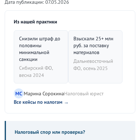
Дата публикации: 07.05.2026
Из нашей практики
Снизили штраф до
Взыскали 25+ млн
половины
руб. за поставку
минимальной
материалов
санкции
Дальневосточный
Сибирский ФО,
ФО, осень 2025
весна 2024
МС
Марина Сорокина
Налоговый юрист
Все кейсы по налогам →
Налоговый спор или проверка?