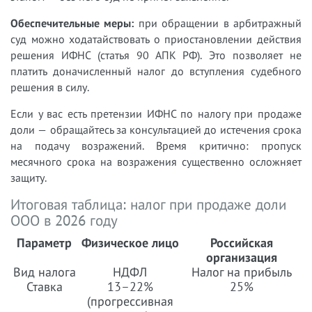
Обеспечительные меры:
при обращении в арбитражный
суд можно ходатайствовать о приостановлении действия
решения ИФНС (статья 90 АПК РФ). Это позволяет не
платить доначисленный налог до вступления судебного
решения в силу.
Если у вас есть претензии ИФНС по налогу при продаже
доли — обращайтесь за консультацией до истечения срока
на подачу возражений. Время критично: пропуск
месячного срока на возражения существенно осложняет
защиту.
Итоговая таблица: налог при продаже доли
ООО в 2026 году
Параметр
Физическое лицо
Российская
организация
Вид налога
НДФЛ
Налог на прибыль
Ставка
13–22%
25%
(прогрессивная