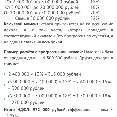
От 2 400 001 до 5 000 000 рублей
15%
От 5 000 001 до 20 000 000 рублей
18%
От 20 000 001 до 50 000 000 рублей
20%
Свыше 50 000 000 рублей
22%
Ключевой момент:
ставка применяется не ко всей сумме
дохода, а к той части, которая попадает в
соответствующий диапазон. Это прогрессия по ступеням, а
не единая ставка на весь доход.
Пример расчёта с прогрессивной шкалой:
Налоговая база
от продажи доли — 6 500 000 рублей. Других доходов в
году нет.
2 400 000 × 13% = 312 000 рублей
(5 000 000 − 2 400 000) × 15% = 2 600 000 × 15%
= 390 000 рублей
(6 500 000 − 5 000 000) × 18% = 1 500 000 × 18%
= 270 000 рублей
Итого НДФЛ: 972 000 рублей
(эффективная ставка ≈
14,95%).