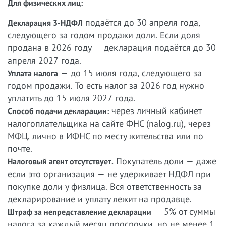
Для физических лиц:
подаётся до 30 апреля года,
Декларация 3-НДФЛ
следующего за годом продажи доли. Если доля
продана в 2026 году — декларация подаётся до 30
апреля 2027 года.
— до 15 июля года, следующего за
Уплата налога
годом продажи. То есть налог за 2026 год нужно
уплатить до 15 июля 2027 года.
через личный кабинет
Способ подачи декларации:
налогоплательщика на сайте ФНС (nalog.ru), через
МФЦ, лично в ИФНС по месту жительства или по
почте.
Покупатель доли — даже
Налоговый агент отсутствует.
если это организация — не удерживает НДФЛ при
покупке доли у физлица. Вся ответственность за
декларирование и уплату лежит на продавце.
— 5% от суммы
Штраф за непредставление декларации
налога за каждый месяц просрочки, но не менее 1