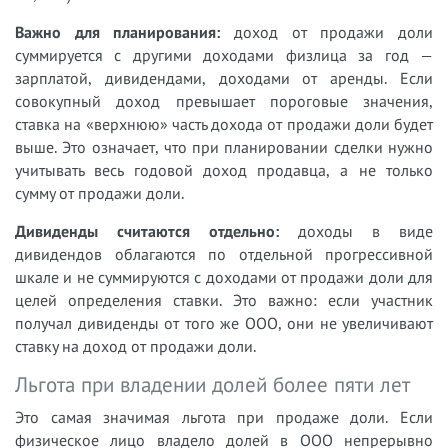
Важно для планирования:
доход от продажи доли
суммируется с другими доходами физлица за год —
зарплатой, дивидендами, доходами от аренды. Если
совокупный доход превышает пороговые значения,
ставка на «верхнюю» часть дохода от продажи доли будет
выше. Это означает, что при планировании сделки нужно
учитывать весь годовой доход продавца, а не только
сумму от продажи доли.
Дивиденды считаются отдельно:
доходы в виде
дивидендов облагаются по отдельной прогрессивной
шкале и не суммируются с доходами от продажи доли для
целей определения ставки. Это важно: если участник
получал дивиденды от того же ООО, они не увеличивают
ставку на доход от продажи доли.
Льгота при владении долей более пяти лет
Это самая значимая льгота при продаже доли. Если
физическое лицо владело долей в ООО непрерывно