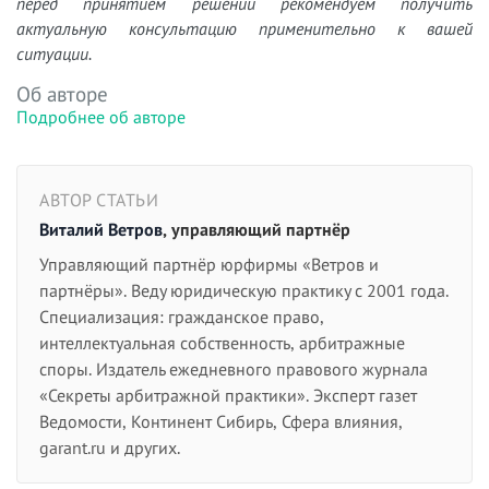
перед принятием решений рекомендуем получить
актуальную консультацию применительно к вашей
ситуации.
Об авторе
Подробнее об авторе
АВТОР СТАТЬИ
Виталий Ветров
, управляющий партнёр
Управляющий партнёр юрфирмы «Ветров и
партнёры». Веду юридическую практику с 2001 года.
Специализация: гражданское право,
интеллектуальная собственность, арбитражные
споры. Издатель ежедневного правового журнала
«Секреты арбитражной практики». Эксперт газет
Ведомости, Континент Сибирь, Сфера влияния,
garant.ru и других.