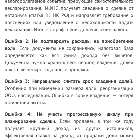
налогооблагаемое событие, требующее самостоятельного
декларирования. ИФНС получает сведения о сделке от
нотариуса (статья 85 НК РФ) и направляет требование о
пояснениях или уведомление о необходимости подать
декларацию. Итог — штраф, пени, доначисление налога.
Ошибка 2: Не подтвердить расходы на приобретение
доли.
Если документы не сохранились, налоговая база
определяется как вся сумма дохода без вычетов.
Документы нужно хранить весь период владения долей
плюс ещё четыре года после продажи.
Ошибка 3: Неправильно считать срок владения долей.
Особенно при изменении размера доли, реорганизации
ООО, наследовании. Ошибка в сроке владения — потеря
пятилетней льготы.
Ошибка 4: Не учесть прогрессивную шкалу при
планировании сделки.
Если продавец в том же году
получает крупный доход из других источников,
эффективная ставка на доход от продажи доли может