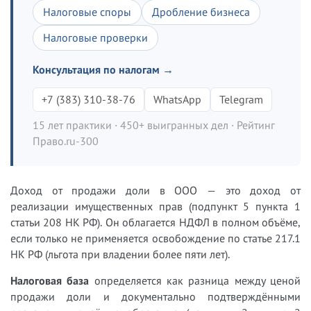
Налоговые споры
Дробление бизнеса
Налоговые проверки
Консультация по налогам →
+7 (383) 310-38-76
WhatsApp
Telegram
15 лет практики · 450+ выигранных дел · Рейтинг
Право.ru-300
Доход от продажи доли в ООО — это доход от
реализации имущественных прав (подпункт 5 пункта 1
статьи 208 НК РФ). Он облагается НДФЛ в полном объёме,
если только не применяется освобождение по статье 217.1
НК РФ (льгота при владении более пяти лет).
Налоговая база
определяется как разница между ценой
продажи доли и документально подтверждёнными