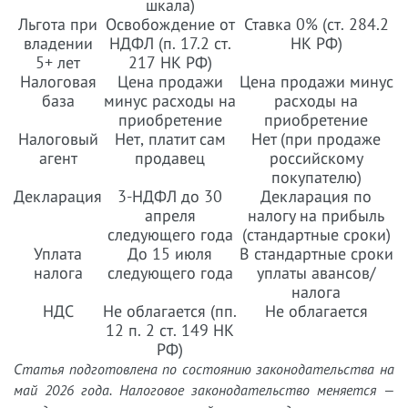
шкала)
Льгота при
Освобождение от
Ставка 0% (ст. 284.2
владении
НДФЛ (п. 17.2 ст.
НК РФ)
5+ лет
217 НК РФ)
Налоговая
Цена продажи
Цена продажи минус
база
минус расходы на
расходы на
приобретение
приобретение
Налоговый
Нет, платит сам
Нет (при продаже
агент
продавец
российскому
покупателю)
Декларация
3-НДФЛ до 30
Декларация по
апреля
налогу на прибыль
следующего года
(стандартные сроки)
Уплата
До 15 июля
В стандартные сроки
налога
следующего года
уплаты авансов/
налога
НДС
Не облагается (пп.
Не облагается
12 п. 2 ст. 149 НК
РФ)
Статья подготовлена по состоянию законодательства на
май 2026 года. Налоговое законодательство меняется —