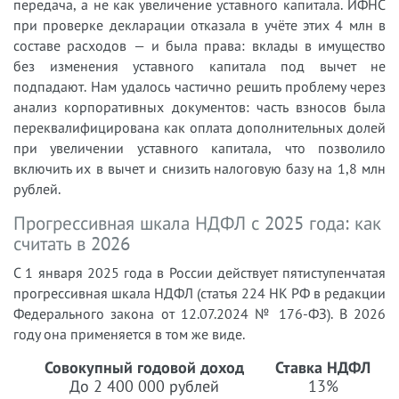
передача, а не как увеличение уставного капитала. ИФНС
при проверке декларации отказала в учёте этих 4 млн в
составе расходов — и была права: вклады в имущество
без изменения уставного капитала под вычет не
подпадают. Нам удалось частично решить проблему через
анализ корпоративных документов: часть взносов была
переквалифицирована как оплата дополнительных долей
при увеличении уставного капитала, что позволило
включить их в вычет и снизить налоговую базу на 1,8 млн
рублей.
Прогрессивная шкала НДФЛ с 2025 года: как
считать в 2026
С 1 января 2025 года в России действует пятиступенчатая
прогрессивная шкала НДФЛ (статья 224 НК РФ в редакции
Федерального закона от 12.07.2024 № 176-ФЗ). В 2026
году она применяется в том же виде.
Совокупный годовой доход
Ставка НДФЛ
До 2 400 000 рублей
13%