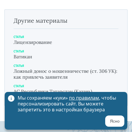
Другие материалы
СТАТЬЯ
Лицензирование
СТАТЬЯ
Ватикан
СТАТЬЯ
Ложный донос о мошенничестве (ст. 306 УК):
как привлечь заявителя
СТАТЬЯ
АС Республики Татарстан (Казань)
Мы сохраняем «куки»
по правилам
, чтобы
персонализировать сайт. Вы можете
запретить это в настройках браузера
Ясно