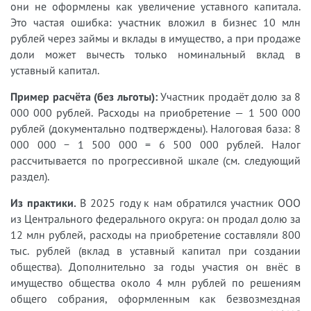
они не оформлены как увеличение уставного капитала.
Это частая ошибка: участник вложил в бизнес 10 млн
рублей через займы и вклады в имущество, а при продаже
доли может вычесть только номинальный вклад в
уставный капитал.
Пример расчёта (без льготы):
Участник продаёт долю за 8
000 000 рублей. Расходы на приобретение — 1 500 000
рублей (документально подтверждены). Налоговая база: 8
000 000 − 1 500 000 = 6 500 000 рублей. Налог
рассчитывается по прогрессивной шкале (см. следующий
раздел).
Из практики.
В 2025 году к нам обратился участник ООО
из Центрального федерального округа: он продал долю за
12 млн рублей, расходы на приобретение составляли 800
тыс. рублей (вклад в уставный капитал при создании
общества). Дополнительно за годы участия он внёс в
имущество общества около 4 млн рублей по решениям
общего собрания, оформленным как безвозмездная