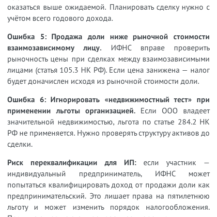
оказаться выше ожидаемой. Планировать сделку нужно с
учётом всего годового дохода.
Ошибка 5: Продажа доли ниже рыночной стоимости
взаимозависимому лицу.
ИФНС вправе проверить
рыночность цены при сделках между взаимозависимыми
лицами (статья 105.3 НК РФ). Если цена занижена — налог
будет доначислен исходя из рыночной стоимости доли.
Ошибка 6: Игнорировать «недвижимостный тест» при
применении льготы организацией.
Если ООО владеет
значительной недвижимостью, льгота по статье 284.2 НК
РФ не применяется. Нужно проверять структуру активов до
сделки.
Риск переквалификации для ИП:
если участник —
индивидуальный предприниматель, ИФНС может
попытаться квалифицировать доход от продажи доли как
предпринимательский. Это лишает права на пятилетнюю
льготу и может изменить порядок налогообложения.