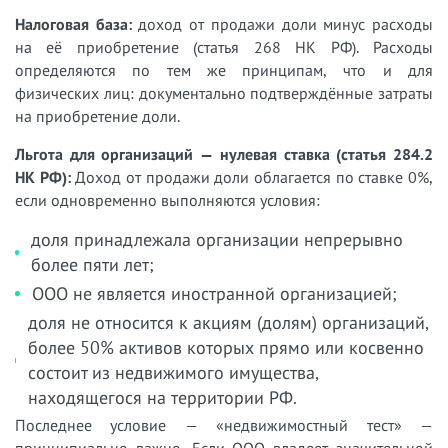
Налоговая база:
доход от продажи доли минус расходы
на её приобретение (статья 268 НК РФ). Расходы
определяются по тем же принципам, что и для
физических лиц: документально подтверждённые затраты
на приобретение доли.
Льгота для организаций — нулевая ставка (статья 284.2
НК РФ):
Доход от продажи доли облагается по ставке 0%,
если одновременно выполняются условия:
доля принадлежала организации непрерывно
более пяти лет;
ООО не является иностранной организацией;
доля не относится к акциям (долям) организаций,
более 50% активов которых прямо или косвенно
состоит из недвижимого имущества,
находящегося на территории РФ.
Последнее условие — «недвижимостный тест» —