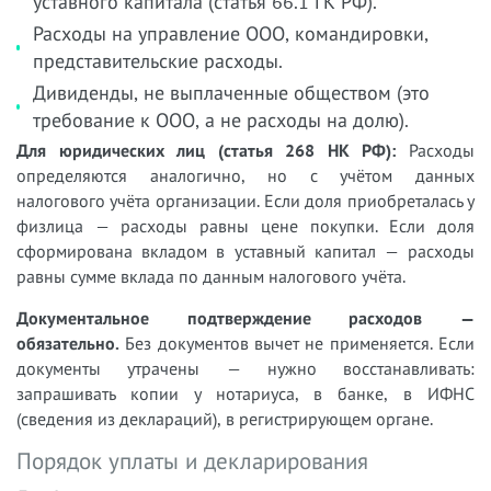
уставного капитала (статья 66.1 ГК РФ).
Расходы на управление ООО, командировки,
представительские расходы.
Дивиденды, не выплаченные обществом (это
требование к ООО, а не расходы на долю).
Для юридических лиц (статья 268 НК РФ):
Расходы
определяются аналогично, но с учётом данных
налогового учёта организации. Если доля приобреталась у
физлица — расходы равны цене покупки. Если доля
сформирована вкладом в уставный капитал — расходы
равны сумме вклада по данным налогового учёта.
Документальное подтверждение расходов —
обязательно.
Без документов вычет не применяется. Если
документы утрачены — нужно восстанавливать:
запрашивать копии у нотариуса, в банке, в ИФНС
(сведения из деклараций), в регистрирующем органе.
Порядок уплаты и декларирования