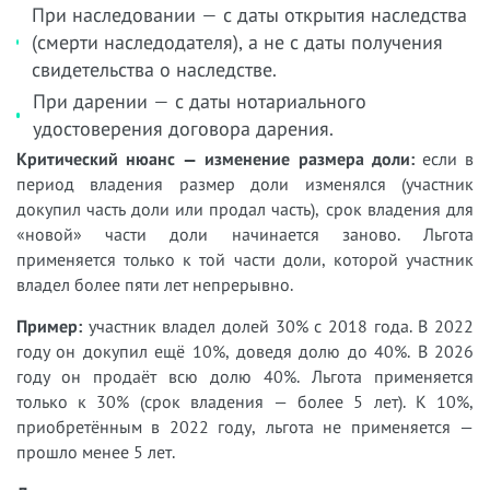
При наследовании — с даты открытия наследства
(смерти наследодателя), а не с даты получения
свидетельства о наследстве.
При дарении — с даты нотариального
удостоверения договора дарения.
Критический нюанс — изменение размера доли:
если в
период владения размер доли изменялся (участник
докупил часть доли или продал часть), срок владения для
«новой» части доли начинается заново. Льгота
применяется только к той части доли, которой участник
владел более пяти лет непрерывно.
Пример:
участник владел долей 30% с 2018 года. В 2022
году он докупил ещё 10%, доведя долю до 40%. В 2026
году он продаёт всю долю 40%. Льгота применяется
только к 30% (срок владения — более 5 лет). К 10%,
приобретённым в 2022 году, льгота не применяется —
прошло менее 5 лет.