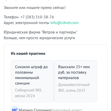
Звоните или пишите прямо сейчас!
Телефон +7 (383) 310-38-76
Адрес электронной почты
info@vitvet.com
Юридическая фирма "Ветров и партнеры"
больше, чем просто юридические услуги
Из нашей практики
Снизили штраф до
Взыскали 25+ млн
половины
руб. за поставку
минимальной
материалов
санкции
Дальневосточный
Сибирский ФО,
ФО, осень 2025
весна 2024
МС
Марина Сорокина
Налоговый юрист