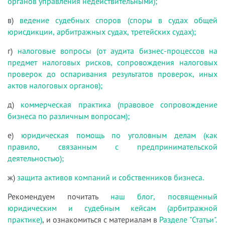
органов управления недействительными);
в)
ведение судебных споров (споры в судах общей
юрисдикции, арбитражных судах, третейских судах);
г)
налоговые вопросы (от аудита бизнес-процессов на
предмет налоговых рисков, сопровождения налоговых
проверок до оспаривания результатов проверок, иных
актов налоговых органов);
д)
коммерческая практика (правовое сопровождение
бизнеса по различным вопросам);
е)
юридическая помощь по уголовным делам (как
правило, связанным с предпринимательской
деятельностью);
ж)
защита активов компаний и собственников бизнеса.
Рекомендуем почитать
наш блог, посвященный
юридическим и судебным кейсам (арбитражной
практике)
, и ознакомиться с материалам в
Разделе "Статьи".