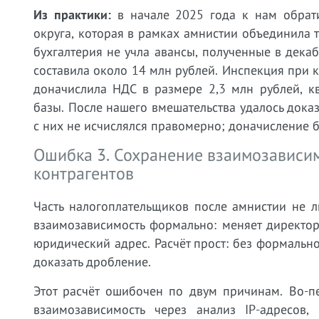
Из практики:
в начале 2025 года к нам обрати
округа, которая в рамках амнистии объединила
бухгалтерия не учла авансы, полученные в дек
составила около 14 млн рублей. Инспекция при 
доначислила НДС в размере 2,3 млн рублей, к
базы. После нашего вмешательства удалось дока
с них не исчислялся правомерно; доначисление 
Ошибка 3. Сохранение взаимозависи
контрагентов
Часть налогоплательщиков после амнистии не л
взаимозависимость формально: меняет директо
юридический адрес. Расчёт прост: без формальн
доказать дробление.
Этот расчёт ошибочен по двум причинам. Во-п
взаимозависимость через анализ IP-адресов,