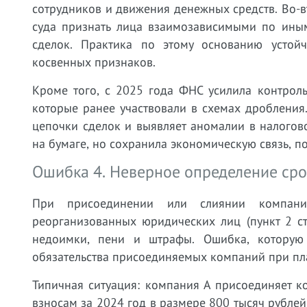
сотрудников и движения денежных средств. Во-в
суда признать лица взаимозависимыми по ины
сделок. Практика по этому основанию устой
косвенных признаков.
Кроме того, с 2025 года ФНС усилила контро
которые ранее участвовали в схемах дробления
цепочки сделок и выявляет аномалии в налогов
на бумаге, но сохранила экономическую связь, п
Ошибка 4. Неверное определение сро
При присоединении или слиянии компани
реорганизованных юридических лиц (пункт 2 ст
недоимки, пени и штрафы. Ошибка, которую
обязательства присоединяемых компаний при пл
Типичная ситуация: компания А присоединяет 
взносам за 2024 год в размере 800 тысяч рублей