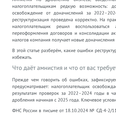
налогоплательщикам редкую возможность: д
освобождение от доначислений за 2022–202
реструктуризация проведена корректно. На пра
налогоплательщик решил воспользоваться 
переоформления договоров и консолидации акт
налогов компания получает новые доначисления
В этой статье разберём, какие ошибки реструкту
избежать.
Что даёт амнистия и что от вас требуе
Прежде чем говорить об ошибках, зафиксируе
предусматривает: налогоплательщик освобожда
результатам проверок за 2022–2024 годы в ча
дробления начиная с 2025 года. Ключевое услови
ФНС России в письме от 18.10.2024 № СД-4-2/1