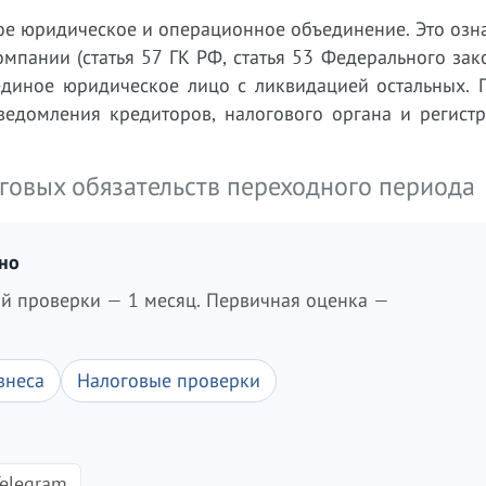
ное юридическое и операционное объединение. Это озн
мпании (статья 57 ГК РФ, статья 53 Федерального за
единое юридическое лицо с ликвидацией остальных. 
уведомления кредиторов, налогового органа и регист
говых обязательств переходного периода
дно
ой проверки — 1 месяц. Первичная оценка —
знеса
Налоговые проверки
elegram