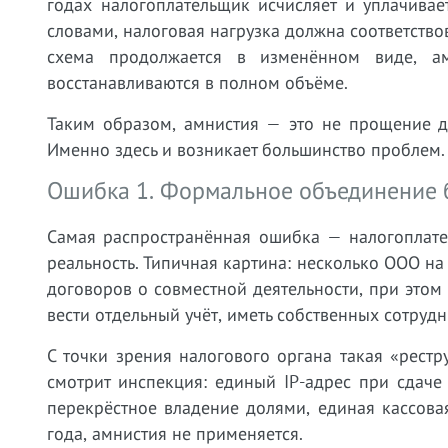
годах налогоплательщик исчисляет и уплачива
словами, налоговая нагрузка должна соответство
схема продолжается в изменённом виде, ам
восстанавливаются в полном объёме.
Таким образом, амнистия — это не прощение дол
Именно здесь и возникает большинство проблем.
Ошибка 1. Формальное объединение б
Самая распространённая ошибка — налогоплате
реальность. Типичная картина: несколько ООО н
договоров о совместной деятельности, при этом
вести отдельный учёт, иметь собственных сотрудн
С точки зрения налогового органа такая «рест
смотрит инспекция: единый IP-адрес при сдаче
перекрёстное владение долями, единая кассова
года, амнистия не применяется.