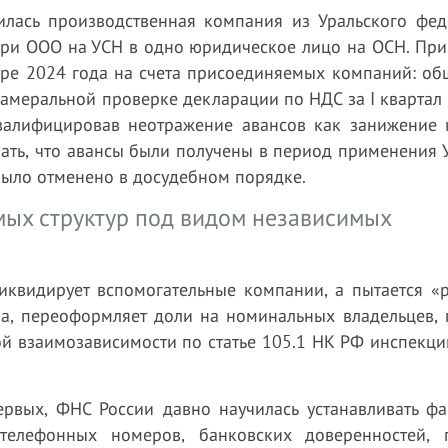
лась производственная компания из Уральского фед
 три ООО на УСН в одно юридическое лицо на ОСН. Пр
абре 2024 года на счета присоединяемых компаний: о
камеральной проверке декларации по НДС за I квартал
валифицировав неотражение авансов как занижение 
зать, что авансы были получены в период применения
было отменено в досудебном порядке.
мых структур под видом независимых
иквидирует вспомогательные компании, а пытается «р
ра, переоформляет доли на номинальных владельцев, 
ой взаимозависимости по статье 105.1 НК РФ инспекц
ервых, ФНС России давно научилась устанавливать фа
 телефонных номеров, банковских доверенностей, 