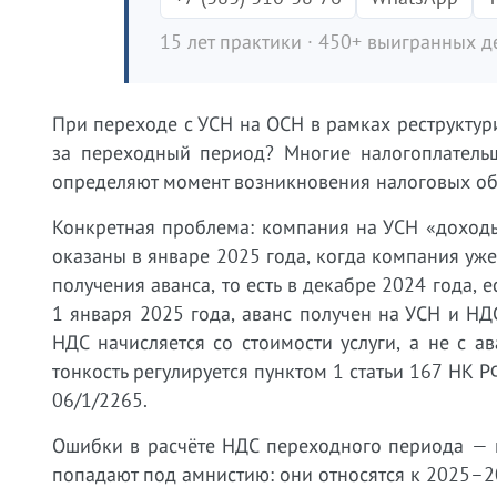
15 лет практики · 450+ выигранных де
При переходе с УСН на ОСН в рамках реструктури
за переходный период? Многие налогоплатель
определяют момент возникновения налоговых обя
Конкретная проблема: компания на УСН «доходы»
оказаны в январе 2025 года, когда компания уже
получения аванса, то есть в декабре 2024 года,
1 января 2025 года, аванс получен на УСН и НДС
НДС начисляется со стоимости услуги, а не с а
тонкость регулируется пунктом 1 статьи 167 НК 
06/1/2265.
Ошибки в расчёте НДС переходного периода — 
попадают под амнистию: они относятся к 2025–2