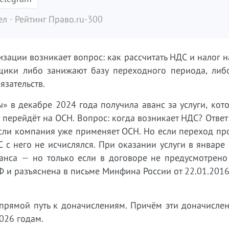
л · Рейтинг Право.ru-300
зации возникает вопрос: как рассчитать НДС и налог 
щики либо занижают базу переходного периода, либ
зательств.
 в декабре 2024 года получила аванс за услуги, кот
 перейдёт на ОСН. Вопрос: когда возникает НДС? Ответ
 если компания уже применяет ОСН. Но если переход пр
 с него не исчислялся. При оказании услуги в январе
ванса — но только если в договоре не предусмотрено
РФ и разъяснена в письме Минфина России от 22.01.201
прямой путь к доначислениям. Причём эти доначислен
026 годам.