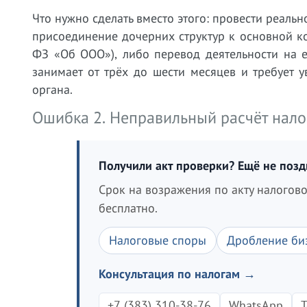
Что нужно сделать вместо этого: провести реаль
присоединение дочерних структур к основной ко
ФЗ «Об ООО»), либо перевод деятельности на 
занимает от трёх до шести месяцев и требует 
органа.
Ошибка 2. Неправильный расчёт нало
Получили акт проверки? Ещё не поз
Срок на возражения по акту налогов
бесплатно.
Налоговые споры
Дробление би
Консультация по налогам →
+7 (383) 310-38-76
WhatsApp
T