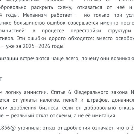
обровольно раскрыть схему, отказаться от неё и
4 годы. Механизм работает — но только при усл
ктике большинство ошибок совершается именно после 
амнистией: в процессе перестройки структуры 
ивов. Эти ошибки дорого обходятся: вместо освобо
 — уже за 2025–2026 годы.
ризации встречаются чаще всего, почему они возникаю
т
м логику амнистии. Статья 6 Федерального закона
ется от уплаты налогов, пеней и штрафов, доначис
сти дробления бизнеса, если он добровольно отказы
е — реальный отказ от схемы, а не её имитация.
1836@ уточнила: отказ от дробления означает, что в