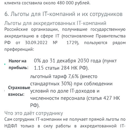
клиента составила около 480 000 рублей.
6. Льготы для IT-компаний и их сотрудников
Льготы для аккредитованных IT-компаний
Российские организации, получившие государственную
аккредитацию в сфере IT (постановление Правительства
РФ от 30.09.2022 № 1729), пользуются рядом
преференций:
0% до 31 декабря 2030 года (пункт
Налог на
прибыль:
1.15 статьи 284 НК РФ).
льготный тариф 7,6% (вместо
стандартных 30%) при соблюдении
Страховые
условий по доле IT-доходов и
взносы:
численности персонала (статья 427 НК
РФ).
Что это даёт сотруднику
Сам сотрудник IT-компании не получает прямой льготы по
НДФЛ только в силу работы в аккредитованной IT-