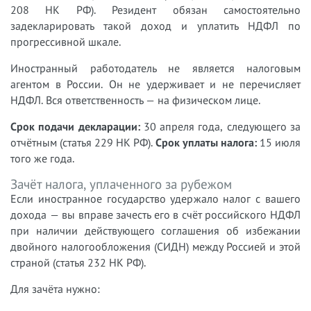
208 НК РФ). Резидент обязан самостоятельно
задекларировать такой доход и уплатить НДФЛ по
прогрессивной шкале.
Иностранный работодатель не является налоговым
агентом в России. Он не удерживает и не перечисляет
НДФЛ. Вся ответственность — на физическом лице.
Срок подачи декларации:
30 апреля года, следующего за
отчётным (статья 229 НК РФ).
Срок уплаты налога:
15 июля
того же года.
Зачёт налога, уплаченного за рубежом
Если иностранное государство удержало налог с вашего
дохода — вы вправе зачесть его в счёт российского НДФЛ
при наличии действующего соглашения об избежании
двойного налогообложения (СИДН) между Россией и этой
страной (статья 232 НК РФ).
Для зачёта нужно: