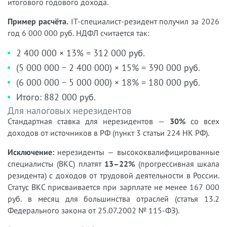
итогового годового дохода.
Пример расчёта.
IT-специалист-резидент получил за 2026
год 6 000 000 руб. НДФЛ считается так:
2 400 000 × 13% = 312 000 руб.
(5 000 000 − 2 400 000) × 15% = 390 000 руб.
(6 000 000 − 5 000 000) × 18% = 180 000 руб.
Итого: 882 000 руб.
Для налоговых нерезидентов
Стандартная ставка для нерезидентов —
30%
со всех
доходов от источников в РФ (пункт 3 статьи 224 НК РФ).
Исключение:
нерезиденты — высококвалифицированные
специалисты (ВКС) платят
13–22%
(прогрессивная шкала
резидента) с доходов от трудовой деятельности в России.
Статус ВКС присваивается при зарплате не менее 167 000
руб. в месяц для большинства отраслей (статья 13.2
Федерального закона от 25.07.2002 № 115-ФЗ).