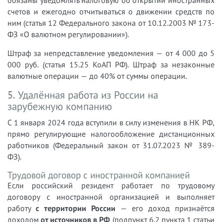
обязаны уведомлять налоговую об открытии иностранных
счетов и ежегодно отчитываться о движении средств по
ним (статья 12 Федерального закона от 10.12.2003 № 173-
ФЗ «О валютном регулировании»).
Штраф за непредставление уведомления — от 4 000 до 5
000 руб. (статья 15.25 КоАП РФ). Штраф за незаконные
валютные операции — до 40% от суммы операции.
5. Удалённая работа из России на
зарубежную компанию
С 1 января 2024 года вступили в силу изменения в НК РФ,
прямо регулирующие налогообложение дистанционных
работников (Федеральный закон от 31.07.2023 № 389-
ФЗ).
Трудовой договор с иностранной компанией
Если российский резидент работает по трудовому
договору с иностранной организацией и выполняет
работу
с территории России
— его доход признаётся
доходом
от источников в РФ
(подпункт 6.2 пункта 1 статьи