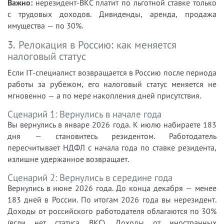
Важно:
нерезидент-ВКС платит по льготной ставке только
с трудовых доходов. Дивиденды, аренда, продажа
имущества — по 30%.
3. Релокация в Россию: как меняется
налоговый статус
Если IT-специалист возвращается в Россию после периода
работы за рубежом, его налоговый статус меняется не
мгновенно — а по мере накопления дней присутствия.
Сценарий 1: Вернулись в начале года
Вы вернулись в январе 2026 года. К июлю набираете 183
дня — становитесь резидентом. Работодатель
пересчитывает НДФЛ с начала года по ставке резидента,
излишне удержанное возвращает.
Сценарий 2: Вернулись в середине года
Вернулись в июне 2026 года. До конца декабря — менее
183 дней в России. По итогам 2026 года вы нерезидент.
Доходы от российского работодателя облагаются по 30%
(если нет статуса ВКС). Доходы от иностранных