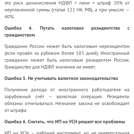
это риск доначисления НДФЛ + пени + штраф 20% от
неуплаченной суммы (статья 122 НК РФ), а при умысле —
40%.
Ошибка 4. Путать налоговое резидентство с
гражданством
Гражданин России может быть налоговым нерезидентом
(если провёл за рубежом более 183 дней). Иностранный
гражданин может быть налоговым резидентом России.
Гражданство для НДФЛ значения не имеет.
Ошибка 5. Не учитывать валютное законодательство
Получение дохода от иностранного работодателя на
зарубежный счёт — валютная операция. Резиденты
обязаны отчитываться. Незнание закона не освобождает
от штрафа.
Ошибка 6. Считать, что ИП на УСН решает все проблемы
ИП на УСН — рабочий инструмент, но не универсальная