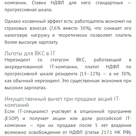
компании. Ставки НДФЛ для него стандартные —
прогрессивная шкала.
Однако косвенный эффект есть: работодатель экономит на
страховых взносах (7,6% вместо 30%), что снижает его
налоговую нагрузку и теоретически позволяет платить
более высокую зарплату.
Льготы для ВКС в IT
Нерезидент со статусом ВКС, работающий в
аккредитованной IT-компании, платит НДФЛ по
прогрессивной шкале резидента (13–22%) — а не 30%,
как обычный нерезидент. Это существенная экономия при
высоких зарплатах.
Имущественный вычет при продаже акций IT-
компаний
Если IT-специалист участвует в опционной программе
(ESOP) и получает акции или доли российской IT-
компании — при их продаже после 5 лет владения
возможно освобождение от НДФЛ (статья 217.1 НК РФ).