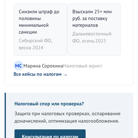
Снизили штраф до
Взыскали 25+ млн
половины
руб. за поставку
минимальной
материалов
санкции
Дальневосточный
Сибирский ФО,
ФО, осень 2025
весна 2024
МС
Марина Сорокина
Налоговый юрист
Все кейсы по налогам →
Налоговый спор или проверка?
Защита при налоговых проверках, оспаривание
доначислений, оптимизация налогообложения.
Консультация по налогам