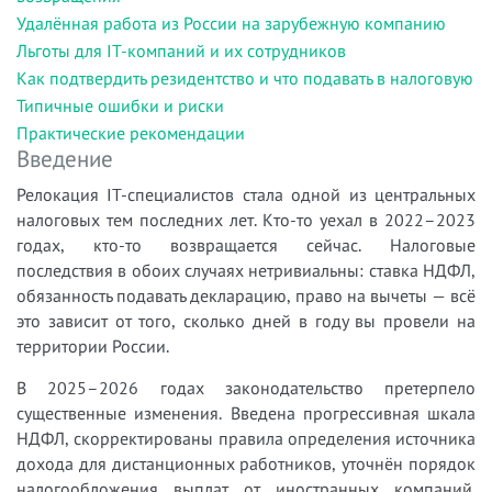
Удалённая работа из России на зарубежную компанию
Льготы для IT-компаний и их сотрудников
Как подтвердить резидентство и что подавать в налоговую
Типичные ошибки и риски
Практические рекомендации
Введение
Релокация IT-специалистов стала одной из центральных
налоговых тем последних лет. Кто-то уехал в 2022–2023
годах, кто-то возвращается сейчас. Налоговые
последствия в обоих случаях нетривиальны: ставка НДФЛ,
обязанность подавать декларацию, право на вычеты — всё
это зависит от того, сколько дней в году вы провели на
территории России.
В 2025–2026 годах законодательство претерпело
существенные изменения. Введена прогрессивная шкала
НДФЛ, скорректированы правила определения источника
дохода для дистанционных работников, уточнён порядок
налогообложения выплат от иностранных компаний.