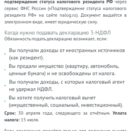
подтверждение статуса налогового резидента РФ
через
сервис ФНС России («Подтверждение статуса налогового
резидента РФ» на сайте nalog.ru). Документ выдаётся в
электронном виде, имеет юридическую силу.
Когда нужно подавать декларацию 3-НДФЛ
Обязанность подать декларацию возникает, если:
Вы получали доходы от иностранных источников
(как резидент).
Вы продали имущество (квартиру, автомобиль,
ценные бумаги) и не освобождены от налога.
Вы получали доходы, с которых налоговый агент
не удержал НДФЛ.
Вы хотите получить налоговый вычет
(имущественный, социальный, инвестиционный).
Срок:
30 апреля года, следующего за отчётным.
Уплата
налога:
15 июля.
Если декларация подаётся только для получения вычета