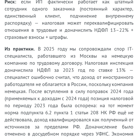
Риск:
если ИП фактически работает как штатный
сотрудник одного заказчика (постоянный характер,
единственный клиент, подчинение внутреннему
распорядку) — налоговая может переквалифицировать
отношения в трудовые и доначислить НДФЛ 13–22% +
страховые взносы + штрафы.
Из практики.
В 2025 году мы сопровождали спор IT-
специалиста, работавшего из Москвы на немецкую
компанию по трудовому договору. Налоговая инспекция
доначислила НДФЛ за 2023 год по ставке 13% —
специалист ошибочно считал, что доход от иностранного
работодателя не облагается в России, поскольку компания
немецкая. После вступления в силу поправок 2024 года
(применяемых к доходам с 2024 года) позиция налоговой
по периоду 2023 года была оспорена: на тот момент
норма подпункта 6.2 пункта 1 статьи 208 НК РФ ещё не
действовала, доход квалифицировался как полученный от
источников за пределами РФ. Доначисление было
отменено в досудебном порядке через УФНС. Экономия