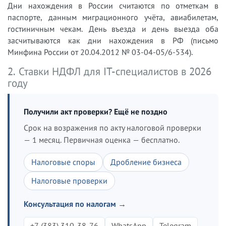
Дни нахождения в России считаются по отметкам в
паспорте, данным миграционного учёта, авиабилетам,
гостиничным чекам. День въезда и день выезда оба
засчитываются как дни нахождения в РФ (письмо
Минфина России от 20.04.2012 № 03-04-05/6-534).
2. Ставки НДФЛ для IT-специалистов в 2026
году
Получили акт проверки? Ещё не поздно
Срок на возражения по акту налоговой проверки
— 1 месяц. Первичная оценка — бесплатно.
Налоговые споры
Дробление бизнеса
Налоговые проверки
Консультация по налогам →
+7 (383) 310-38-76
WhatsApp
Telegram