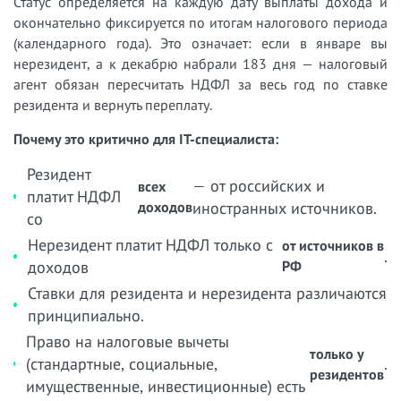
Статус определяется на каждую дату выплаты дохода и
окончательно фиксируется по итогам налогового периода
(календарного года). Это означает: если в январе вы
нерезидент, а к декабрю набрали 183 дня — налоговый
агент обязан пересчитать НДФЛ за весь год по ставке
резидента и вернуть переплату.
Почему это критично для IT-специалиста:
Резидент
— от российских и
всех
платит НДФЛ
доходов
иностранных источников.
со
Нерезидент платит НДФЛ только с
от источников в
.
доходов
РФ
Ставки для резидента и нерезидента различаются
принципиально.
Право на налоговые вычеты
только у
(стандартные, социальные,
.
резидентов
имущественные, инвестиционные) есть