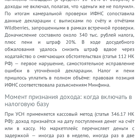
доходы не включал, полагая, что «деньги же не получил».
По итогам камеральной проверки ИФНС сопоставила
данные декларации с выписками по счёту и отчётами
Wildberries, запрошенными в рамках встречной проверки.
Доначисление составило около 340 тыс. рублей налога,
плюс пени и штраф 20%. В ходе досудебного
обжалования удалось снизить штраф вдвое через
ходатайство о смягчающих обстоятельствах (статья 112 НК
РФ) — первое нарушение, самостоятельное исправление
ошибки в уточнённой декларации. Налог и пени
пришлось уплатить в полном объёме: правовая позиция
ИФНС соответствовала разъяснениям Минфина.
Момент признания дохода: когда включать в
налоговую базу
При УСН применяется кассовый метод (статья 346.17 НК
РФ): доход признаётся на дату поступления денег на счёт
или в кассу. Но маркетплейс перечисляет деньги с
задержкой — иногда раз в неделю, иногда раз в две