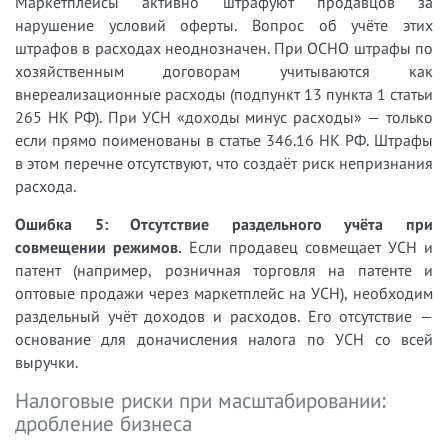
Маркетплейсы активно штрафуют продавцов за
нарушение условий оферты. Вопрос об учёте этих
штрафов в расходах неоднозначен. При ОСНО штрафы по
хозяйственным договорам учитываются как
внереализационные расходы (подпункт 13 пункта 1 статьи
265 НК РФ). При УСН «доходы минус расходы» — только
если прямо поименованы в статье 346.16 НК РФ. Штрафы
в этом перечне отсутствуют, что создаёт риск непризнания
расхода.
Ошибка 5: Отсутствие раздельного учёта при
совмещении режимов.
Если продавец совмещает УСН и
патент (например, розничная торговля на патенте и
оптовые продажи через маркетплейс на УСН), необходим
раздельный учёт доходов и расходов. Его отсутствие —
основание для доначисления налога по УСН со всей
выручки.
Налоговые риски при масштабировании:
дробление бизнеса