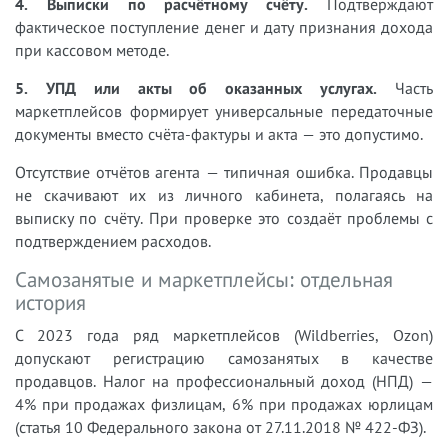
4. Выписки по расчётному счёту.
Подтверждают
фактическое поступление денег и дату признания дохода
при кассовом методе.
5. УПД или акты об оказанных услугах.
Часть
маркетплейсов формирует универсальные передаточные
документы вместо счёта-фактуры и акта — это допустимо.
Отсутствие отчётов агента — типичная ошибка. Продавцы
не скачивают их из личного кабинета, полагаясь на
выписку по счёту. При проверке это создаёт проблемы с
подтверждением расходов.
Самозанятые и маркетплейсы: отдельная
история
С 2023 года ряд маркетплейсов (Wildberries, Ozon)
допускают регистрацию самозанятых в качестве
продавцов. Налог на профессиональный доход (НПД) —
4% при продажах физлицам, 6% при продажах юрлицам
(статья 10 Федерального закона от 27.11.2018 № 422-ФЗ).