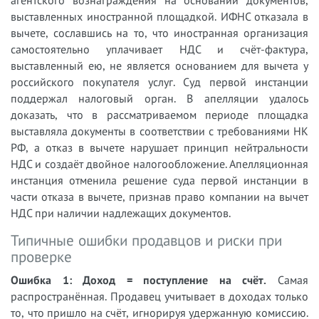
агентского вознаграждения на основании документов,
выставленных иностранной площадкой. ИФНС отказала в
вычете, сославшись на то, что иностранная организация
самостоятельно уплачивает НДС и счёт-фактура,
выставленный ею, не является основанием для вычета у
российского покупателя услуг. Суд первой инстанции
поддержал налоговый орган. В апелляции удалось
доказать, что в рассматриваемом периоде площадка
выставляла документы в соответствии с требованиями НК
РФ, а отказ в вычете нарушает принцип нейтральности
НДС и создаёт двойное налогообложение. Апелляционная
инстанция отменила решение суда первой инстанции в
части отказа в вычете, признав право компании на вычет
НДС при наличии надлежащих документов.
Типичные ошибки продавцов и риски при
проверке
Ошибка 1: Доход = поступление на счёт.
Самая
распространённая. Продавец учитывает в доходах только
то, что пришло на счёт, игнорируя удержанную комиссию.