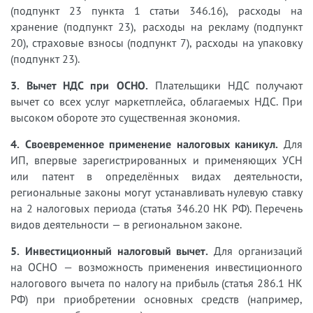
(подпункт 23 пункта 1 статьи 346.16), расходы на
хранение (подпункт 23), расходы на рекламу (подпункт
20), страховые взносы (подпункт 7), расходы на упаковку
(подпункт 23).
3. Вычет НДС при ОСНО.
Плательщики НДС получают
вычет со всех услуг маркетплейса, облагаемых НДС. При
высоком обороте это существенная экономия.
4. Своевременное применение налоговых каникул.
Для
ИП, впервые зарегистрированных и применяющих УСН
или патент в определённых видах деятельности,
региональные законы могут устанавливать нулевую ставку
на 2 налоговых периода (статья 346.20 НК РФ). Перечень
видов деятельности — в региональном законе.
5. Инвестиционный налоговый вычет.
Для организаций
на ОСНО — возможность применения инвестиционного
налогового вычета по налогу на прибыль (статья 286.1 НК
РФ) при приобретении основных средств (например,