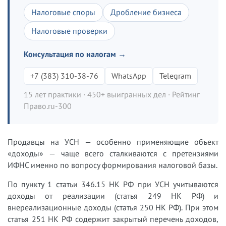
Налоговые споры
Дробление бизнеса
Налоговые проверки
Консультация по налогам →
+7 (383) 310-38-76
WhatsApp
Telegram
15 лет практики · 450+ выигранных дел · Рейтинг
Право.ru-300
Продавцы на УСН — особенно применяющие объект
«доходы» — чаще всего сталкиваются с претензиями
ИФНС именно по вопросу формирования налоговой базы.
По пункту 1 статьи 346.15 НК РФ при УСН учитываются
доходы от реализации (статья 249 НК РФ) и
внереализационные доходы (статья 250 НК РФ). При этом
статья 251 НК РФ содержит закрытый перечень доходов,