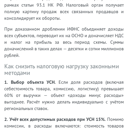
рамках статьи 93.1 НК РФ. Налоговый орган получает
полную картину продаж всех связанных продавцов и
консолидирует их обороты.
При доказанном дроблении ИФНС объединяет доходы
всех субъектов, переводит их на ОСНО и доначисляет НДС
и налог на прибыль за весь период схемы. Суммы
доначислений в таких делах — десятки и сотни миллионов
рублей.
Как снизить налоговую нагрузку законными
методами
1. Выбор объекта УСН.
Если доля расходов (включая
себестоимость товара, комиссию, логистику) превышает
60% от выручки — объект «доходы минус расходы»
выгоднее. Расчёт нужно делать индивидуально с учётом
региональных ставок.
2. Учёт всех допустимых расходов при УСН 15%.
Помимо
комиссии, в расходы включаются: стоимость товаров