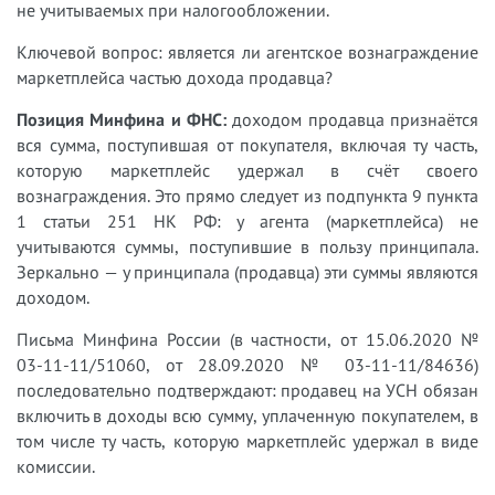
не учитываемых при налогообложении.
Ключевой вопрос: является ли агентское вознаграждение
маркетплейса частью дохода продавца?
Позиция Минфина и ФНС:
доходом продавца признаётся
вся сумма, поступившая от покупателя, включая ту часть,
которую маркетплейс удержал в счёт своего
вознаграждения. Это прямо следует из подпункта 9 пункта
1 статьи 251 НК РФ: у агента (маркетплейса) не
учитываются суммы, поступившие в пользу принципала.
Зеркально — у принципала (продавца) эти суммы являются
доходом.
Письма Минфина России (в частности, от 15.06.2020 №
03-11-11/51060, от 28.09.2020 № 03-11-11/84636)
последовательно подтверждают: продавец на УСН обязан
включить в доходы всю сумму, уплаченную покупателем, в
том числе ту часть, которую маркетплейс удержал в виде
комиссии.