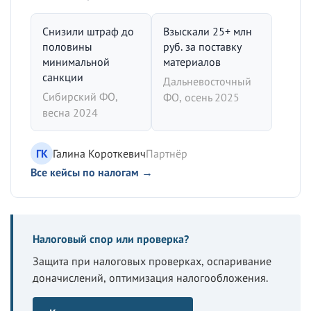
Снизили штраф до
Взыскали 25+ млн
половины
руб. за поставку
минимальной
материалов
санкции
Дальневосточный
Сибирский ФО,
ФО, осень 2025
весна 2024
ГК
Галина Короткевич
Партнёр
Все кейсы по налогам →
Налоговый спор или проверка?
Защита при налоговых проверках, оспаривание
доначислений, оптимизация налогообложения.