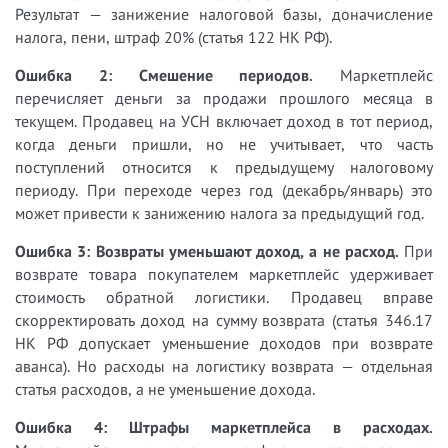
Результат — занижение налоговой базы, доначисление
налога, пени, штраф 20% (статья 122 НК РФ).
Ошибка 2: Смешение периодов.
Маркетплейс
перечисляет деньги за продажи прошлого месяца в
текущем. Продавец на УСН включает доход в тот период,
когда деньги пришли, но не учитывает, что часть
поступлений относится к предыдущему налоговому
периоду. При переходе через год (декабрь/январь) это
может привести к занижению налога за предыдущий год.
Ошибка 3: Возвраты уменьшают доход, а не расход.
При
возврате товара покупателем маркетплейс удерживает
стоимость обратной логистики. Продавец вправе
скорректировать доход на сумму возврата (статья 346.17
НК РФ допускает уменьшение доходов при возврате
аванса). Но расходы на логистику возврата — отдельная
статья расходов, а не уменьшение дохода.
Ошибка 4: Штрафы маркетплейса в расходах.