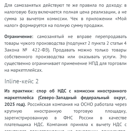
Для самозанятых действуют те же правила по доходу: в
налоговую базу включается полная цена реализации, а не
сумма за вычетом комиссии. Чек в приложении «Мой
налог» формируется на полную сумму продажи.
Ограничение:
самозанятый не вправе перепродавать
товары чужого производства (подпункт 2 пункта 2 статьи 4
Закона № 422-ФЗ). Продавать можно только товары
собственного производства или оказывать услуги. Это
существенно ограничивает применение НПД для торговли
на маркетплейсах.
Inline-кейс 2
Из практики: спор об НДС с комиссии иностранного
маркетплейса (Северо-Западный федеральный округ,
2025 год).
Российская компания на ОСНО работала через
крупную иностранную торговую площадку,
зарегистрированную в ФНС России в качестве
плательщика НДС. Компания приняла к вычету НДС с