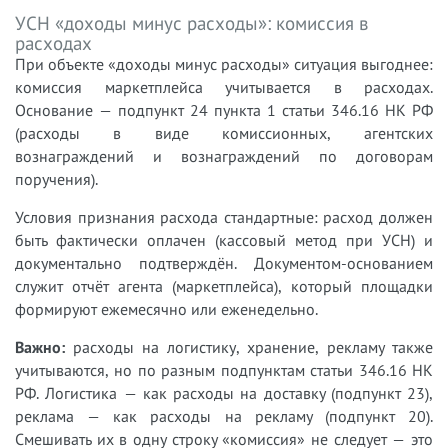
УСН «доходы минус расходы»: комиссия в
расходах
При объекте «доходы минус расходы» ситуация выгоднее:
комиссия маркетплейса учитывается в расходах.
Основание — подпункт 24 пункта 1 статьи 346.16 НК РФ
(расходы в виде комиссионных, агентских
вознаграждений и вознаграждений по договорам
поручения).
Условия признания расхода стандартные: расход должен
быть фактически оплачен (кассовый метод при УСН) и
документально подтверждён. Документом-основанием
служит отчёт агента (маркетплейса), который площадки
формируют ежемесячно или еженедельно.
Важно:
расходы на логистику, хранение, рекламу также
учитываются, но по разным подпунктам статьи 346.16 НК
РФ. Логистика — как расходы на доставку (подпункт 23),
реклама — как расходы на рекламу (подпункт 20).
Смешивать их в одну строку «комиссия» не следует — это