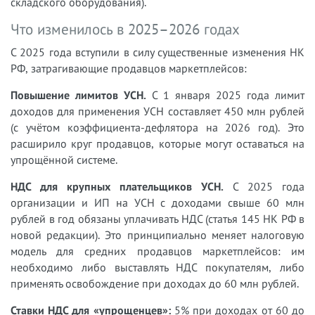
складского оборудования).
Что изменилось в 2025–2026 годах
С 2025 года вступили в силу существенные изменения НК
РФ, затрагивающие продавцов маркетплейсов:
Повышение лимитов УСН.
С 1 января 2025 года лимит
доходов для применения УСН составляет 450 млн рублей
(с учётом коэффициента-дефлятора на 2026 год). Это
расширило круг продавцов, которые могут оставаться на
упрощённой системе.
НДС для крупных плательщиков УСН.
С 2025 года
организации и ИП на УСН с доходами свыше 60 млн
рублей в год обязаны уплачивать НДС (статья 145 НК РФ в
новой редакции). Это принципиально меняет налоговую
модель для средних продавцов маркетплейсов: им
необходимо либо выставлять НДС покупателям, либо
применять освобождение при доходах до 60 млн рублей.
Ставки НДС для «упрощенцев»:
5% при доходах от 60 до