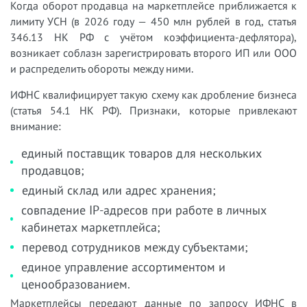
Когда оборот продавца на маркетплейсе приближается к
лимиту УСН (в 2026 году — 450 млн рублей в год, статья
346.13 НК РФ с учётом коэффициента-дефлятора),
возникает соблазн зарегистрировать второго ИП или ООО
и распределить обороты между ними.
ИФНС квалифицирует такую схему как дробление бизнеса
(статья 54.1 НК РФ). Признаки, которые привлекают
внимание:
единый поставщик товаров для нескольких
продавцов;
единый склад или адрес хранения;
совпадение IP-адресов при работе в личных
кабинетах маркетплейса;
перевод сотрудников между субъектами;
единое управление ассортиментом и
ценообразованием.
Маркетплейсы передают данные по запросу ИФНС в