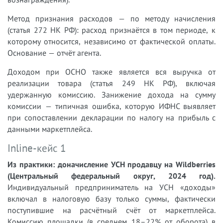
Метод признания расходов — по методу начисления
(статья 272 НК РФ): расход признаётся в том периоде, к
которому относится, независимо от фактической оплаты.
Основание — отчёт агента.
Доходом при ОСНО также является вся выручка от
реализации товара (статья 249 НК РФ), включая
удержанную комиссию. Занижение дохода на сумму
комиссии — типичная ошибка, которую ИФНС выявляет
при сопоставлении декларации по налогу на прибыль с
данными маркетплейса.
Inline-кейс 1
Из практики: доначисление УСН продавцу на Wildberries
(Центральный федеральный округ, 2024 год).
Индивидуальный предприниматель на УСН «доходы»
включал в налоговую базу только суммы, фактически
поступившие на расчётный счёт от маркетплейса.
Комиссию площадки (в среднем 18–22% от оборота) в