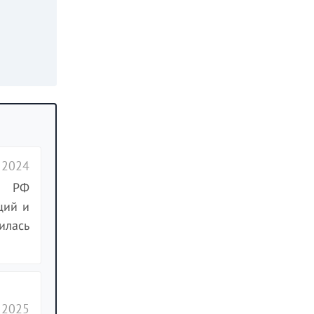
 2024
К РФ
ций и
илась
 2025