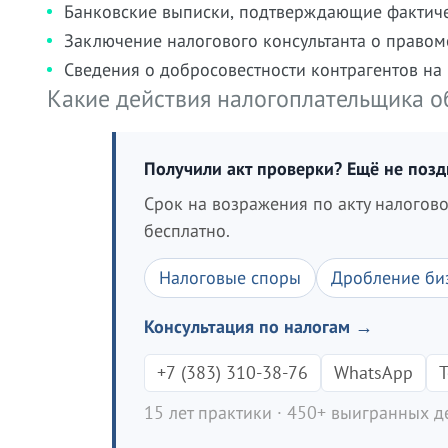
Банковские выписки, подтверждающие фактиче
Заключение налогового консультанта о право
Сведения о добросовестности контрагентов на
Какие действия налогоплательщика об
Получили акт проверки? Ещё не поз
Срок на возражения по акту налогов
бесплатно.
Налоговые споры
Дробление би
Консультация по налогам →
+7 (383) 310-38-76
WhatsApp
T
15 лет практики · 450+ выигранных де