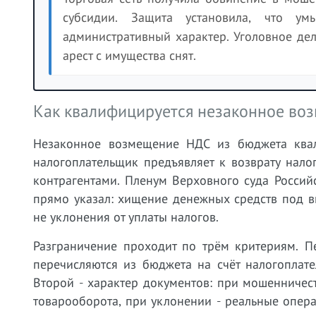
субсидии. Защита установила, что ум
административный характер. Уголовное де
арест с имущества снят.
Как квалифицируется незаконное во
Незаконное возмещение НДС из бюджета квал
налогоплательщик предъявляет к возврату нало
контрагентами. Пленум Верховного суда Росси
прямо указал: хищение денежных средств под в
не уклонения от уплаты налогов.
Разграничение проходит по трём критериям. П
перечисляются из бюджета на счёт налогоплат
Второй - характер документов: при мошенничес
товарооборота, при уклонении - реальные опера