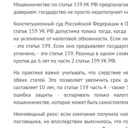
Мошенничество по статье 159 УК РФ предполага
доверием: государство не просто недополучает н
Конституционный суд Российской Федерации в О
статье 159 УК РФ допустима только тогда, когд
на уклонение от налоговой обязанности. Если ли
- это статья 199. Если оно предъявляет государ
уплачено, - это статья 159. Разница в одном сло
против до 6 лет по части 2 статьи 199 УК РФ.
На практике важно учитывать, что следствие 
обеих статей. Это позволяет увеличить срок 
составляет 10 лет, по статье 159 часть 4 - такж
ошибка защиты - оспаривать только налог
мошенничестве, которое может быть самостоятел
Неочевидный риск: если компания получила нал
поставщика, но впоследствии выяснилось, что п