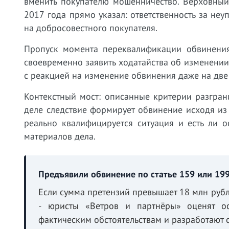
вменить покупателю мошенничество. Верховный
2017 года прямо указал: ответственность за неу
на добросовестного покупателя.
Пропуск момента переквалификации обвинения
своевременно заявить ходатайства об изменени
с реакцией на изменение обвинения даже на две 
Контекстный мост: описанные критерии разгран
деле следствие формирует обвинение исходя из
реально квалифицируется ситуация и есть ли 
материалов дела.
Предъявили обвинение по статье 159 или 19
Если сумма претензий превышает 18 млн рубл
- юристы «Ветров и партнёры» оценят ос
фактическим обстоятельствам и разработают с