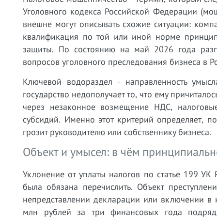
Уголовного кодекса Российской Федерации (мош
внешне могут описывать схожие ситуации: комп
квалификация по той или иной норме принцип
защиты. По состоянию на май 2026 года разг
вопросов уголовного преследования бизнеса в Р
Ключевой водораздел - направленность умысла
государство недополучает то, что ему причитало
через незаконное возмещение НДС, налогов
субсидий. Именно этот критерий определяет, п
грозит руководителю или собственнику бизнеса.
Объект и умысел: в чём принципиальн
Уклонение от уплаты налогов по статье 199 УК 
была обязана перечислить. Объект преступлен
непредставлении декларации или включении в 
млн рублей за три финансовых года подряд