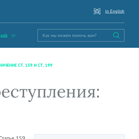
in English
ний
ЧЕНИЕ СТ. 159 И СТ. 199
еступления:
Статья 159