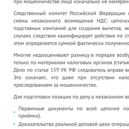
при мошенничестве лицо изначально не намерено 
Следственный комитет Российской Федерации 
схемы незаконного возмещения НДС: цепочк
подставных компаний для создания вычетов, э
случаях следствие квалифицирует действия по с
этом определяется суммой фактически полученно
Многие недооценивают разницу в порядке возбу
только по материалам налоговых органов (стать
Дело по статье 159 УК РФ следователь вправе в
Это означает, что даже при отсутствии на
преследованием за мошенничество.
Для подготовки позиции по делу о незаконном 
Первичные документы по всей цепочке пос
приёмки).
Доказательства реальной деловой цели операци