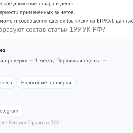
ское движение товара и денег.
мерности применённых вычетов.
 момент совершения сделок (выписки из ЕГРЮЛ, данные
разуют состав статьи 199 УК РФ?
дно
ой проверки — 1 месяц. Первичная оценка —
знеса
Налоговые проверки
elegram
л · Рейтинг Право.ru-300