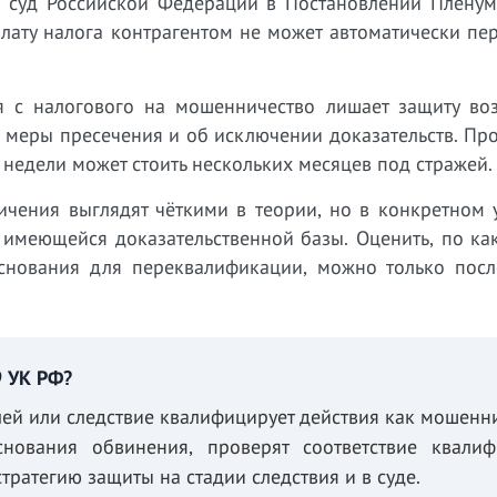
 суд Российской Федерации в Постановлении Пленум
плату налога контрагентом не может автоматически пе
 с налогового на мошенничество лишает защиту во
и меры пресечения и об исключении доказательств. П
недели может стоить нескольких месяцев под стражей.
ичения выглядят чёткими в теории, но в конкретном 
 имеющейся доказательственной базы. Оценить, по ка
основания для переквалификации, можно только посл
9 УК РФ?
ей или следствие квалифицирует действия как мошенн
нования обвинения, проверят соответствие квалиф
тратегию защиты на стадии следствия и в суде.