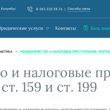
Способы связи
. Колумбус
8-383-310-38-76
ридические услуги
Контакты
База зна
МОШЕННИЧЕСТВО И НАЛОГОВЫЕ ПРЕСТУПЛЕНИЯ: РАЗГРАНИ
РАКТИКА
 и налоговые пр
т. 159 и ст. 199
дователи и налоговые органы используют по-разному. 