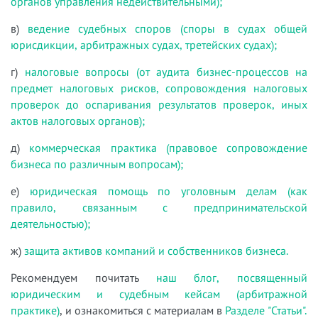
органов управления недействительными);
в)
ведение судебных споров (споры в судах общей
юрисдикции, арбитражных судах, третейских судах);
г)
налоговые вопросы (от аудита бизнес-процессов на
предмет налоговых рисков, сопровождения налоговых
проверок до оспаривания результатов проверок, иных
актов налоговых органов);
д)
коммерческая практика (правовое сопровождение
бизнеса по различным вопросам);
е)
юридическая помощь по уголовным делам (как
правило, связанным с предпринимательской
деятельностью);
ж)
защита активов компаний и собственников бизнеса.
Рекомендуем почитать
наш блог, посвященный
юридическим и судебным кейсам (арбитражной
практике)
, и ознакомиться с материалам в
Разделе "Статьи".