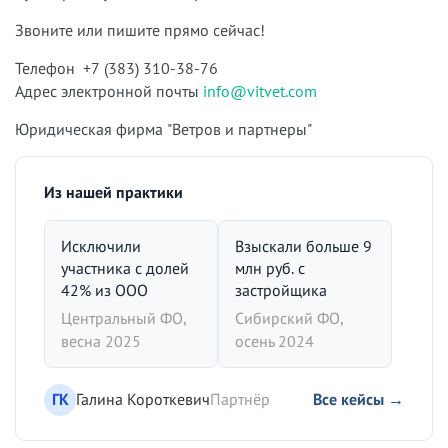
Звоните или пишите прямо сейчас!
Телефон +7 (383) 310-38-76
Адрес электронной почты
info@vitvet.com
Юридическая фирма "Ветров и партнеры"
Из нашей практики
Исключили
Взыскали больше 9
участника с долей
млн руб. с
42% из ООО
застройщика
Центральный ФО,
Сибирский ФО,
весна 2025
осень 2024
ГК
Галина Короткевич
Партнёр
Все кейсы →