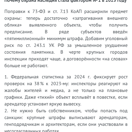
Поправки к 73‑ФЗ и ст. 7.13 КоАП расширили предмет
охраны: теперь достаточно «затрагивания внешнего
облика» выявленного объекта, чтобы получить
предписание. В ряде субъектов введён
«пятимиллионный» минимум штрафа. Добавим уголовный
риск по ст. 243.1 УК РФ за умышленное ухудшение
состояния памятника. В черте крупных городов
инспекции приходят чаще, а договорённости «на словах»
больше не работают.
1. Федеральная статистика за 2024 г. фиксирует рост
проверок на 38 % к 2023‑му: инспекторы реагируют на
жалобы жителей и медиа, а не только на плановые
графики. Даже «тихий» объект всплывёт в повестке, если
арендатор установит яркую вывеску.
2. Не нужно быть собственником, чтобы попасть под
санкции: крупные штрафы выписывают арендаторам,
генподрядчикам и архитекторам, если они участвовали в
несогласованных работах.