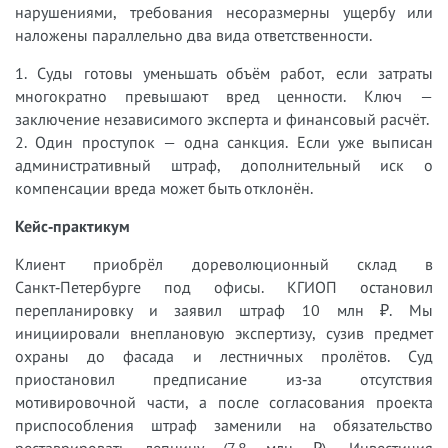
нарушениями, требования несоразмерны ущербу или
наложены параллельно два вида ответственности.
1. Суды готовы уменьшать объём работ, если затраты
многократно превышают вред ценности. Ключ —
заключение независимого эксперта и финансовый расчёт.
2. Один проступок — одна санкция. Если уже выписан
административный штраф, дополнительный иск о
компенсации вреда может быть отклонён.
Кейс‑практикум
Клиент приобрёл дореволюционный склад в
Санкт‑Петербурге под офисы. КГИОП остановил
перепланировку и заявил штраф 10 млн ₽. Мы
инициировали внеплановую экспертизу, сузив предмет
охраны до фасада и лестничных пролётов. Суд
приостановил предписание из‑за отсутствия
мотивировочной части, а после согласования проекта
приспособления штраф заменили на обязательство
реставрировать лепнину (7,8 млн ₽). Инвестиция