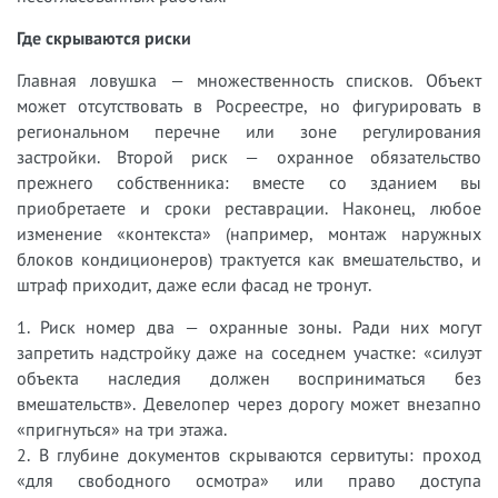
Где скрываются риски
Главная ловушка — множественность списков. Объект
может отсутствовать в Росреестре, но фигурировать в
региональном перечне или зоне регулирования
застройки. Второй риск — охранное обязательство
прежнего собственника: вместе со зданием вы
приобретаете и сроки реставрации. Наконец, любое
изменение «контекста» (например, монтаж наружных
блоков кондиционеров) трактуется как вмешательство, и
штраф приходит, даже если фасад не тронут.
1. Риск номер два — охранные зоны. Ради них могут
запретить надстройку даже на соседнем участке: «силуэт
объекта наследия должен восприниматься без
вмешательств». Девелопер через дорогу может внезапно
«пригнуться» на три этажа.
2. В глубине документов скрываются сервитуты: проход
«для свободного осмотра» или право доступа