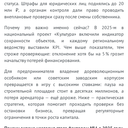
статуса. Штрафы для юридических лиц поднялись до 20
млн ₽, а органам контроля дали право проводить
внеплановые проверки сразу после смены собственника.
Почему это важно именно сейчас? В 2025‑м в
национальный проект «Культура» включили индикатор
сохранности объектов, и каждому региональному
ведомству выставили KPI. Чем выше показатели, тем
строже проверяющие: отклонение хотя бы на 5 % грозит
начальству потерей финансирования.
Для предпринимателя владение дореволюционным
особняком или советским заводским корпусом
превращается в игру с высокими ставками: пауза на
строительной площадке стоит в десятках миллионов, а
потеря арендатора — ещё дороже. Ниже — практическая
стратегия, которая помогает проходить проверки без
остановки бизнеса, превращая регуляторные
ограничения в точки роста капитала.
Почему охрана наследия стала фактором № 1 в 2025 году