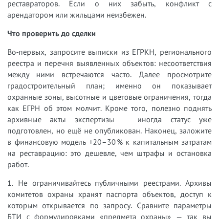
реставраторов. Если о них забыть, конфликт с
арендатором или жильцами неизбежен.
Что проверить до сделки
Во‑первых, запросите выписки из ЕГРКН, регионального
реестра и перечня выявленных объектов: несоответствия
между ними встречаются часто. Далее просмотрите
градостроительный план; именно он показывает
охранные зоны, высотные и цветовые ограничения, тогда
как ЕГРН об этом молчит. Кроме того, полезно поднять
архивные акты экспертизы — иногда статус уже
подготовлен, но ещё не опубликован. Наконец, заложите
в финансовую модель +20–30 % к капитальным затратам
на реставрацию: это дешевле, чем штрафы и остановка
работ.
1. Не ограничивайтесь публичными реестрами. Архивы
комитетов охраны хранят паспорта объектов, доступ к
которым открывается по запросу. Сравните параметры
БТИ с формулировками «предмета охраны» — так вы