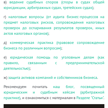
в)
ведение судебных споров (споры в судах общей
юрисдикции, арбитражных судах, третейских судах)
;
г)
налоговые вопросы (от аудита бизнес-процессов на
предмет налоговых рисков, сопровождения налоговых
проверок до оспаривания результатов проверок, иных
актов налоговых органов)
;
д)
коммерческая практика (правовое сопровождение
бизнеса по различным вопросам)
;
е)
юридическая помощь по уголовным делам (как
правило, связанным с предпринимательской
деятельностью)
;
ж)
защита активов компаний и собственников бизнеса
.
Рекомендуем почитать
наш блог, посвященный
юридическим и судебным кейсам (арбитражной
практике)
, и ознакомиться с материалам в
Разделе "Статьи"
.