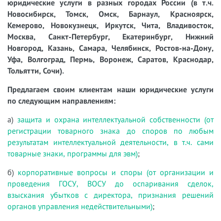
юридические услуги в разных городах России (в т.ч.
Новосибирск, Томск, Омск, Барнаул, Красноярск,
Кемерово, Новокузнецк, Иркутск, Чита, Владивосток,
Москва, Санкт-Петербург, Екатеринбург, Нижний
Новгород, Казань, Самара, Челябинск, Ростов-на-Дону,
Уфа, Волгоград, Пермь, Воронеж, Саратов, Краснодар,
Тольятти, Сочи).
Предлагаем своим клиентам наши юридические услуги
по следующим направлениям:
а)
защита и охрана интеллектуальной собственности (от
регистрации товарного знака до споров по любым
результатам интеллектуальной деятельности, в т.ч. сами
товарные знаки, программы для эвм)
;
б)
корпоративные вопросы и споры (от организации и
проведения ГОСУ, ВОСУ до оспаривания сделок,
взыскания убытков с директора, признания решений
органов управления недействительными)
;