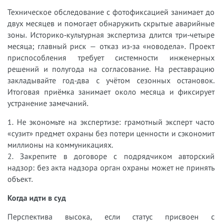
Техническое обследование с фотофиксацией занимает до
двух месяцев и помогает обнаружить скрытые аварийные
зоны. Историко‑культурная экспертиза длится три‑четыре
месяца; главный риск — отказ из‑за «новодела». Проект
приспособления требует системности инженерных
решений и полугода на согласование. На реставрацию
закладывайте год‑два с учётом сезонных остановок.
Итоговая приёмка занимает около месяца и фиксирует
устранение замечаний.
1. Не экономьте на экспертизе: грамотный эксперт часто
«сузит» предмет охраны без потери ценности и сэкономит
миллионы на коммуникациях.
2. Закрепите в договоре с подрядчиком авторский
надзор: без акта надзора орган охраны может не принять
объект.
Когда идти в суд
Перспектива высока, если статус присвоен с