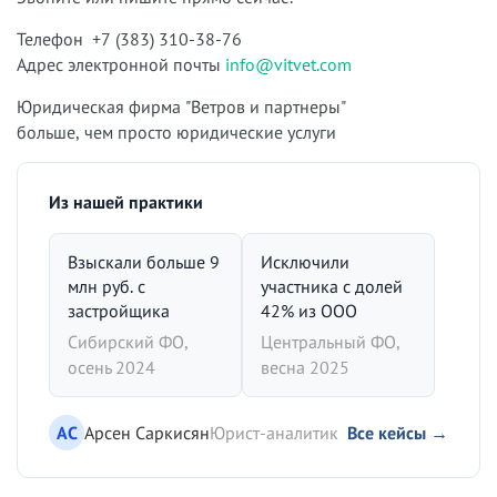
Телефон +7 (383) 310-38-76
Адрес электронной почты
info@vitvet.com
Юридическая фирма "Ветров и партнеры"
больше, чем просто юридические услуги
Из нашей практики
Взыскали больше 9
Исключили
млн руб. с
участника с долей
застройщика
42% из ООО
Сибирский ФО,
Центральный ФО,
осень 2024
весна 2025
АС
Арсен Саркисян
Юрист-аналитик
Все кейсы →