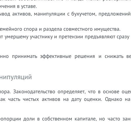
чения в уставе.
вывод активов, манипуляции с бухучетом, предложени
 семейного спора и раздела совместного имущества.
т умершему участнику и претензии предъявляют сразу
нно принимать эффективные решения и снижать ве
анипуляций
ора. Законодательство определяет, что в основе оце
как часть чистых активов на дату оценки. Однако на
ропорции доли в собственном капитале, но часто зан