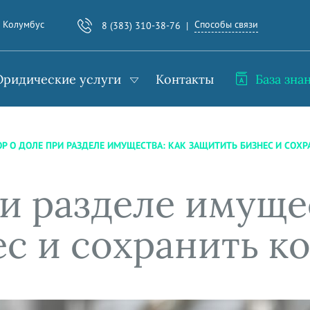
Способы связи
. Колумбус
8 (383) 310-38-76
ридические услуги
Контакты
База зна
ОР О ДОЛЕ ПРИ РАЗДЕЛЕ ИМУЩЕСТВА: КАК ЗАЩИТИТЬ БИЗНЕС И СОХ
и разделе имущес
ес и сохранить к