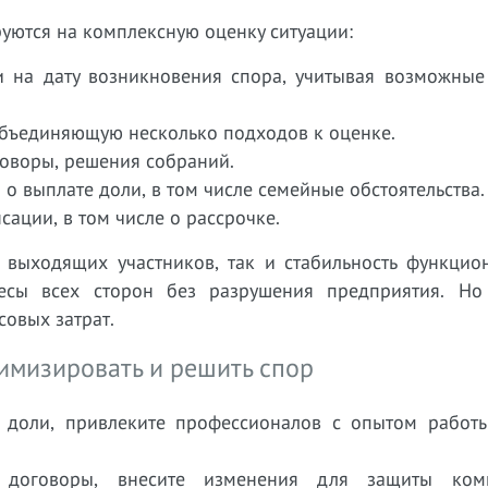
уются на комплексную оценку ситуации:
и на дату возникновения спора, учитывая возможные
объединяющую несколько подходов к оценке.
говоры, решения собраний.
о выплате доли, в том числе семейные обстоятельства.
ации, в том числе о рассрочке.
 выходящих участников, так и стабильность функцио
ересы всех сторон без разрушения предприятия. Но
совых затрат.
имизировать и решить спор
 доли, привлеките профессионалов с опытом работ
е договоры, внесите изменения для защиты ком