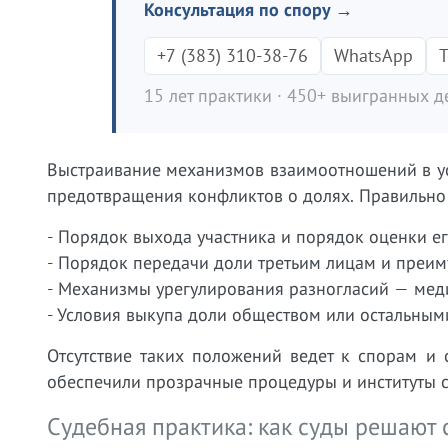
Консультация по спору →
+7 (383) 310-38-76
WhatsApp
T
15 лет практики · 450+ выигранных де
Выстраивание механизмов взаимоотношений в у
предотвращения конфликтов о долях. Правильн
- Порядок выхода участника и порядок оценки ег
- Порядок передачи доли третьим лицам и преим
- Механизмы урегулирования разногласий — меди
- Условия выкупа доли обществом или остальным
Отсутствие таких положений ведет к спорам и
обеспечили прозрачные процедуры и институты с
Судебная практика: как суды решают 