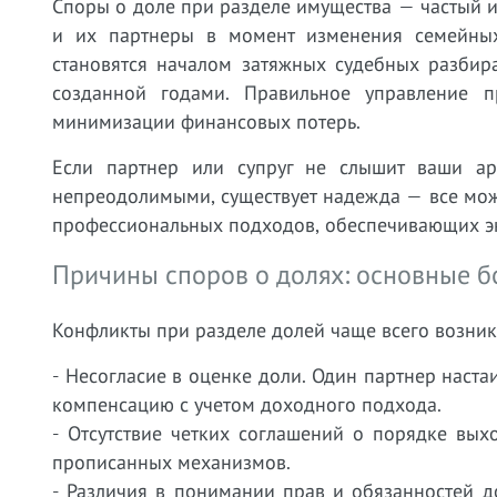
Споры о доле при разделе имущества — частый 
и их партнеры в момент изменения семейны
становятся началом затяжных судебных разбир
созданной годами. Правильное управление 
минимизации финансовых потерь.
Если партнер или супруг не слышит ваши ар
непреодолимыми, существует надежда — все мож
профессиональных подходов, обеспечивающих эк
Причины споров о долях: основные б
Конфликты при разделе долей чаще всего возник
- Несогласие в оценке доли. Один партнер наста
компенсацию с учетом доходного подхода.
- Отсутствие четких соглашений о порядке вых
прописанных механизмов.
- Различия в понимании прав и обязанностей д