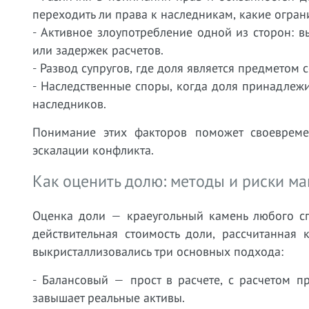
переходить ли права к наследникам, какие ограни
- Активное злоупотребление одной из сторон: 
или задержек расчетов.
- Развод супругов, где доля является предметом
- Наследственные споры, когда доля принадлежи
наследников.
Понимание этих факторов поможет своевреме
эскалации конфликта.
Как оценить долю: методы и риски м
Оценка доли — краеугольный камень любого сп
действительная стоимость доли, рассчитанная 
выкристаллизовались три основных подхода:
- Балансовый — прост в расчете, с расчетом п
завышает реальные активы.