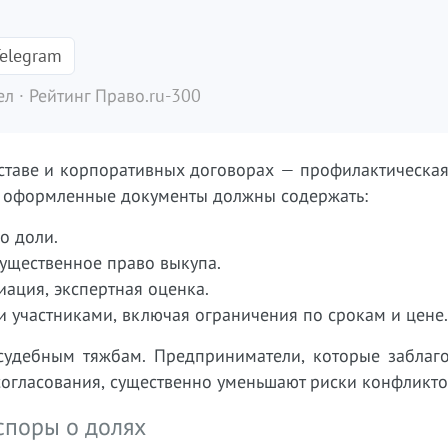
elegram
л · Рейтинг Право.ru-300
ставе и корпоративных договорах — профилактическая
о оформленные документы должны содержать:
о доли.
ущественное право выкупа.
ация, экспертная оценка.
и участниками, включая ограничения по срокам и цене.
 судебным тяжбам. Предприниматели, которые заблаг
огласования, существенно уменьшают риски конфликто
споры о долях