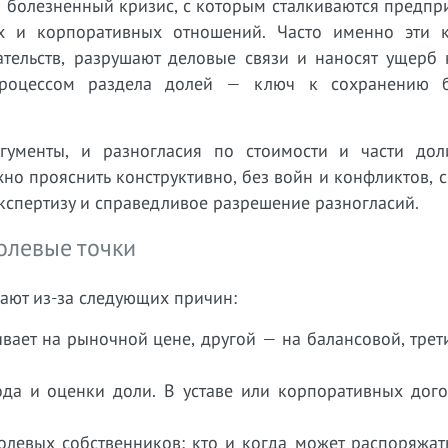
и болезненный кризис, с которым сталкиваются предп
х и корпоративных отношений. Часто именно эти 
ательств, разрушают деловые связи и наносят ущерб 
процессом раздела долей — ключ к сохранению 
гументы, и разногласия по стоимости и части дол
но прояснить конструктивно, без войн и конфликтов,
спертизу и справедливое разрешение разногласий.
олевые точки
ают из-за следующих причин:
ивает на рыночной цене, другой — на балансовой, трет
ода и оценки доли. В уставе или корпоративных дого
олевых собственников: кто и когда может распоряжат