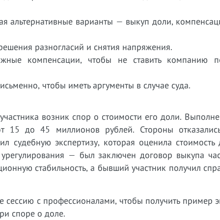
гая альтернативные варианты — выкуп доли, компенсац
решения разногласий и снятия напряжения.
жные компенсации, чтобы не ставить компанию п
исьменно, чтобы иметь аргументы в случае суда.
участника возник спор о стоимости его доли. Выполн
от 15 до 45 миллионов рублей. Стороны отказалис
ил судебную экспертизу, которая оценила стоимость 
я урегулирования — был заключен договор выкупа час
ционную стабильность, а бывший участник получил сп
е сессию с профессионалами, чтобы получить пример 
ри споре о доле.