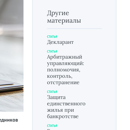
Другие
материалы
СТАТЬЯ
Декларант
СТАТЬЯ
Арбитражный
управляющий:
полномочия,
контроль,
отстранение
СТАТЬЯ
Защита
единственного
жилья при
банкротстве
ледников
СТАТЬЯ