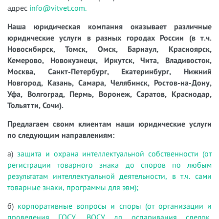
адрес
info@vitvet.com.
Наша юридическая компания оказывает различные
юридические услуги в разных городах России (в т.ч.
Новосибирск, Томск, Омск, Барнаул, Красноярск,
Кемерово, Новокузнецк, Иркутск, Чита, Владивосток,
Москва, Санкт-Петербург, Екатеринбург, Нижний
Новгород, Казань, Самара, Челябинск, Ростов-на-Дону,
Уфа, Волгоград, Пермь, Воронеж, Саратов, Краснодар,
Тольятти, Сочи).
Предлагаем своим клиентам наши юридические услуги
по следующим направлениям:
а)
защита и охрана интеллектуальной собственности (от
регистрации товарного знака до споров по любым
результатам интеллектуальной деятельности, в т.ч. сами
товарные знаки, программы для эвм);
б)
корпоративные вопросы и споры (от организации и
проведения ГОСУ, ВОСУ до оспаривания сделок,