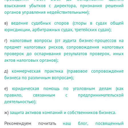
взыскания убытков с директора, признания решений
органов управления недействительными);
в)
ведение судебных споров (споры в судах общей
юрисдикции, арбитражных судах, третейских судах);
г)
налоговые вопросы (от аудита бизнес-процессов на
предмет налоговых рисков, сопровождения налоговых
проверок до оспаривания результатов проверок, иных
актов налоговых органов);
д)
коммерческая практика (правовое сопровождение
бизнеса по различным вопросам);
е)
юридическая помощь по уголовным делам (как
правило, связанным с предпринимательской
деятельностью);
ж)
защита активов компаний и собственников бизнеса.
Рекомендуем почитать
наш блог, посвященный