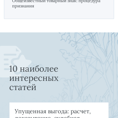
Общеизвестный товарный знак: процедура
признания
10 наиболее
интересных
статей
Упущенная выгода: расчет,