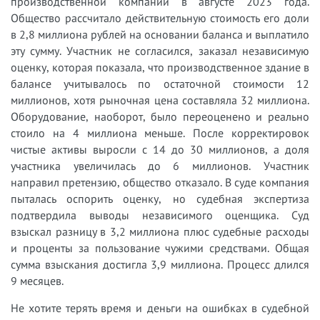
производственной компании в августе 2023 года.
Общество рассчитало действительную стоимость его доли
в 2,8 миллиона рублей на основании баланса и выплатило
эту сумму. Участник не согласился, заказал независимую
оценку, которая показала, что производственное здание в
балансе учитывалось по остаточной стоимости 12
миллионов, хотя рыночная цена составляла 32 миллиона.
Оборудование, наоборот, было переоценено и реально
стоило на 4 миллиона меньше. После корректировок
чистые активы выросли с 14 до 30 миллионов, а доля
участника увеличилась до 6 миллионов. Участник
направил претензию, общество отказало. В суде компания
пыталась оспорить оценку, но судебная экспертиза
подтвердила выводы независимого оценщика. Суд
взыскал разницу в 3,2 миллиона плюс судебные расходы
и проценты за пользование чужими средствами. Общая
сумма взыскания достигла 3,9 миллиона. Процесс длился
9 месяцев.
Не хотите терять время и деньги на ошибках в судебной