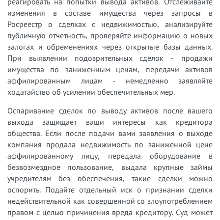
реагировать на попытки вывода активов. Отслеживайте
изменения в составе имущества через запросы в
Росреестр о сделках с недвижимостью, анализируйте
публичную отчетность, проверяйте информацию о новых
залогах и обременениях через открытые базы данных.
При выявлении подозрительных сделок - продажи
имущества по заниженным ценам, передачи активов
аффилированным лицам - немедленно заявляйте
ходатайство об усилении обеспечительных мер.
Оспаривание сделок по выводу активов после вашего
выхода защищает ваши интересы как кредитора
общества. Если после подачи вами заявления о выходе
компания продала недвижимость по заниженной цене
аффилированному лицу, передала оборудование в
безвозмездное пользование, выдала крупные займы
учредителям без обеспечения, такие сделки можно
оспорить. Подайте отдельный иск о признании сделки
недействительной как совершенной со злоупотреблением
правом с целью причинения вреда кредитору. Суд может