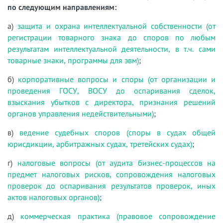
по следующим направлениям:
а)
защита и охрана интеллектуальной собственности (от
регистрации товарного знака до споров по любым
результатам интеллектуальной деятельности, в т.ч. сами
товарные знаки, программы для эвм)
;
б)
корпоративные вопросы и споры (от организации и
проведения ГОСУ, ВОСУ до оспаривания сделок,
взыскания убытков с директора, признания решений
органов управления недействительными)
;
в)
ведение судебных споров (споры в судах общей
юрисдикции, арбитражных судах, третейских судах)
;
г)
налоговые вопросы (от аудита бизнес-процессов на
предмет налоговых рисков, сопровождения налоговых
проверок до оспаривания результатов проверок, иных
актов налоговых органов)
;
д)
коммерческая практика (правовое сопровождение