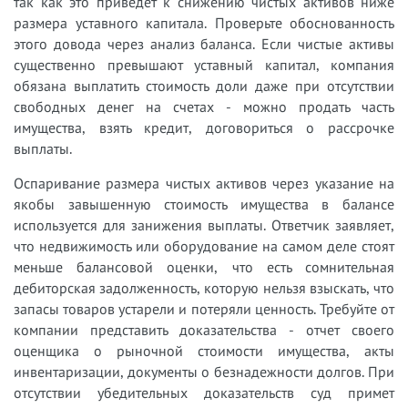
так как это приведет к снижению чистых активов ниже
размера уставного капитала. Проверьте обоснованность
этого довода через анализ баланса. Если чистые активы
существенно превышают уставный капитал, компания
обязана выплатить стоимость доли даже при отсутствии
свободных денег на счетах - можно продать часть
имущества, взять кредит, договориться о рассрочке
выплаты.
Оспаривание размера чистых активов через указание на
якобы завышенную стоимость имущества в балансе
используется для занижения выплаты. Ответчик заявляет,
что недвижимость или оборудование на самом деле стоят
меньше балансовой оценки, что есть сомнительная
дебиторская задолженность, которую нельзя взыскать, что
запасы товаров устарели и потеряли ценность. Требуйте от
компании представить доказательства - отчет своего
оценщика о рыночной стоимости имущества, акты
инвентаризации, документы о безнадежности долгов. При
отсутствии убедительных доказательств суд примет