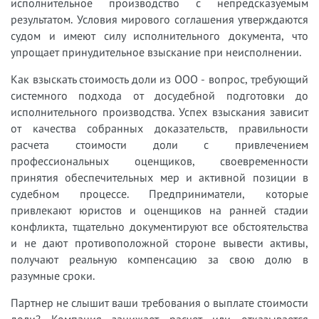
исполнительное производство с непредсказуемым
результатом. Условия мирового соглашения утверждаются
судом и имеют силу исполнительного документа, что
упрощает принудительное взыскание при неисполнении.
Как взыскать стоимость доли из ООО - вопрос, требующий
системного подхода от досудебной подготовки до
исполнительного производства. Успех взыскания зависит
от качества собранных доказательств, правильности
расчета стоимости доли с привлечением
профессиональных оценщиков, своевременности
принятия обеспечительных мер и активной позиции в
судебном процессе. Предприниматели, которые
привлекают юристов и оценщиков на ранней стадии
конфликта, тщательно документируют все обстоятельства
и не дают противоположной стороне вывести активы,
получают реальную компенсацию за свою долю в
разумные сроки.
Партнер не слышит ваши требования о выплате стоимости
доли? Компания занижает расчет или отказывается