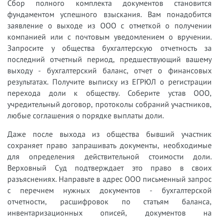
Сбор полного комплекта документов становится
фундаментом успешного взыскания. Вам понадобится
заявление о выходе из ООО с отметкой о получении
компанией или с почтовым уведомлением о вручении.
Запросите у общества бухгалтерскую отчетность за
последний отчетный период, предшествующий вашему
выходу - бухгалтерский баланс, отчет о финансовых
результатах. Получите выписку из ЕГРЮЛ о регистрации
перехода доли к обществу. Соберите устав ООО,
учредительный договор, протоколы собраний участников,
любые соглашения о порядке выплаты доли.
Даже после выхода из общества бывший участник
сохраняет право запрашивать документы, необходимые
для определения действительной стоимости доли.
Верховный Суд подтверждает это право в своих
разъяснениях. Направьте в адрес ООО письменный запрос
с перечнем нужных документов - бухгалтерской
отчетности, расшифровок по статьям баланса,
инвентаризационных описей, документов на