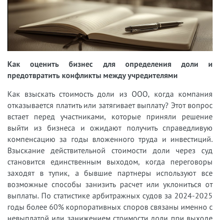
Как оценить бизнес для определения доли и
предотвратить конфликты между учредителями
Как взыскать стоимость доли из ООО, когда компания
отказывается платить или затягивает выплату? Этот вопрос
встает перед участниками, которые приняли решение
выйти из бизнеса и ожидают получить справедливую
компенсацию за годы вложенного труда и инвестиций.
Взыскание действительной стоимости доли через суд
становится единственным выходом, когда переговоры
заходят в тупик, а бывшие партнеры используют все
возможные способы занизить расчет или уклониться от
выплаты. По статистике арбитражных судов за 2024-2025
годы более 60% корпоративных споров связаны именно с
невыплатой или занижением стоимости доли при выходе