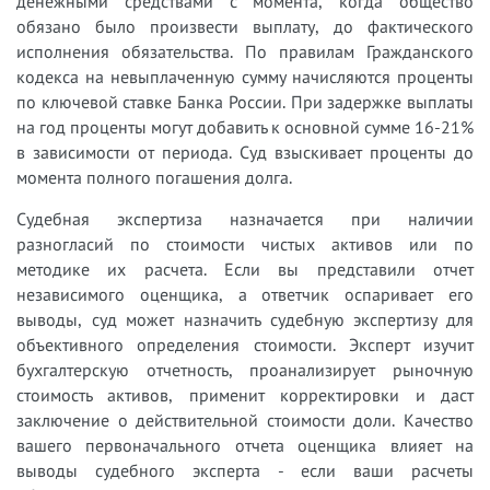
денежными средствами с момента, когда общество
обязано было произвести выплату, до фактического
исполнения обязательства. По правилам Гражданского
кодекса на невыплаченную сумму начисляются проценты
по ключевой ставке Банка России. При задержке выплаты
на год проценты могут добавить к основной сумме 16-21%
в зависимости от периода. Суд взыскивает проценты до
момента полного погашения долга.
Судебная экспертиза назначается при наличии
разногласий по стоимости чистых активов или по
методике их расчета. Если вы представили отчет
независимого оценщика, а ответчик оспаривает его
выводы, суд может назначить судебную экспертизу для
объективного определения стоимости. Эксперт изучит
бухгалтерскую отчетность, проанализирует рыночную
стоимость активов, применит корректировки и даст
заключение о действительной стоимости доли. Качество
вашего первоначального отчета оценщика влияет на
выводы судебного эксперта - если ваши расчеты