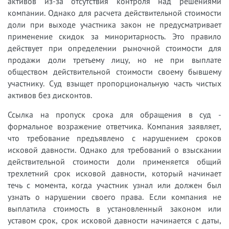
активов из-за отсутствия контроля над решениями
компании. Однако для расчета действительной стоимости
доли при выходе участника закон не предусматривает
применение скидок за миноритарность. Это правило
действует при определении рыночной стоимости для
продажи доли третьему лицу, но не при выплате
обществом действительной стоимости своему бывшему
участнику. Суд взыщет пропорциональную часть чистых
активов без дисконтов.
Ссылка на пропуск срока для обращения в суд -
формальное возражение ответчика. Компания заявляет,
что требование предъявлено с нарушением сроков
исковой давности. Однако для требований о взыскании
действительной стоимости доли применяется общий
трехлетний срок исковой давности, который начинает
течь с момента, когда участник узнал или должен был
узнать о нарушении своего права. Если компания не
выплатила стоимость в установленный законом или
уставом срок, срок исковой давности начинается с даты,