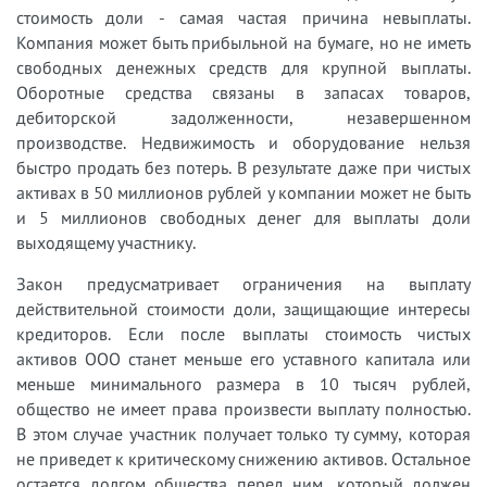
стоимость доли - самая частая причина невыплаты.
Компания может быть прибыльной на бумаге, но не иметь
свободных денежных средств для крупной выплаты.
Оборотные средства связаны в запасах товаров,
дебиторской задолженности, незавершенном
производстве. Недвижимость и оборудование нельзя
быстро продать без потерь. В результате даже при чистых
активах в 50 миллионов рублей у компании может не быть
и 5 миллионов свободных денег для выплаты доли
выходящему участнику.
Закон предусматривает ограничения на выплату
действительной стоимости доли, защищающие интересы
кредиторов. Если после выплаты стоимость чистых
активов ООО станет меньше его уставного капитала или
меньше минимального размера в 10 тысяч рублей,
общество не имеет права произвести выплату полностью.
В этом случае участник получает только ту сумму, которая
не приведет к критическому снижению активов. Остальное
остается долгом общества перед ним, который должен