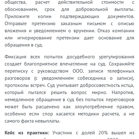
общества, расчет действительной стоимости с
обоснованием, срок для добровольной выплаты.
Приложите копии подтверждающих документов.
Отправьте претензию заказным письмом с описью
вложения и уведомлением о вручении. Отказ компании
или игнорирование претензии дает основание для
обращения в суд.
Фиксация всех попыток досудебного урегулирования
создает благоприятное впечатление на суд. Сохраняйте
переписку с руководством ООО, записи телефонных
разговоров (с уведомлением собеседника о записи),
протоколы встреч. Суд учитывает добросовестность истца,
который пытался решить вопрос мирно. Напротив,
немедленное обращение в суд без попыток переговоров
может быть расценено как злоупотребление правом,
особенно если спор касается методики расчета, а не
самого факта невыплаты.
Кейс из практики:
Участник с долей 20% вышел из