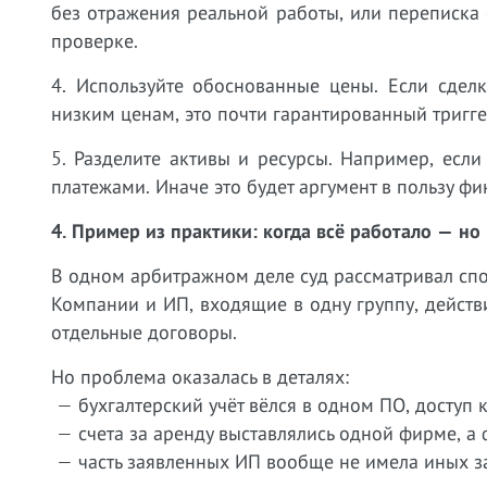
без отражения реальной работы, или переписка 
проверке.
4. Используйте обоснованные цены. Если сдел
низким ценам, это почти гарантированный тригге
5. Разделите активы и ресурсы. Например, ес
платежами. Иначе это будет аргумент в пользу фи
4. Пример из практики: когда всё работало — н
В одном арбитражном деле суд рассматривал сп
Компании и ИП, входящие в одну группу, действ
отдельные договоры.
Но проблема оказалась в деталях:
— бухгалтерский учёт вёлся в одном ПО, доступ к
— счета за аренду выставлялись одной фирме, а
— часть заявленных ИП вообще не имела иных з