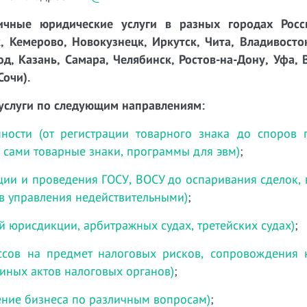
чные юридические услуги в разных городах Росси
, Кемерово, Новокузнецк, Иркутск, Чита, Владивосто
д, Казань, Самара, Челябинск, Ростов-на-Дону, Уфа, 
Сочи).
услуги по следующим направлениям:
нности (от регистрации товарного знака до споров
ч. сами товарные знаки, программы для эвм)
;
ции и проведения ГОСУ, ВОСУ до оспаривания сделок,
в управления недействительными)
;
й юрисдикции, арбитражных судах, третейских судах)
;
ессов на предмет налоговых рисков, сопровождения 
 иных актов налоговых органов)
;
ние бизнеса по различным вопросам)
;