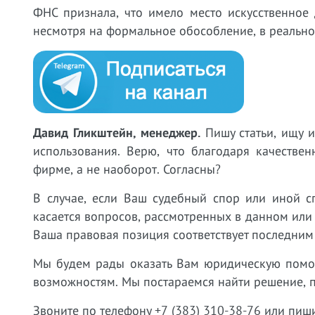
ФНС признала, что имело место искусственное 
несмотря на формальное обособление, в реально
Давид Гликштейн, менеджер.
Пишу статьи, ищу 
использования. Верю, что благодаря качестве
фирме, а не наоборот. Согласны?
В случае, если Ваш судебный спор или иной с
касается вопросов, рассмотренных в данном или
Ваша правовая позиция соответствует последним
Мы будем рады оказать Вам юридическую пом
возможностям. Мы постараемся найти решение, 
Звоните по телефону +7 (383) 310-38-76 или пиш