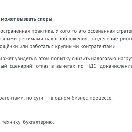
 может вызвать споры
странённая практика. У кого-то это осознанная страте
разными режимами налогообложения, разделение риско
рощёнки или работать с крупными контрагентами.
может увидеть в этом попытку снизить налоговую нагруз
ый сценарий: отказ в вычетах по НДС, доначисление
рагентами, по сути — в одном бизнес-процессе,
 технику, бухгалтерию.