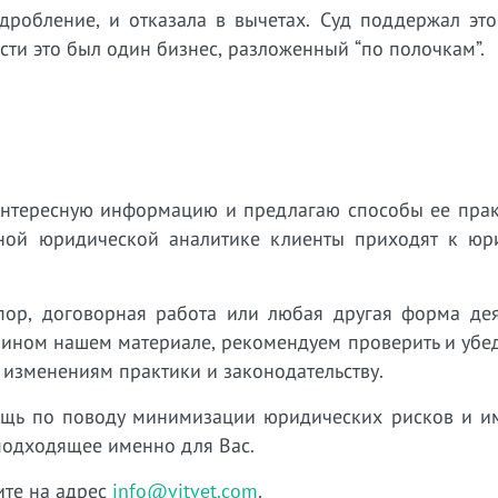
дробление, и отказала в вычетах. Суд поддержал это
сти это был один бизнес, разложенный “по полочкам”.
интересную информацию и предлагаю способы ее прак
нной юридической аналитике клиенты приходят к юр
пор, договорная работа или любая другая форма дея
 ином нашем материале, рекомендуем проверить и убед
 изменениям практики и законодательству.
ощь по поводу минимизации юридических рисков и 
подходящее именно для Вас.
ите на адрес
info@vitvet.com
.