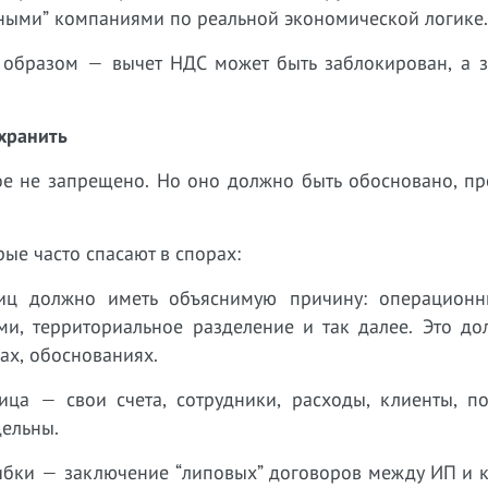
ными” компаниями по реальной экономической логике.
образом — вычет НДС может быть заблокирован, а з
охранить
ое не запрещено. Но оно должно быть обосновано, пр
ые часто спасают в спорах:
лиц должно иметь объяснимую причину: операционн
ми, территориальное разделение и так далее. Это до
ах, обоснованиях.
ица — свои счета, сотрудники, расходы, клиенты, по
дельны.
шибки — заключение “липовых” договоров между ИП и 