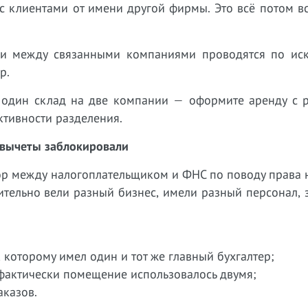
с клиентами от имени другой фирмы. Это всё потом в
ки между связанными компаниями проводятся по иск
р.
ли один склад на две компании — оформите аренду с 
ктивности разделения.
о вычеты заблокировали
ор между налогоплательщиком и ФНС по поводу права 
ительно вели разный бизнес, имели разный персонал,
 которому имел один и тот же главный бухгалтер;
 фактически помещение использовалось двумя;
аказов.