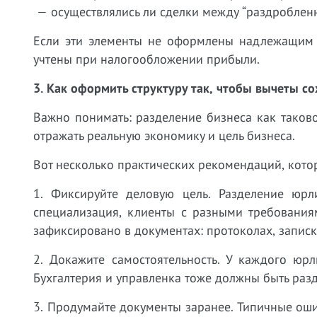
— осуществлялись ли сделки между “раздроблен
Если эти элементы не оформлены надлежащим 
учтены при налогообложении прибыли.
3. Как оформить структуру так, чтобы вычеты с
Важно понимать: разделение бизнеса как таков
отражать реальную экономику и цель бизнеса.
Вот несколько практических рекомендаций, котор
1. Фиксируйте деловую цель. Разделение юр
специализация, клиенты с разными требования
зафиксировано в документах: протоколах, записк
2. Докажите самостоятельность. У каждого юрл
Бухгалтерия и управленка тоже должны быть раз
3. Продумайте документы заранее. Типичные о