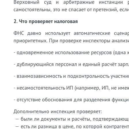
Верховный суд и арбитражные инстанции р
самостоятельны, это не спасает от претензий, ес
2. Что проверяет налоговая
ФНС давно использует автоматические сцен
приоритетных. При проверке инспекторы анализ
- одновременное использование ресурсов (одна ка
- дублирующийся персонал и единый расчёт зарп
- взаимозависимость и подконтрольность участни
- несамостоятельность ИП (например, ИП, не им
- отсутствие обоснования для разделения функц
Дополнительно инспекция проверяет:
— были ли документы и расчёты, подтверждающи
— есть ли разница в цене, по которой контраге