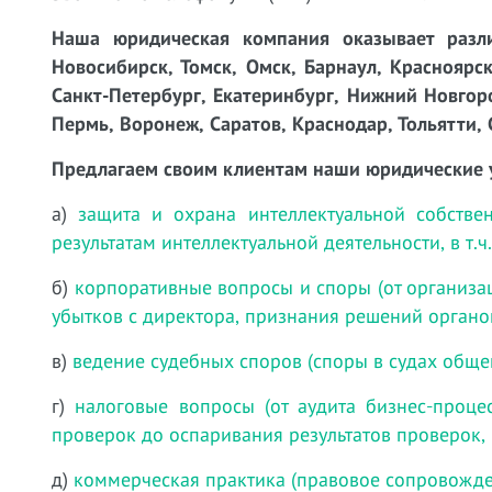
Наша юридическая компания оказывает разли
Новосибирск, Томск, Омск, Барнаул, Красноярск
Санкт-Петербург, Екатеринбург, Нижний Новгоро
Пермь, Воронеж, Саратов, Краснодар, Тольятти, 
Предлагаем своим клиентам наши юридические 
а)
защита и охрана интеллектуальной собстве
результатам интеллектуальной деятельности, в т.
б)
корпоративные вопросы и споры (от организа
убытков с директора, признания решений органо
в)
ведение судебных споров (споры в судах обще
г)
налоговые вопросы (от аудита бизнес-проц
проверок до оспаривания результатов проверок,
д)
коммерческая практика (правовое сопровожде