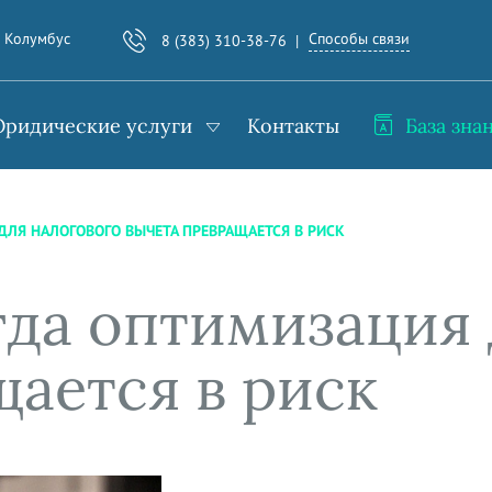
Способы связи
. Колумбус
8 (383) 310-38-76
ридические услуги
Контакты
База зна
ДЛЯ НАЛОГОВОГО ВЫЧЕТА ПРЕВРАЩАЕТСЯ В РИСК
гда оптимизация 
щается в риск