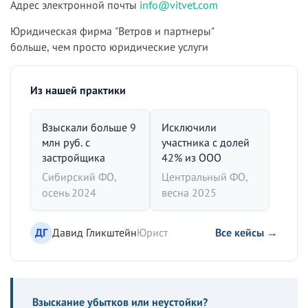
Адрес электронной почты
info@vitvet.com
Юридическая фирма "Ветров и партнеры"
больше, чем просто юридические услуги
Из нашей практики
Взыскали больше 9
Исключили
млн руб. с
участника с долей
застройщика
42% из ООО
Сибирский ФО,
Центральный ФО,
осень 2024
весна 2025
ДГ
Давид Гликштейн
Юрист
Все кейсы →
Взыскание убытков или неустойки?