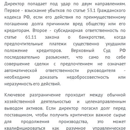
Директор попадает под удар по двум направлениям.
Первое - взыскание убытков по статье 53.1 Гражданского
кодекса РФ, если его действия по преимущественному
погашению долга причинили вред обществу или его
кредиторам. Второе - субсидиарная ответственность по
статье 61.11 закона о банкротстве, когда
предпочтительные платежи существенно ухудшили
положение кредиторов. Верховный Суд РФ
последовательно разъясняет, что само по себе
совершение сделки с предпочтением не означает
автоматической ответственности руководителя -
необходимо доказать недобросовестность или
неразумность его действий.
Ключевое разграничение проходит между обычной
хозяйственной деятельностью и целенаправленным
выводом активов. Если директор погасил долг перед
поставщиком, чтобы получить критически важное сырье
для продолжения производства, это может
квалифицироваться как разумное управленческое