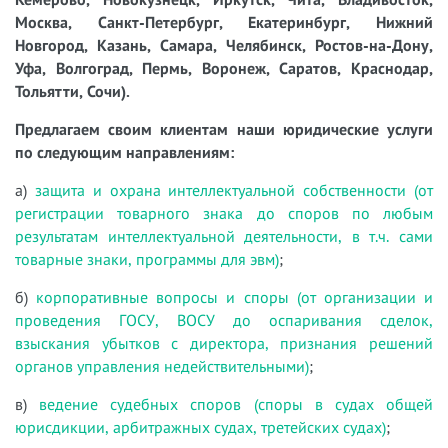
Москва, Санкт-Петербург, Екатеринбург, Нижний
Новгород, Казань, Самара, Челябинск, Ростов-на-Дону,
Уфа, Волгоград, Пермь, Воронеж, Саратов, Краснодар,
Тольятти, Сочи).
Предлагаем своим клиентам наши юридические услуги
по следующим направлениям:
а)
защита и охрана интеллектуальной собственности (от
регистрации товарного знака до споров по любым
результатам интеллектуальной деятельности, в т.ч. сами
товарные знаки, программы для эвм)
;
б)
корпоративные вопросы и споры (от организации и
проведения ГОСУ, ВОСУ до оспаривания сделок,
взыскания убытков с директора, признания решений
органов управления недействительными)
;
в)
ведение судебных споров (споры в судах общей
юрисдикции, арбитражных судах, третейских судах)
;