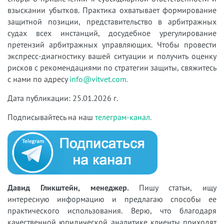
взыскании убытков. Практика охватывает формирование
защитной позиции, представительство в арбитражных
судах всех инстанций, досудебное урегулирование
претензий арбитражных управляющих. Чтобы провести
экспресс-диагностику вашей ситуации и получить оценку
рисков с рекомендациями по стратегии защиты, свяжитесь
с нами по адресу
info@vitvet.com.
Дата публикации: 25.01.2026 г.
Подписывайтесь на наш
телеграм-канал.
Давид Гликштейн, менеджер.
Пишу статьи, ищу
интересную информацию и предлагаю способы ее
практического использования. Верю, что благодаря
качественной юридической аналитике клиенты приходят