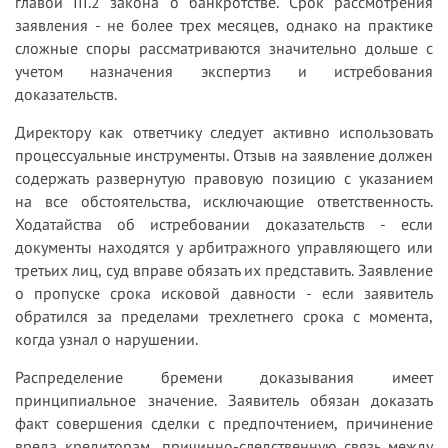
главой III.2 закона о банкротстве. Срок рассмотрения
заявления - не более трех месяцев, однако на практике
сложные споры рассматриваются значительно дольше с
учетом назначения экспертиз и истребования
доказательств.
Директору как ответчику следует активно использовать
процессуальные инструменты. Отзыв на заявление должен
содержать развернутую правовую позицию с указанием
на все обстоятельства, исключающие ответственность.
Ходатайства об истребовании доказательств - если
документы находятся у арбитражного управляющего или
третьих лиц, суд вправе обязать их представить. Заявление
о пропуске срока исковой давности - если заявитель
обратился за пределами трехлетнего срока с момента,
когда узнал о нарушении.
Распределение бремени доказывания имеет
принципиальное значение. Заявитель обязан доказать
факт совершения сделки с предпочтением, причинение
вреда кредиторам, причинно-следственную связь между