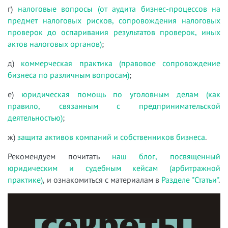
г)
налоговые вопросы (от аудита бизнес-процессов на
предмет налоговых рисков, сопровождения налоговых
проверок до оспаривания результатов проверок, иных
актов налоговых органов)
;
д)
коммерческая практика (правовое сопровождение
бизнеса по различным вопросам)
;
е)
юридическая помощь по уголовным делам (как
правило, связанным с предпринимательской
деятельностью)
;
ж)
защита активов компаний и собственников бизнеса
.
Рекомендуем почитать
наш блог, посвященный
юридическим и судебным кейсам (арбитражной
практике)
, и ознакомиться с материалам в
Разделе "Статьи"
.