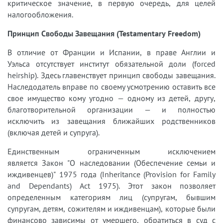
критическое значение, в первую очередь, для целей
налогообложения.
Принцип Свободы Завещания (Testamentary Freedom)
В отличие от Франции и Испании, в праве Англии и
Уэльса отсутствует институт обязательной доли (forced
heirship). Здесь главенствует принцип свободы завещания.
Наследодатель вправе по своему усмотрению оставить все
свое имущество кому угодно — одному из детей, другу,
благотворительной организации — и полностью
исключить из завещания ближайших родственников
(включая детей и супруга).
Единственным ограниченным исключением
является Закон "О наследовании (Обеспечение семьи и
иждивенцев)" 1975 года (Inheritance (Provision for Family
and Dependants) Act 1975). Этот закон позволяет
определенным категориям лиц (супругам, бывшим
супругам, детям, сожителям и иждивенцам), которые были
финансово зависимы от умершего, обратиться в суд с