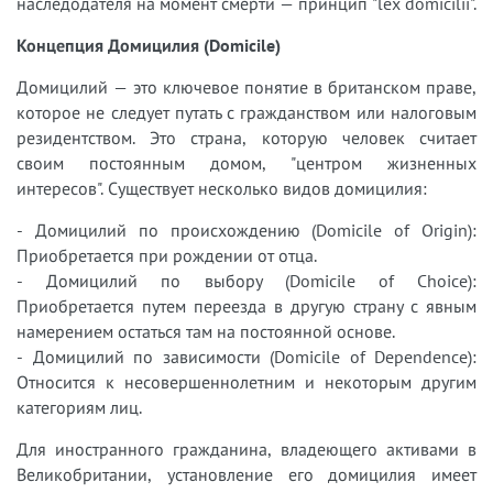
наследодателя на момент смерти — принцип "lex domicilii".
Концепция Домицилия (Domicile)
Домицилий — это ключевое понятие в британском праве,
которое не следует путать с гражданством или налоговым
резидентством. Это страна, которую человек считает
своим постоянным домом, "центром жизненных
интересов". Существует несколько видов домицилия:
- Домицилий по происхождению (Domicile of Origin):
Приобретается при рождении от отца.
- Домицилий по выбору (Domicile of Choice):
Приобретается путем переезда в другую страну с явным
намерением остаться там на постоянной основе.
- Домицилий по зависимости (Domicile of Dependence):
Относится к несовершеннолетним и некоторым другим
категориям лиц.
Для иностранного гражданина, владеющего активами в
Великобритании, установление его домицилия имеет