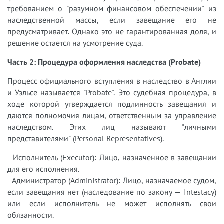
требованием о "разумном финансовом обеспечении" из
наследственной массы, если завещание его не
предусматривает. Однако это не гарантированная доля, и
решение остается на усмотрение суда.
Часть 2: Процедура оформления наследства (Probate)
Процесс официального вступления в наследство в Англии
и Уэльсе называется "Probate". Это судебная процедура, в
ходе которой утверждается подлинность завещания и
даются полномочия лицам, ответственным за управление
наследством. Этих лиц называют "личными
представителями" (Personal Representatives).
- Исполнитель (Executor): Лицо, назначенное в завещании
для его исполнения.
- Администратор (Administrator): Лицо, назначаемое судом,
если завещания нет (наследование по закону — Intestacy)
или если исполнитель не может исполнять свои
обязанности.