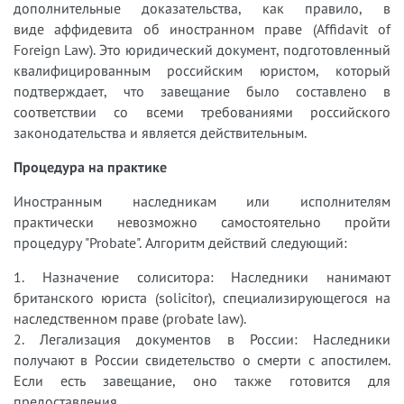
дополнительные доказательства, как правило, в
виде аффидевита об иностранном праве (Affidavit of
Foreign Law). Это юридический документ, подготовленный
квалифицированным российским юристом, который
подтверждает, что завещание было составлено в
соответствии со всеми требованиями российского
законодательства и является действительным.
Процедура на практике
Иностранным наследникам или исполнителям
практически невозможно самостоятельно пройти
процедуру "Probate". Алгоритм действий следующий:
1. Назначение солиситора: Наследники нанимают
британского юриста (solicitor), специализирующегося на
наследственном праве (probate law).
2. Легализация документов в России: Наследники
получают в России свидетельство о смерти с апостилем.
Если есть завещание, оно также готовится для
предоставления.