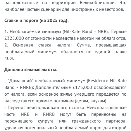
расположенные на территории Великобритании. Это
наиболее частый сценарий для иностранных инвесторов.
Ставки и пороги (на 2025 год):
1. Необлагаемый минимум (Nil-Rate Band - NRB): Первые
£325,000 от стоимости наследства налогом не облагаются.
2. Основная ставка налога: Сумма, превышающая
необлагаемый минимум, облагается по единой ставке
40%.
Дополнительные льготы:
- "Домашний" необлагаемый минимум (Residence Nil-Rate
Band - RNRB): Дополнительные £175,000 освобождаются
от налога, если основное жилье умершего передается по
наследству его прямым потомкам (детям, внукам).
- Перенос неиспользованного остатка: Неиспользованные
части NRB и RNRB могут быть перенесены на
пережившего супруга или гражданского партнера,
удваивая потенциальный необлагаемый порог для второй