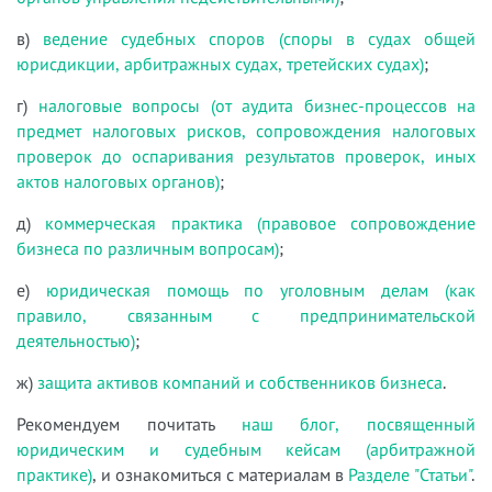
в)
ведение судебных споров (споры в судах общей
юрисдикции, арбитражных судах, третейских судах)
;
г)
налоговые вопросы (от аудита бизнес-процессов на
предмет налоговых рисков, сопровождения налоговых
проверок до оспаривания результатов проверок, иных
актов налоговых органов)
;
д)
коммерческая практика (правовое сопровождение
бизнеса по различным вопросам)
;
е)
юридическая помощь по уголовным делам (как
правило, связанным с предпринимательской
деятельностью)
;
ж)
защита активов компаний и собственников бизнеса
.
Рекомендуем почитать
наш блог, посвященный
юридическим и судебным кейсам (арбитражной
практике)
, и ознакомиться с материалам в
Разделе "Статьи"
.