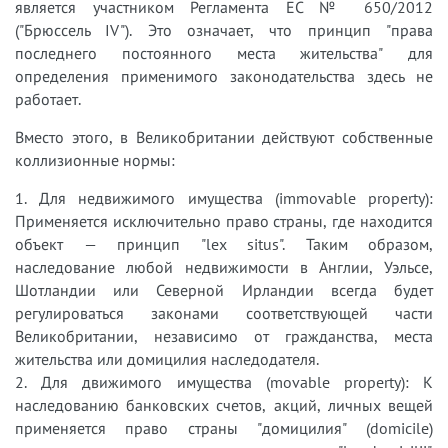
является участником Регламента ЕС № 650/2012
("Брюссель IV"). Это означает, что принцип "права
последнего постоянного места жительства" для
определения применимого законодательства здесь не
работает.
Вместо этого, в Великобритании действуют собственные
коллизионные нормы:
1. Для недвижимого имущества (immovable property):
Применяется исключительно право страны, где находится
объект — принцип "lex situs". Таким образом,
наследование любой недвижимости в Англии, Уэльсе,
Шотландии или Северной Ирландии всегда будет
регулироваться законами соответствующей части
Великобритании, независимо от гражданства, места
жительства или домицилия наследодателя.
2. Для движимого имущества (movable property): К
наследованию банковских счетов, акций, личных вещей
применяется право страны "домицилия" (domicile)