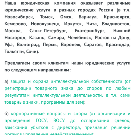
Наша юридическая компания оказывает различные
юридические услуги в разных городах России (в т.ч.
Новосибирск, Томск, Омск, Барнаул, Красноярск,
Кемерово, Новокузнецк, Иркутск, Чита, Владивосток,
Москва, Санкт-Петербург, Екатеринбург, Нижний
Новгород, Казань, Самара, Челябинск, Ростов-на-Дону,
Уфа, Волгоград, Пермь, Воронеж, Саратов, Краснодар,
Тольятти, Сочи).
Предлагаем своим клиентам наши юридические услуги
по следующим направлениям:
а)
защита и охрана интеллектуальной собственности (от
регистрации товарного знака до споров по любым
результатам интеллектуальной деятельности, в т.ч. сами
товарные знаки, программы для эвм)
;
б)
корпоративные вопросы и споры (от организации и
проведения ГОСУ, ВОСУ до оспаривания сделок,
взыскания убытков с директора, признания решений
органов управления недействительными)
;