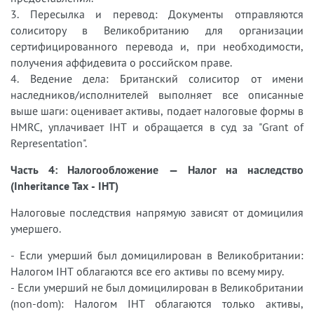
3. Пересылка и перевод: Документы отправляются
солиситору в Великобританию для организации
сертифицированного перевода и, при необходимости,
получения аффидевита о российском праве.
4. Ведение дела: Британский солиситор от имени
наследников/исполнителей выполняет все описанные
выше шаги: оценивает активы, подает налоговые формы в
HMRC, уплачивает IHT и обращается в суд за "Grant of
Representation".
Часть 4: Налогообложение — Налог на наследство
(Inheritance Tax - IHT)
Налоговые последствия напрямую зависят от домицилия
умершего.
- Если умерший был домицилирован в Великобритании:
Налогом IHT облагаются все его активы по всему миру.
- Если умерший не был домицилирован в Великобритании
(non-dom): Налогом IHT облагаются только активы,