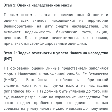
Этап 1: Оценка наследственной массы
Первым шагом является составление полной описи и
оценки всех активов, находящихся на территории
Великобритании на дату смерти наследодателя. Это
включает недвижимость, банковские счета, акции,
ценности. Для оценки недвижимости, как правило,
привлекаются сертифицированные оценщики.
Этап 2: Подача отчетности и уплата Налога на наследство
(IHT)
На основании оценки личные представители заполняют
формы Налоговой и таможенной службы Ее Величества
(HMRC). Важнейшая особенность британской
системы: часть или вся сумма налога на наследство
(Inheritance Tax - IHT) должна быть уплачена до того, как
суд выдаст разрешение на управление наследством. Это
часто создает проблемы для наследников, так как
средства на уплату налога нужно изыскать до получения