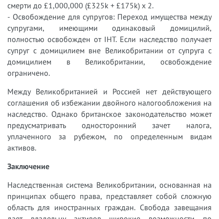
смерти до £1,000,000 (£325k + £175k) x 2.
- Освобождение для супругов: Переход имущества между
супругами, имеющими одинаковый домицилий,
полностью освобожден от IHT. Если наследство получает
супруг с домицилием вне Великобритании от супруга с
домицилием в Великобритании, освобождение
ограничено.
Между Великобританией и Россией нет действующего
соглашения об избежании двойного налогообложения на
наследство. Однако британское законодательство может
предусматривать односторонний зачет налога,
уплаченного за рубежом, по определенным видам
активов.
Заключение
Наследственная система Великобритании, основанная на
принципах общего права, представляет собой сложную
область для иностранных граждан. Свобода завещания
дает владельцу активов широкие возможности по