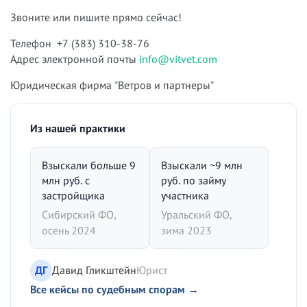
Звоните или пишите прямо сейчас!
Телефон +7 (383) 310-38-76
Адрес электронной почты
info@vitvet.com
Юридическая фирма "Ветров и партнеры"
Из нашей практики
Взыскали больше 9
Взыскали ~9 млн
млн руб. с
руб. по займу
застройщика
участника
Сибирский ФО,
Уральский ФО,
осень 2024
зима 2023
ДГ
Давид Гликштейн
Юрист
Все кейсы по судебным спорам →