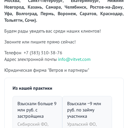
Москва, Санкт-Петербург, Екатеринбург, Нижний
Новгород, Казань, Самара, Челябинск, Ростов-на-Дону,
Уфа, Волгоград, Пермь, Воронеж, Саратов, Краснодар,
Тольятти, Сочи).
Будем рады увидеть вас среди наших клиентов!
Звоните или пишите прямо сейчас!
Телефон +7 (383) 310-38-76
Адрес электронной почты
info@vitvet.com
Юридическая фирма "Ветров и партнеры"
Из нашей практики
Взыскали больше 9
Взыскали ~9 млн
млн руб. с
руб. по займу
застройщика
участника
Сибирский ФО,
Уральский ФО,