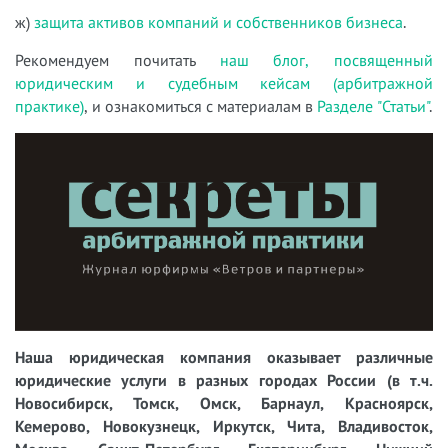
ж)
защита активов компаний и собственников бизнеса
.
Рекомендуем почитать
наш блог, посвященный
юридическим и судебным кейсам (арбитражной
практике)
, и ознакомиться с материалам в
Разделе "Статьи"
.
Наша юридическая компания оказывает различные
юридические услуги в разных городах России (в т.ч.
Новосибирск, Томск, Омск, Барнаул, Красноярск,
Кемерово, Новокузнецк, Иркутск, Чита, Владивосток,