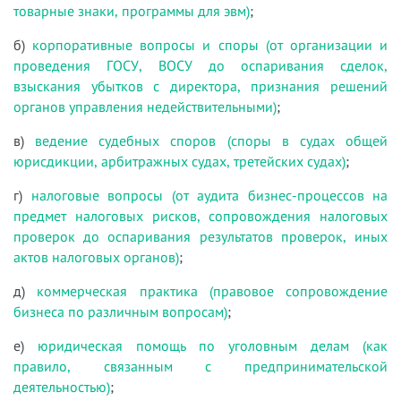
товарные знаки, программы для эвм)
;
б)
корпоративные вопросы и споры (от организации и
проведения ГОСУ, ВОСУ до оспаривания сделок,
взыскания убытков с директора, признания решений
органов управления недействительными)
;
в)
ведение судебных споров (споры в судах общей
юрисдикции, арбитражных судах, третейских судах)
;
г)
налоговые вопросы (от аудита бизнес-процессов на
предмет налоговых рисков, сопровождения налоговых
проверок до оспаривания результатов проверок, иных
актов налоговых органов)
;
д)
коммерческая практика (правовое сопровождение
бизнеса по различным вопросам)
;
е)
юридическая помощь по уголовным делам (как
правило, связанным с предпринимательской
деятельностью)
;