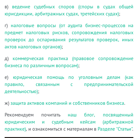
в)
ведение судебных споров (споры в судах общей
юрисдикции, арбитражных судах, третейских судах)
;
г)
налоговые вопросы (от аудита бизнес-процессов на
предмет налоговых рисков, сопровождения налоговых
проверок до оспаривания результатов проверок, иных
актов налоговых органов)
;
д)
коммерческая практика (правовое сопровождение
бизнеса по различным вопросам)
;
е)
юридическая помощь по уголовным делам (как
правило, связанным с предпринимательской
деятельностью)
;
ж)
защита активов компаний и собственников бизнеса
.
Рекомендуем почитать
наш блог, посвященный
юридическим и судебным кейсам (арбитражной
практике)
, и ознакомиться с материалам в
Разделе "Статьи"
.