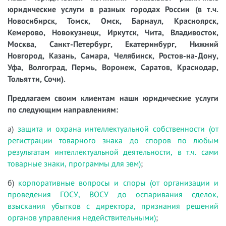
юридические услуги в разных городах России (в т.ч.
Новосибирск, Томск, Омск, Барнаул, Красноярск,
Кемерово, Новокузнецк, Иркутск, Чита, Владивосток,
Москва, Санкт-Петербург, Екатеринбург, Нижний
Новгород, Казань, Самара, Челябинск, Ростов-на-Дону,
Уфа, Волгоград, Пермь, Воронеж, Саратов, Краснодар,
Тольятти, Сочи).
Предлагаем своим клиентам наши юридические услуги
по следующим направлениям:
а)
защита и охрана интеллектуальной собственности (от
регистрации товарного знака до споров по любым
результатам интеллектуальной деятельности, в т.ч. сами
товарные знаки, программы для эвм)
;
б)
корпоративные вопросы и споры (от организации и
проведения ГОСУ, ВОСУ до оспаривания сделок,
взыскания убытков с директора, признания решений
органов управления недействительными)
;