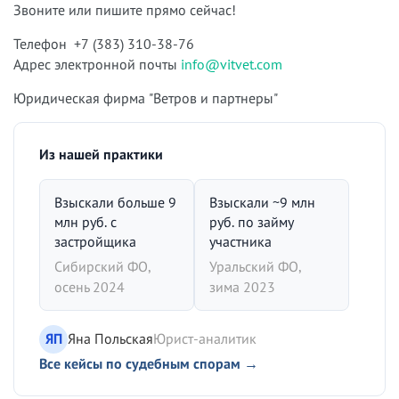
Звоните или пишите прямо сейчас!
Телефон +7 (383) 310-38-76
Адрес электронной почты
info@vitvet.com
Юридическая фирма "Ветров и партнеры"
Из нашей практики
Взыскали больше 9
Взыскали ~9 млн
млн руб. с
руб. по займу
застройщика
участника
Сибирский ФО,
Уральский ФО,
осень 2024
зима 2023
ЯП
Яна Польская
Юрист-аналитик
Все кейсы по судебным спорам →