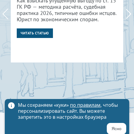
Как взыскать упущенную выгоду по ст. 15
ГК РФ — методика расчёта, судебная
практика 2026, типичные ошибки истцов.
Юрист по экономическим спорам.
ЧИТАТЬ СТАТЬЮ
Мы сохраняем «куки»
по правилам
, чтобы
персонализировать сайт. Вы можете
запретить это в настройках браузера
Политика обработки персональных данных
Ясно
Карта сайта