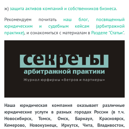
ж)
защита активов компаний и собственников бизнеса
.
Рекомендуем почитать
наш блог, посвященный
юридическим и судебным кейсам (арбитражной
практике)
, и ознакомиться с материалам в
Разделе "Статьи"
.
Наша юридическая компания оказывает различные
юридические услуги в разных городах России (в т.ч.
Новосибирск, Томск, Омск, Барнаул, Красноярск,
Кемерово, Новокузнецк, Иркутск, Чита, Владивосток,