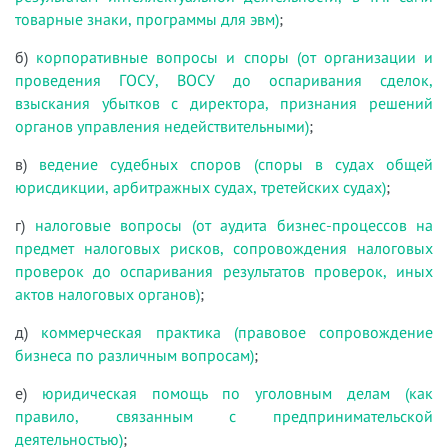
товарные знаки, программы для эвм)
;
б)
корпоративные вопросы и споры (от организации и
проведения ГОСУ, ВОСУ до оспаривания сделок,
взыскания убытков с директора, признания решений
органов управления недействительными)
;
в)
ведение судебных споров (споры в судах общей
юрисдикции, арбитражных судах, третейских судах)
;
г)
налоговые вопросы (от аудита бизнес-процессов на
предмет налоговых рисков, сопровождения налоговых
проверок до оспаривания результатов проверок, иных
актов налоговых органов)
;
д)
коммерческая практика (правовое сопровождение
бизнеса по различным вопросам)
;
е)
юридическая помощь по уголовным делам (как
правило, связанным с предпринимательской
деятельностью)
;