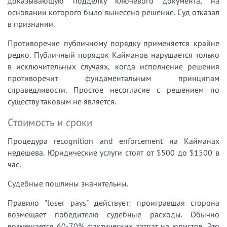
доказывающую подделку ключевого документа, на
основании которого было вынесено решение. Суд отказал
в признании.
Противоречие публичному порядку применяется крайне
редко. Публичный порядок Кайманов нарушается только
в исключительных случаях, когда исполнение решения
противоречит фундаментальным принципам
справедливости. Простое несогласие с решением по
существу таковым не является.
Стоимость и сроки
Процедура recognition and enforcement на Кайманах
недешева. Юридические услуги стоят от $500 до $1500 в
час.
Судебные пошлины значительны.
Правило "loser pays" действует: проигравшая сторона
возмещает победителю судебные расходы. Обычно
возмещается 60-70% фактических затрат на юристов. Это