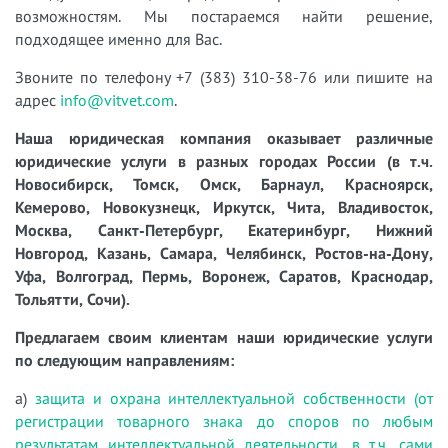
возможностям. Мы постараемся найти решение,
подходящее именно для Вас.
Звоните по телефону +7 (383) 310-38-76 или пишите на
адрес
info@vitvet.com
.
Наша юридическая компания оказывает различные
юридические услуги в разных городах России (в т.ч.
Новосибирск, Томск, Омск, Барнаул, Красноярск,
Кемерово, Новокузнецк, Иркутск, Чита, Владивосток,
Москва, Санкт-Петербург, Екатеринбург, Нижний
Новгород, Казань, Самара, Челябинск, Ростов-на-Дону,
Уфа, Волгоград, Пермь, Воронеж, Саратов, Краснодар,
Тольятти, Сочи).
Предлагаем своим клиентам наши юридические услуги
по следующим направлениям:
а)
защита и охрана интеллектуальной собственности (от
регистрации товарного знака до споров по любым
результатам интеллектуальной деятельности, в т.ч. сами