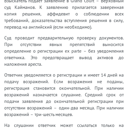
Взыскатель подает заявление в Grand Court – Верховный
суд Кайманов. К заявлению прилагается заверенная
копия решения, аффидевит о соблюдении всех
требований, доказательства вступления решения в силу,
перевод на английский (если необходимо).
Суд проводит предварительную проверку документов.
При отсутствии явных препятствий выносится
определение о регистрации ex parte – без уведомления
ответчика. Это предотвращает вывод активов до
наложения ареста.
Ответчик уведомляется о регистрации и имеет 14 дней на
подачу возражений. Если возражения не поданы,
регистрация становится окончательной. При наличии
возражений назначается слушание. Средний срок от
подачи заявления до окончательной регистрации при
отсутствии возражений – один-два месяца. При наличии
возражений – три-шесть месяцев.
На слушании ответчик может ссылаться только на