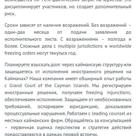
дисциплинирует участников, но создает дополнительный
риск.
Сроки зависят от наличия возражений. Без возражений –
один-два месяца от подачи заявления до
исполнительного листа. С возражениями – полгода и
более. Сложные дела с multiple jurisdictions и worldwide
freezing orders могут тянуться год.
Планируете взыскать долг через кайманскую структуру или
защищаетесь от исполнения иностранного решения на
Кайманах? Наша компания имеет обширный опыт работы
с Grand Court of the Cayman Islands. Мы регистрируем
иностранные решения, получаем freezing injunctions,
обеспечиваем исполнение. Защищаем от необоснованных
требований, оспариваем юрисдикцию, доказываем
процессуальные нарушения. Работаем с leading counsel из
местных кайманских фирм. Обращайтесь за консультацией
– первичная оценка перспектив и стратегия действий
предоставляются в рамках первой встречи.