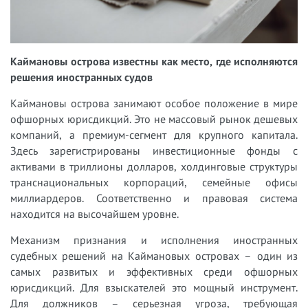
Каймановы острова известны как место, где исполняются
решения иностранных судов
Каймановы острова занимают особое положение в мире
офшорных юрисдикций. Это не массовый рынок дешевых
компаний, а премиум-сегмент для крупного капитала.
Здесь зарегистрированы инвестиционные фонды с
активами в триллионы долларов, холдинговые структуры
транснациональных корпораций, семейные офисы
миллиардеров. Соответственно и правовая система
находится на высочайшем уровне.
Механизм признания и исполнения иностранных
судебных решений на Каймановых островах – один из
самых развитых и эффективных среди офшорных
юрисдикций. Для взыскателей это мощный инструмент.
Для должников – серьезная угроза, требующая