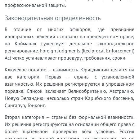
профессиональной защиты.
Законодательная определенность
В отличие от многих офшоров, где признание
иностранных решений основано на прецедентном праве,
на Кайманах существует детальное законодательное
регулирование. Foreign Judgments (Reciprocal Enforcement)
Act четко устанавливает процедуру, требования, сроки.
Ключевое понятие – взаимность. Юрисдикции делятся на
две категории. Первая – страны с установленной
взаимностью. Их решения регистрируются в упрощенном
порядке. Список включает Великобританию, Австралию,
Новую Зеландию, несколько стран Карибского бассейна,
Сингапур, Гонконг.
Вторая категория – страны без формальной взаимности.
Их решения регистрируются на основании общего права с
более тщательной проверкой всех условий. Россия
находится во второй категории, что усложняет, но не