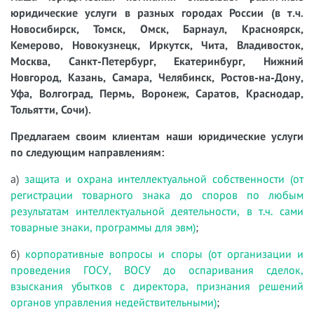
юридические услуги в разных городах России (в т.ч.
Новосибирск, Томск, Омск, Барнаул, Красноярск,
Кемерово, Новокузнецк, Иркутск, Чита, Владивосток,
Москва, Санкт-Петербург, Екатеринбург, Нижний
Новгород, Казань, Самара, Челябинск, Ростов-на-Дону,
Уфа, Волгоград, Пермь, Воронеж, Саратов, Краснодар,
Тольятти, Сочи).
Предлагаем своим клиентам наши юридические услуги
по следующим направлениям:
а)
защита и охрана интеллектуальной собственности (от
регистрации товарного знака до споров по любым
результатам интеллектуальной деятельности, в т.ч. сами
товарные знаки, программы для эвм)
;
б)
корпоративные вопросы и споры (от организации и
проведения ГОСУ, ВОСУ до оспаривания сделок,
взыскания убытков с директора, признания решений
органов управления недействительными)
;