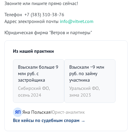
Звоните или пишите прямо сейчас!
Телефон +7 (383) 310-38-76
Адрес электронной почты
info@vitvet.com
Юридическая фирма "Ветров и партнеры"
Из нашей практики
Взыскали больше 9
Взыскали ~9 млн
млн руб. с
руб. по займу
застройщика
участника
Сибирский ФО,
Уральский ФО,
осень 2024
зима 2023
ЯП
Яна Польская
Юрист-аналитик
Все кейсы по судебным спорам →