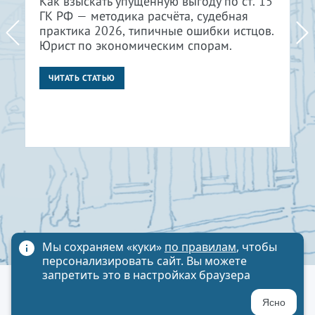
Как взыскать упущенную выгоду по ст. 15
ГК РФ — методика расчёта, судебная
практика 2026, типичные ошибки истцов.
Юрист по экономическим спорам.
ЧИТАТЬ СТАТЬЮ
Мы сохраняем «куки»
по правилам
, чтобы
персонализировать сайт. Вы можете
запретить это в настройках браузера
Политика обработки персональных данных
Ясно
Карта сайта