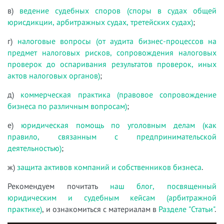
в)
ведение судебных споров (споры в судах общей
юрисдикции, арбитражных судах, третейских судах)
;
г)
налоговые вопросы (от аудита бизнес-процессов на
предмет налоговых рисков, сопровождения налоговых
проверок до оспаривания результатов проверок, иных
актов налоговых органов)
;
д)
коммерческая практика (правовое сопровождение
бизнеса по различным вопросам)
;
е)
юридическая помощь по уголовным делам (как
правило, связанным с предпринимательской
деятельностью)
;
ж)
защита активов компаний и собственников бизнеса
.
Рекомендуем почитать
наш блог, посвященный
юридическим и судебным кейсам (арбитражной
практике)
, и ознакомиться с материалам в
Разделе "Статьи"
.