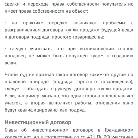
сделки и перехода права собственности покупатель не
имеет права собственности на объект;
· на практике нередко возникают проблемы с
разграничением договора купли-продажи будущей вещи
и договора подряда, простого товарищества;
· следует учитывать, что при возникновении споров
продавец не может быть понужден судом к созданию
вещи.
Чтобы суд не признал такой договор каким-то другим по
правовой природе (подряда, простого товарищества),
следует соблюдать структуру договора купли-продажи.
Если, например, указано, что одна сторона предоставляет
участок, а вторая выполняет работы, отношения явно
будут квалифицированы как подряд.
Инвестиционный договор
Главы об инвестиционном договоре в Гражданском
кодексе нет, но в соответствии со ст. 421 ГК РФ участники