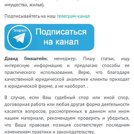
имущества, жилья).
Подписывайтесь на наш
телеграм-канал
Давид Гликштейн
, менеджер. Пишу статьи, ищу
интересную информацию и предлагаю способы ее
практического использования. Верю, что благодаря
качественной юридической аналитике клиенты приходят
к юридической фирме, а не наоборот. .
В случае, если Ваш судебный спор или иной спор,
договорная работа или любая другая форма деятельности
касается вопросов, рассмотренных в данном или ином
нашем материале, рекомендуем проверить и убедиться,
что Ваша правовая позиция соответствует последним
изменениям практики и законодательству.