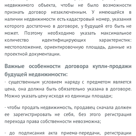
недвижимого объекта, чтобы не было возможности
признать договор незаключенным. У имеющейся в
наличии недвижимости есть кадастровый номер, указания
которого достаточно в договоре, у будущей его быть не
может. Поэтому необходимо указать максимальное
количество идентифицирующих характеристик:
местоположение, ориентировочную площадь, данные из
проектной документации.
Важные особенности договора купли-продажи
будущей недвижимости:
· существенным условием наряду с предметом является
цена, она должна быть обязательно указана в договоре.
Можно указать цену исходя из единицы площади;
· чтобы продать недвижимость, продавец сначала должен
ее зарегистрировать не себя, без этого регистрация
перехода права собственности невозможна;
· до подписания акта приема-передачи, регистрации