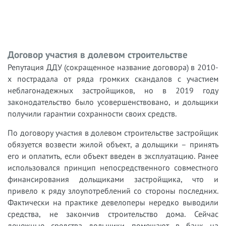
Договор участия в долевом строительстве
Репутация ДДУ (сокращенное название договора) в 2010-
х пострадала от ряда громких скандалов с участием
неблагонадежных застройщиков, но в 2019 году
законодательство было усовершенствовано, и дольщики
получили гарантии сохранности своих средств.
По договору участия в долевом строительстве застройщик
обязуется возвести жилой объект, а дольщики – принять
его и оплатить, если объект введен в эксплуатацию. Ранее
использовался принцип непосредственного совместного
финансирования дольщиками застройщика, что и
привело к ряду злоупотреблений со стороны последних.
Фактически на практике девелоперы нередко выводили
средства, не закончив строительство дома. Сейчас
денежные средства дольщики помещают в банк на