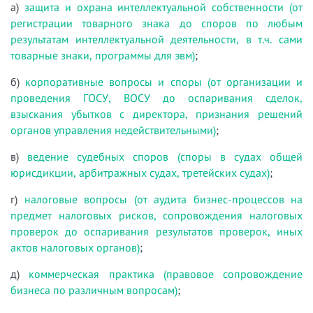
а)
защита и охрана интеллектуальной собственности (от
регистрации товарного знака до споров по любым
результатам интеллектуальной деятельности, в т.ч. сами
товарные знаки, программы для эвм)
;
б)
корпоративные вопросы и споры (от организации и
проведения ГОСУ, ВОСУ до оспаривания сделок,
взыскания убытков с директора, признания решений
органов управления недействительными)
;
в)
ведение судебных споров (споры в судах общей
юрисдикции, арбитражных судах, третейских судах)
;
г)
налоговые вопросы (от аудита бизнес-процессов на
предмет налоговых рисков, сопровождения налоговых
проверок до оспаривания результатов проверок, иных
актов налоговых органов)
;
д)
коммерческая практика (правовое сопровождение
бизнеса по различным вопросам)
;