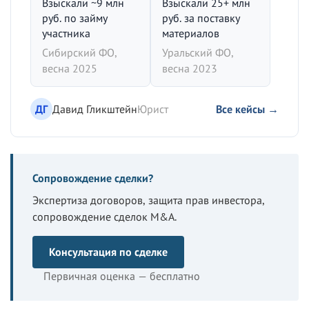
Взыскали ~9 млн
Взыскали 25+ млн
руб. по займу
руб. за поставку
участника
материалов
Сибирский ФО,
Уральский ФО,
весна 2025
весна 2023
ДГ
Давид Гликштейн
Юрист
Все кейсы →
Сопровождение сделки?
Экспертиза договоров, защита прав инвестора,
сопровождение сделок M&A.
Консультация по сделке
Первичная оценка — бесплатно