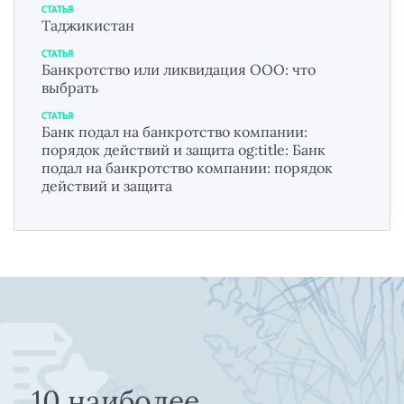
СТАТЬЯ
Таджикистан
СТАТЬЯ
Банкротство или ликвидация ООО: что
выбрать
СТАТЬЯ
Банк подал на банкротство компании:
порядок действий и защита og:title: Банк
подал на банкротство компании: порядок
действий и защита
10 наиболее