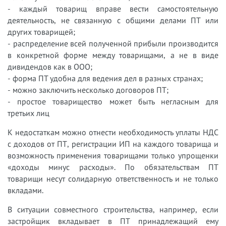
- каждый товарищ вправе вести самостоятельную
деятельность, не связанную с общими делами ПТ или
других товарищей;
- распределение всей полученной прибыли производится
в конкретной форме между товарищами, а не в виде
дивидендов как в ООО;
- форма ПТ удобна для ведения дел в разных странах;
- можно заключить несколько договоров ПТ;
- простое товарищество может быть негласным для
третьих лиц
К недостаткам можно отнести необходимость уплаты НДС
с доходов от ПТ, регистрации ИП на каждого товарища и
возможность применения товарищами только упрощенки
«доходы минус расходы». По обязательствам ПТ
товарищи несут солидарную ответственность и не только
вкладами.
В ситуации совместного строительства, например, если
застройщик вкладывает в ПТ принадлежащий ему