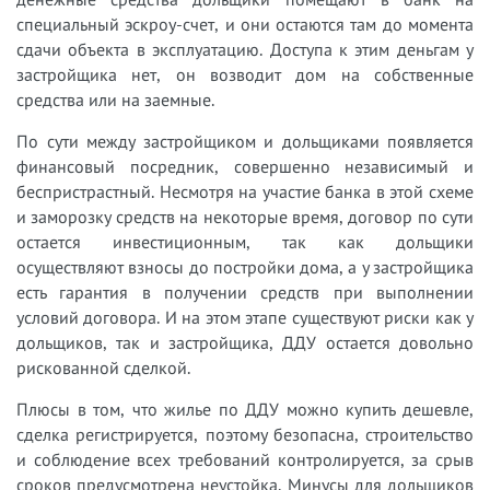
специальный эскроу-счет, и они остаются там до момента
сдачи объекта в эксплуатацию. Доступа к этим деньгам у
застройщика нет, он возводит дом на собственные
средства или на заемные.
По сути между застройщиком и дольщиками появляется
финансовый посредник, совершенно независимый и
беспристрастный. Несмотря на участие банка в этой схеме
и заморозку средств на некоторые время, договор по сути
остается инвестиционным, так как дольщики
осуществляют взносы до постройки дома, а у застройщика
есть гарантия в получении средств при выполнении
условий договора. И на этом этапе существуют риски как у
дольщиков, так и застройщика, ДДУ остается довольно
рискованной сделкой.
Плюсы в том, что жилье по ДДУ можно купить дешевле,
сделка регистрируется, поэтому безопасна, строительство
и соблюдение всех требований контролируется, за срыв
сроков предусмотрена неустойка. Минусы для дольщиков