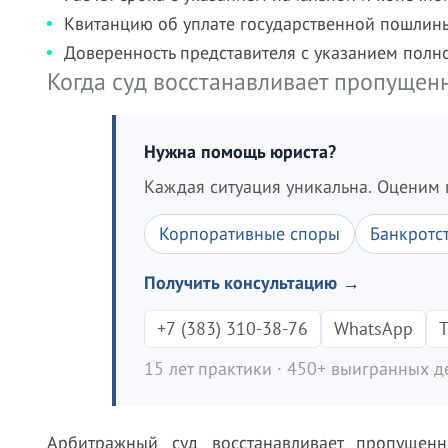
Квитанцию об уплате государственной пошлины 
Доверенность представителя с указанием полн
Когда суд восстанавливает пропущен
Нужна помощь юриста?
Каждая ситуация уникальна. Оценим 
Корпоративные споры
Банкротс
Получить консультацию →
+7 (383) 310-38-76
WhatsApp
T
15 лет практики · 450+ выигранных де
Арбитражный суд восстанавливает пропущен