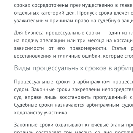
сроках сосредоточены преимущественно в главе 
отдельных категорий дел. Пропуск срока влечёт 
уважительным причинам право на судебную защит
Для бизнеса процессуальные сроки — один из 
на подачу апелляции или три месяца на кассацию
зависимости от его правомерности. Статья 
восстановления и типичные ошибки, которые сто
Виды процессуальных сроков в арби
Процессуальные сроки в арбитражном процессе
судом. Законные сроки закреплены непосредств
суд вправе лишь восстановить пропущенный с
Судебные сроки назначаются арбитражным судом
ходатайству участника.
Законные сроки охватывают ключевые этапы пр
правилу составляет три месяца со дня поступ