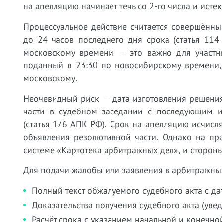
на апелляцию начинает течь со 2-го числа и исте
Процессуальное действие считается совершённы
до 24 часов последнего дня срока (статья 11
московскому времени — это важно для участн
поданный в 23:30 по новосибирскому времени,
московскому.
Неочевидный риск — дата изготовления решени
части в судебном заседании с последующим и
(статья 176 АПК РФ). Срок на апелляцию исчисл
объявления резолютивной части. Однако на пр
системе «Картотека арбитражных дел», и стороны
Для подачи жалобы или заявления в арбитражный
Полный текст обжалуемого судебного акта с да
Доказательства получения судебного акта (уве
Расчёт срока с указанием начальной и конечно