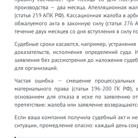
производства — два месяца. Апелляционная жал
(статья 259 АПК РФ). Кассационная жалоба в арб
обжалуемого акта в законную силу (статья 276
течение двух месяцев со дня вступления в силу п
Судебные сроки касаются, например, устранения
доказательств, исполнения определений суда.
заявления без рассмотрения до наложения судеб
для организаций.
Частая ошибка — смешение процессуальных 
материального права (статьи 196-200 ГК РФ),
основанием для отказа в иске по заявлению от
препятствие: жалоба или заявление возвращаютс
Если ваша компания получила судебный акт и не
ситуации, промедление опасно: каждый день сок