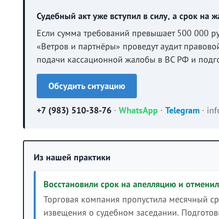
Судебный акт уже вступил в силу, а срок на ж
Если сумма требований превышает 500 000 ру
«Ветров и партнёры» проведут аудит правово
подачи кассационной жалобы в ВС РФ и подго
Обсудить ситуацию
+7 (983) 510-38-76
·
WhatsApp
·
Telegram
·
in
Из нашей практики
Восстановили срок на апелляцию и отменил
Торговая компания пропустила месячный с
извещения о судебном заседании. Подготов