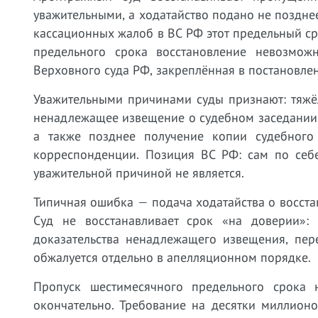
уважительными, а ходатайство подано не позднее
кассационных жалоб в ВС РФ этот предельный сро
предельного срока восстановление невозмо
Верховного суда РФ, закреплённая в постановле
Уважительными причинами суды признают: тяжё
ненадлежащее извещение о судебном заседании 
а также позднее получение копии судебного 
корреспонденции. Позиция ВС РФ: сам по себ
уважительной причиной не является.
Типичная ошибка — подача ходатайства о восст
Суд не восстанавливает срок «на доверии»:
доказательства ненадлежащего извещения, пер
обжалуется отдельно в апелляционном порядке.
Пропуск шестимесячного предельного срока
окончательно. Требование на десятки миллион