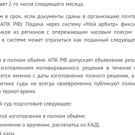
кает 2-го числа следующего месяца.
м в срок, если документы сданы в организацию почто
4 АПК РФ). Подача через систему «Мой арбитр» фикси
иков из регионов с опережающим часовым поясом: 
 в системе может отразиться как поданный следующе
я в полном объёме. АПК РФ допускает объявление рез
зготовлением мотивированного решения в течение 
яется именно с даты изготовления полного решения, а
актике суды не всегда своевременно публикуют полны
 теряют время.
 суд подготовьте следующее:
той изготовления в полном объёме.
домление о вручении, распечатка из КАД).
й даты.