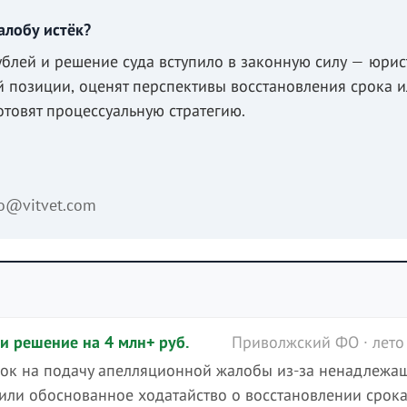
алобу истёк?
блей и решение суда вступило в законную силу — юри
й позиции, оценят перспективы восстановления срока 
товят процессуальную стратегию.
fo@vitvet.com
и решение на 4 млн+ руб.
Приволжский ФО · лето
рок на подачу апелляционной жалобы из-за ненадлежа
или обоснованное ходатайство о восстановлении срока