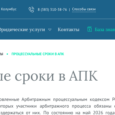
Способы связи
. Колумбус
8 (383) 310-38-76
ридические услуги
Контакты
База зна
ПРОЦЕССУАЛЬНЫЕ СРОКИ В АПК
РЫ
е сроки в АПК
овленные Арбитражным процессуальным кодексом Р
торых участники арбитражного процесса обязаны 
оздержаться от них. По состоянию на май 2026 год