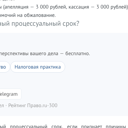
(апелляция — 3 000 рублей, кассация — 3 000 рублей)
омочий на обжалование.
ный процессуальный срок?
перспективы вашего дела — бесплатно.
тво
Налоговая практика
elegram
л · Рейтинг Право.ru-300
ный процессуальный срок, если признает причины