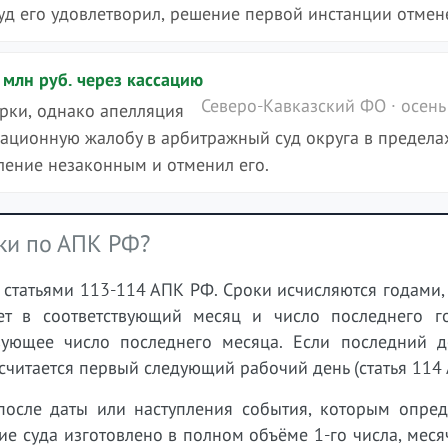
уд его удовлетворил, решение первой инстанции отмен
млн руб. через кассацию
Северо-Кавказский ФО · осень
рки, однако апелляция
сационную жалобу в арбитражный суд округа в предела
ление незаконным и отменил его.
ки по АПК РФ?
 статьями 113-114 АПК РФ. Сроки исчисляются годами
ет в соответствующий месяц и число последнего го
вующее число последнего месяца. Если последний д
считается первый следующий рабочий день (статья 114 
после даты или наступления события, которым опред
ие суда изготовлено в полном объёме 1-го числа, мес