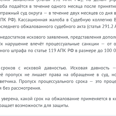
оба подаётся в течение одного месяца после приняти
итражный суд округа — в течение двух месяцев со дня 
 АПК РФ). Кассационная жалоба в Судебную коллегию 
оследнего обжалованного судебного акта (статья 291.2 
 недостатков искового заявления, представления допо
 Их нарушение влечёт процессуальные санкции — от о
ного штрафа по статье 119 АПК РФ в размере до 100 
сроков с исковой давностью. Исковая давность —
 её пропуск не лишает права на обращение в суд, но
ветчика. Пропуск процессуального срока — это проце
я без рассмотрения.
 уверена, какой срок на обжалование применяется в 
ращает возможности для защиты.