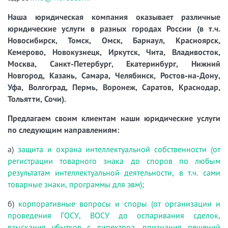
Наша юридическая компания оказывает различные
юридические услуги в разных городах России (в т.ч.
Новосибирск, Томск, Омск, Барнаул, Красноярск,
Кемерово, Новокузнецк, Иркутск, Чита, Владивосток,
Москва, Санкт-Петербург, Екатеринбург, Нижний
Новгород, Казань, Самара, Челябинск, Ростов-на-Дону,
Уфа, Волгоград, Пермь, Воронеж, Саратов, Краснодар,
Тольятти, Сочи).
Предлагаем своим клиентам наши юридические услуги
по следующим направлениям:
а)
защита и охрана интеллектуальной собственности (от
регистрации товарного знака до споров по любым
результатам интеллектуальной деятельности, в т.ч. сами
товарные знаки, программы для эвм);
б)
корпоративные вопросы и споры (от организации и
проведения ГОСУ, ВОСУ до оспаривания сделок,
взыскания убытков с директора, признания решений