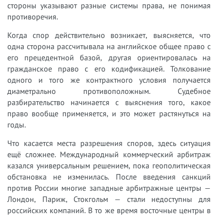
стороны указывают разные системы права, не понимая
противоречия.
Когда спор действительно возникает, выясняется, что
одна сторона рассчитывала на английское общее право с
его прецедентной базой, другая ориентировалась на
гражданское право с его кодификацией. Толкование
одного и того же контрактного условия получается
диаметрально противоположным. Судебное
разбирательство начинается с выяснения того, какое
право вообще применяется, и это может растянуться на
годы.
Что касается места разрешения споров, здесь ситуация
ещё сложнее. Международный коммерческий арбитраж
казался универсальным решением, пока геополитическая
обстановка не изменилась. После введения санкций
против России многие западные арбитражные центры —
Лондон, Париж, Стокгольм — стали недоступны для
российских компаний. В то же время восточные центры в