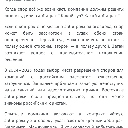
Когда спор всё же возникает, компании должны решить:
идти в суд или в арбитраж? Какой суд? Какой арбитраж?
Если в контракте не указана арбитражная оговорка, спор
может быть рассмотрен в судах обеих стран
одновременно. Первый суд может принять решение в
пользу одной стороны, второй — в пользу другой. Затем
возникает вопрос о принудительном исполнении
решения.
В 2024–2025 годах выбор места разрешения споров для
компаний с российским элементом существенно
затруднился. Западные арбитражи зачастую недоступны
из-за санкций или идеологических причин. Восточные
арбитражи стали предпочтительнее, но они менее
знакомы российским юристам.
Опытные компании включают в контракт чёткую
арбитражную оговорку: указывают конкретный арбитраж
(например, Международный коммерческий арбитражный