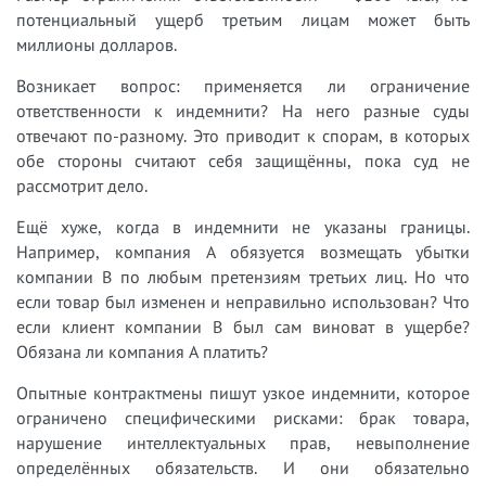
потенциальный ущерб третьим лицам может быть
миллионы долларов.
Возникает вопрос: применяется ли ограничение
ответственности к индемнити? На него разные суды
отвечают по-разному. Это приводит к спорам, в которых
обе стороны считают себя защищённы, пока суд не
рассмотрит дело.
Ещё хуже, когда в индемнити не указаны границы.
Например, компания A обязуется возмещать убытки
компании B по любым претензиям третьих лиц. Но что
если товар был изменен и неправильно использован? Что
если клиент компании B был сам виноват в ущербе?
Обязана ли компания A платить?
Опытные контрактмены пишут узкое индемнити, которое
ограничено специфическими рисками: брак товара,
нарушение интеллектуальных прав, невыполнение
определённых обязательств. И они обязательно