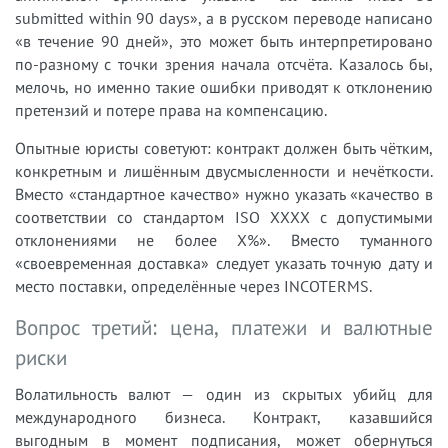
submitted within 90 days», а в русском переводе написано
«в течение 90 дней», это может быть интерпретировано
по-разному с точки зрения начала отсчёта. Казалось бы,
мелочь, но именно такие ошибки приводят к отклонению
претензий и потере права на компенсацию.
Опытные юристы советуют: контракт должен быть чётким,
конкретным и лишённым двусмысленности и нечёткости.
Вместо «стандартное качество» нужно указать «качество в
соответствии со стандартом ISO XXXX с допустимыми
отклонениями не более X%». Вместо туманного
«своевременная доставка» следует указать точную дату и
место поставки, определённые через INCOTERMS.
Вопрос третий: цена, платежи и валютные
риски
Волатильность валют — один из скрытых убийц для
международного бизнеса. Контракт, казавшийся
выгодным в момент подписания, может обернуться