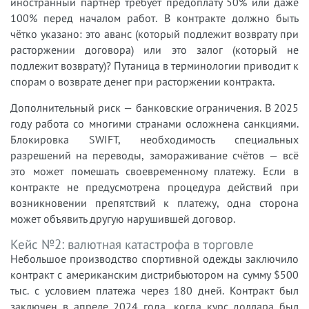
иностранный партнёр требует предоплату 50% или даже
100% перед началом работ. В контракте должно быть
чётко указано: это аванс (который подлежит возврату при
расторжении договора) или это залог (который не
подлежит возврату)? Путаница в терминологии приводит к
спорам о возврате денег при расторжении контракта.
Дополнительный риск — банковские ограничения. В 2025
году работа со многими странами осложнена санкциями.
Блокировка SWIFT, необходимость специальных
разрешений на переводы, замораживание счётов — всё
это может помешать своевременному платежу. Если в
контракте не предусмотрена процедура действий при
возникновении препятствий к платежу, одна сторона
может объявить другую нарушившей договор.
Кейс №2: валютная катастрофа в торговле
Небольшое производство спортивной одежды заключило
контракт с американским дистрибьютором на сумму $500
тыс. с условием платежа через 180 дней. Контракт был
заключен в апреле 2024 года, когда курс доллара был