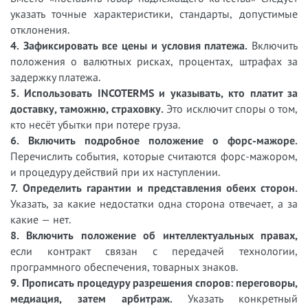
указать точные характеристики, стандарты, допустимые
отклонения.
4. Зафиксировать все цены и условия платежа.
Включить
положения о валютных рисках, процентах, штрафах за
задержку платежа.
5. Использовать INCOTERMS и указывать, кто платит за
доставку, таможню, страховку.
Это исключит споры о том,
кто несёт убытки при потере груза.
6. Включить подробное положение о форс-мажоре.
Перечислить события, которые считаются форс-мажором,
и процедуру действий при их наступлении.
7. Определить гарантии и представления обеих сторон.
Указать, за какие недостатки одна сторона отвечает, а за
какие — нет.
8. Включить положение об интеллектуальных правах,
если контракт связан с передачей технологии,
программного обеспечения, товарных знаков.
9. Прописать процедуру разрешения споров: переговоры,
медиация, затем арбитраж.
Указать конкретный