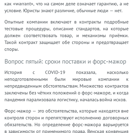
как «warrant», что на самом деле означает гарантию, а не
условие. Юристы знают различие, обычные люди — нет.
Опытные компании включают в контракты подробные
тестовые процедуры, описание стандартов, на которые
должен соответствовать товар, и механизмы приёмки.
Такой контракт защищает обе стороны и предотвращает
споры.
Вопрос пятый: сроки поставки и форс-мажор
История с COVID-19 показала, насколько
неподготовленными были мировые компании к
непредвиденным обстоятельствам. Множество контрактов
заключены без чётких положений о форс-мажоре, и когда
пандемия парализовала логистику, началась война исков.
Форс-мажор — это обстоятельства, которые находятся вне
контроля сторон и препятствуют исполнению договорных
обязательств. Но определение форс-мажора варьируется
в зависимости от применимого права. Венская конвенция