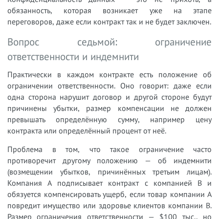
обязанность, которая возникает уже на этапе
переговоров, даже если контракт так и не будет заключен.
Вопрос седьмой: ограничение
ответственности и индемнити
Практически в каждом контракте есть положение об
ограничении ответственности. Оно говорит: даже если
одна сторона нарушит договор и другой стороне будут
причинены убытки, размер компенсации не должен
превышать определённую сумму, например цену
контракта или определённый процент от неё.
Проблема в том, что такое ограничение часто
противоречит другому положению — об индемнити
(возмещении убытков, причинённых третьим лицам).
Компания A подписывает контракт с компанией B и
обязуется компенсировать ущерб, если товар компании A
повредит имущество или здоровье клиентов компании B.
Размер ограничения ответственности — $100 тыс., но