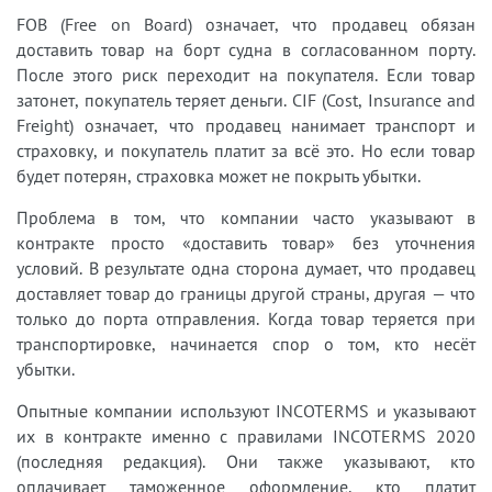
FOB (Free on Board) означает, что продавец обязан
доставить товар на борт судна в согласованном порту.
После этого риск переходит на покупателя. Если товар
затонет, покупатель теряет деньги. CIF (Cost, Insurance and
Freight) означает, что продавец нанимает транспорт и
страховку, и покупатель платит за всё это. Но если товар
будет потерян, страховка может не покрыть убытки.
Проблема в том, что компании часто указывают в
контракте просто «доставить товар» без уточнения
условий. В результате одна сторона думает, что продавец
доставляет товар до границы другой страны, другая — что
только до порта отправления. Когда товар теряется при
транспортировке, начинается спор о том, кто несёт
убытки.
Опытные компании используют INCOTERMS и указывают
их в контракте именно с правилами INCOTERMS 2020
(последняя редакция). Они также указывают, кто
оплачивает таможенное оформление, кто платит