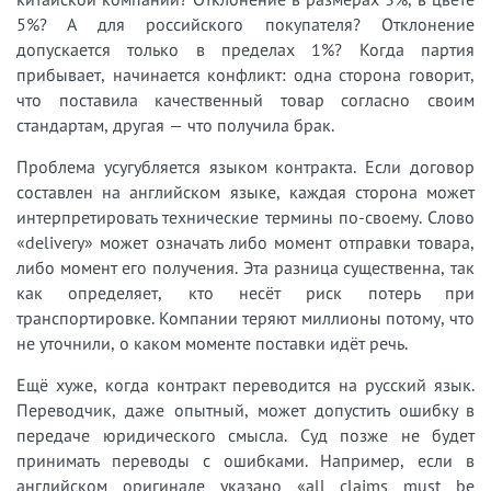
5%? А для российского покупателя? Отклонение
допускается только в пределах 1%? Когда партия
прибывает, начинается конфликт: одна сторона говорит,
что поставила качественный товар согласно своим
стандартам, другая — что получила брак.
Проблема усугубляется языком контракта. Если договор
составлен на английском языке, каждая сторона может
интерпретировать технические термины по-своему. Слово
«delivery» может означать либо момент отправки товара,
либо момент его получения. Эта разница существенна, так
как определяет, кто несёт риск потерь при
транспортировке. Компании теряют миллионы потому, что
не уточнили, о каком моменте поставки идёт речь.
Ещё хуже, когда контракт переводится на русский язык.
Переводчик, даже опытный, может допустить ошибку в
передаче юридического смысла. Суд позже не будет
принимать переводы с ошибками. Например, если в
английском оригинале указано «all claims must be