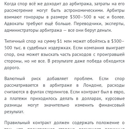
Когда спор всё же доходит до арбитража, затраты на его
рассмотрение могут быть астрономическими. Арбитры
взимают гонорары в размере $300–500 в час и более.
Адвокаты требуют ещё больше. Переводчики, эксперты,
администраторы арбитража — все они берут деньги.
Типичный спор на сумму $1 млн может обойтись в $300–
500 тыс. в судебных издержках. Если компания выиграет
спор, она может взыскать часть расходов с проигравшей
стороны, но не все. В результате даже победа обходится
дорого.
Валютный риск добавляет проблем. Если спор
рассматривается в арбитраже в Лондоне, расходы
считаются в фунтах стерлингов. Если контракт был в евро,
а платежи приходилось делать в долларах, курсовые
разницы могут значительно изменить финансовый
результат.
Правильный контракт должен содержать положение о
том, что проигравшая сторона возмещает разумные