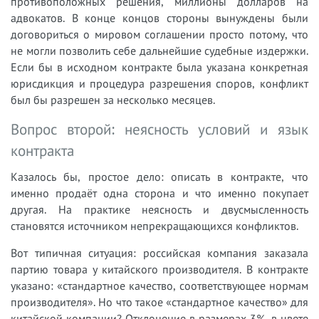
противоположных решения, миллионы долларов на
адвокатов. В конце концов стороны вынуждены были
договориться о мировом соглашении просто потому, что
не могли позволить себе дальнейшие судебные издержки.
Если бы в исходном контракте была указана конкретная
юрисдикция и процедура разрешения споров, конфликт
был бы разрешен за несколько месяцев.
Вопрос второй: неясность условий и язык
контракта
Казалось бы, простое дело: описать в контракте, что
именно продаёт одна сторона и что именно покупает
другая. На практике неясность и двусмысленность
становятся источником непрекращающихся конфликтов.
Вот типичная ситуация: российская компания заказала
партию товара у китайского производителя. В контракте
указано: «стандартное качество, соответствующее нормам
производителя». Но что такое «стандартное качество» для
китайской компании? Отклонение в размерах 3%, в цвете