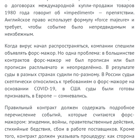
о договорах международной купли-продажи товаров
1980 года говорит об «impediment» — препятствии.
Английское право использует формулу «force majeure» и
требует, чтобы событие было непредвидимым и
неизбежным.
Когда вирус начал распространяться, компании спешили
объявлять форс-мажор. Но одна проблема: в большинстве
контрактов форс-мажор не был прописан или был
прописан расплывчато и неопределённо. В результате
суды в разных странах судили по-разному. В России судьи
скептически относились к требованиям о форс-мажоре на
основании COVID-19, в США суды были готовы
признавать, в Европе — сомневались.
Правильный контракт должен содержать подробное
перечисление событий, которые считаются форс-
мажором: эпидемии, войны, правительственные действия,
стихийные бедствия, сбои в работе поставщиков. Кроме
того, контракт должен указывать процедуру: как сторона