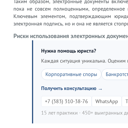
Таким образом, электронные документы включе
пока не совсем полноценными, определенное п
Ключевым элементом, подтверждающим юриди
электронная подпись, но и она не является стопр
Риски использования электронных докуме
Нужна помощь юриста?
Каждая ситуация уникальна. Оценим 
Корпоративные споры
Банкротс
Получить консультацию →
+7 (383) 310-38-76
WhatsApp
T
15 лет практики · 450+ выигранных де