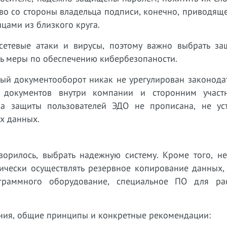
тво со стороны владельца подписи, конечно, приводящ
цами из близкого круга.
 сетевые атаки и вирусы, поэтому важно выбрать з
ть меры по обеспечению кибербезопаности.
ный документооборот никак не урегулирован законода
х документов внутри компании и сторонним участ
ка защиты пользователей ЭДО не прописана, не ус
х данных.
оворилось, выбрать надежную систему. Кроме того, н
ически осуществлять резервное копирование данных, 
граммного оборудование, специальное ПО для ра
ения, общие принципы и конкретные рекомендации: