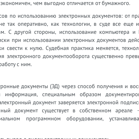
 экономичен, чем выгодно отличается от бумажного.
сов по использованию электронных документов: от пр
не так оперативно, как технологии, в суде все еще 
м. С другой стороны, использование компьютера и 
Риски при использовании электронных документов дей
и свести к нулю. Судебная практика меняется, техно
ия электронного документооборота существенно прев
аботу с ним.
тронные документы (ЭД) через способ получения и во
ая информация, специальным образом документиро
электронный документ заверяется электронной подпис
нный документ существует в собственном ареале 
циальном программном оборудовании, устанавли