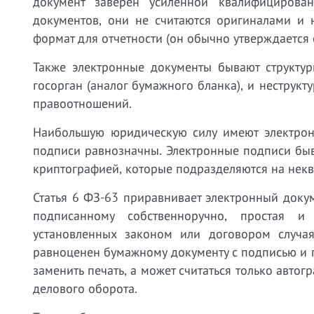
документ заверен усиленной квалифицирова
документов, они не считаются оригиналами и 
формат для отчетности (он обычно утверждается
Также электронные документы бывают структу
госорган (аналог бумажного бланка), и неструк
правоотношений.
Наибольшую юридическую силу имеют электрон
подписи равнозначны. Электронные подписи бы
криптографией, которые подразделяются на не
Статья 6 ФЗ-63 приравнивает электронный док
подписанному собственноручно, простая и
установленных законом или договором случая
равноценен бумажному документу с подписью и п
заменить печать, а может считаться только авто
делового оборота.