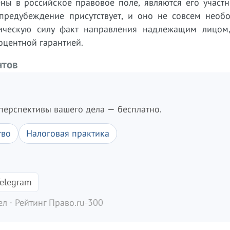
ны в российское правовое поле, являются его участн
редубеждение присутствует, и оно не совсем необо
ческую силу факт направления надлежащим лицом,
оцентной гарантией.
нтов
перспективы вашего дела — бесплатно.
тво
Налоговая практика
elegram
л · Рейтинг Право.ru-300