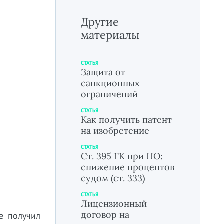
Другие
материалы
СТАТЬЯ
Защита от
санкционных
ограничений
СТАТЬЯ
Как получить патент
на изобретение
СТАТЬЯ
Ст. 395 ГК при НО:
снижение процентов
судом (ст. 333)
СТАТЬЯ
Лицензионный
договор на
е получил