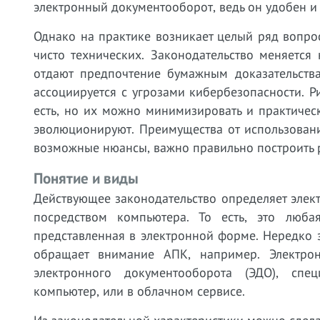
электронный документооборот, ведь он удобен и
Однако на практике возникает целый ряд вопро
чисто технических. Законодательство меняется 
отдают предпочтение бумажным доказательства
ассоциируется с угрозами кибербезопасности. 
есть, но их можно минимизировать и практическ
эволюционируют. Преимущества от использован
возможные нюансы, важно правильно построить р
Понятие и виды
Действующее законодательство определяет элек
посредством компьютера. То есть, это люб
представленная в электронной форме. Нередко 
обращает внимание АПК, например. Электро
электронного документооборота (ЭДО), спе
компьютер, или в облачном сервисе.