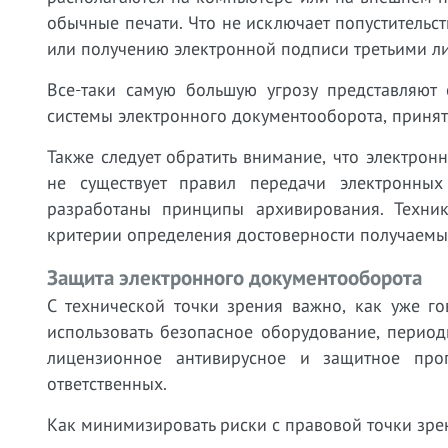
обычные печати. Что не исключает попустительс
или получению электронной подписи третьими ли
Все-таки самую большую угрозу представляют
системы электронного документооборота, приня
Также следует обратить внимание, что электрон
не существует правил передачи электронны
разработаны принципы архивирования. Техни
критерии определения достоверности получаемы
Защита электронного документооборота
С технической точки зрения важно, как уже г
использовать безопасное оборудование, период
лицензионное антивирусное и защитное про
ответственных.
Как минимизировать риски с правовой точки зр