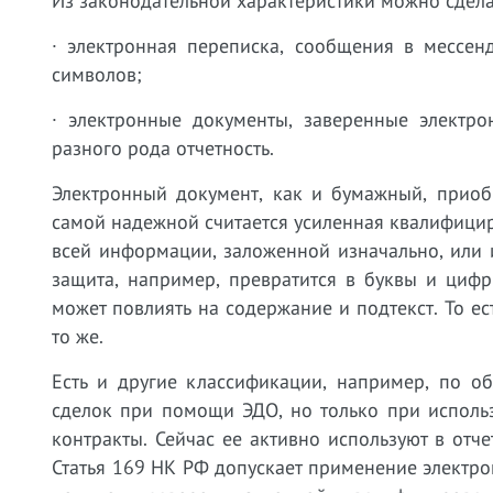
Из законодательной характеристики можно сдела
· электронная переписка, сообщения в мессен
символов;
· электронные документы, заверенные электр
разного рода отчетность.
Электронный документ, как и бумажный, приоб
самой надежной считается усиленная квалифициро
всей информации, заложенной изначально, или и
защита, например, превратится в буквы и цифр
может повлиять на содержание и подтекст. То ес
то же.
Есть и другие классификации, например, по о
сделок при помощи ЭДО, но только при исполь
контракты. Сейчас ее активно используют в отче
Статья 169 НК РФ допускает применение электр