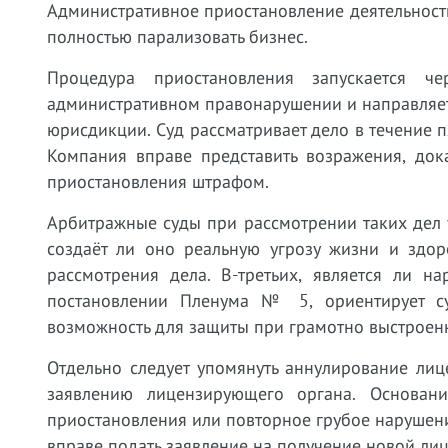
Административное приостановление деятельности
полностью парализовать бизнес.
Процедура приостановления запускается ч
административном правонарушении и направляет 
юрисдикции. Суд рассматривает дело в течение 
Компания вправе представить возражения, док
приостановления штрафом.
Арбитражные суды при рассмотрении таких дел 
создаёт ли оно реальную угрозу жизни и здор
рассмотрения дела. В-третьих, является ли н
постановлении Пленума № 5, ориентирует су
возможность для защиты при грамотно выстроен
Отдельно следует упомянуть аннулирование ли
заявлению лицензирующего органа. Основан
приостановления или повторное грубое нарушен
вправе подать заявление на получение новой лиц