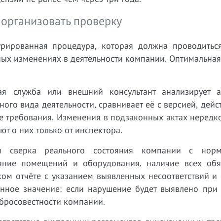
 организовать проверку
урированная процедура, которая должна проводитьс
ных изменениях в деятельности компании. Оптимальная
я служба или внешний консультант анализирует а
го вида деятельности, сравнивает её с версией, дей
е требования. Изменения в подзаконных актах нередк
ют о них только от инспектора.
я сверка реального состояния компании с норм
ояние помещений и оборудования, наличие всех обя
ком отчёте с указанием выявленных несоответствий и
венное значение: если нарушение будет выявлено при
обросовестности компании.