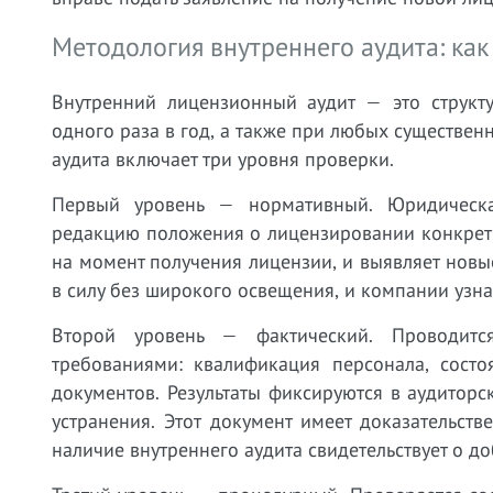
Методология внутреннего аудита: как
Внутренний лицензионный аудит — это структ
одного раза в год, а также при любых существен
аудита включает три уровня проверки.
Первый уровень — нормативный. Юридическа
редакцию положения о лицензировании конкретно
на момент получения лицензии, и выявляет новы
в силу без широкого освещения, и компании узна
Второй уровень — фактический. Проводитс
требованиями: квалификация персонала, сост
документов. Результаты фиксируются в аудиторс
устранения. Этот документ имеет доказательст
наличие внутреннего аудита свидетельствует о д