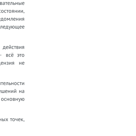
вательные
стоянии,
домления
следующее
 действия
— всё это
цензия не
тельности
решений на
о основную
ных точек,