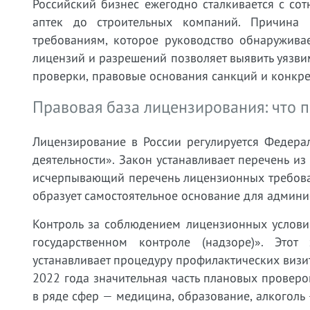
Российский бизнес ежегодно сталкивается с со
аптек до строительных компаний. Причина 
требованиям, которое руководство обнаружива
лицензий и разрешений позволяет выявить уязвим
проверки, правовые основания санкций и конкр
Правовая база лицензирования: что 
Лицензирование в России регулируется Федер
деятельности». Закон устанавливает перечень из
исчерпывающий перечень лицензионных требова
образует самостоятельное основание для админи
Контроль за соблюдением лицензионных услови
государственном контроле (надзоре)». Это
устанавливает процедуру профилактических визи
2022 года значительная часть плановых провер
в ряде сфер — медицина, образование, алкоголь