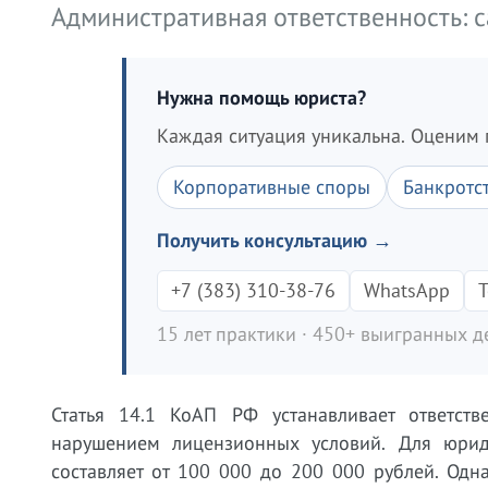
Административная ответственность: 
Нужна помощь юриста?
Каждая ситуация уникальна. Оценим 
Корпоративные споры
Банкротс
Получить консультацию →
+7 (383) 310-38-76
WhatsApp
T
15 лет практики · 450+ выигранных де
Статья 14.1 КоАП РФ устанавливает ответств
нарушением лицензионных условий. Для юри
составляет от 100 000 до 200 000 рублей. Од