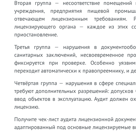
Вторая группа — несоответствие помещений 
учреждения, предприятия пищевой промыш
отвечающем лицензионным требованиям. Р
лицензирующего органа — каждое из этих с
приостановление.
Третья группа — нарушения в документообор
санитарных заключений, несвоевременное пр
фиксируется при проверке. Особенно уязви
переходит автоматически к правопреемнику, и д
Четвёртая группа — нарушения в сфере специа
требуют дополнительных разрешений: допусков С
ввод объектов в эксплуатацию. Аудит должен о
лицензию.
Получите чек-лист аудита лицензионной докуме
адаптированный под основные лицензируемые ви