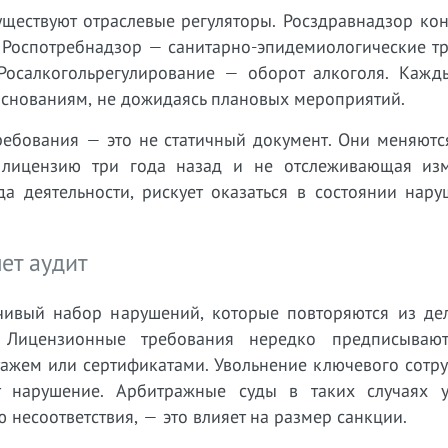
ществуют отраслевые регуляторы. Росздравнадзор кон
 Роспотребнадзор — санитарно-эпидемиологические тр
Росалкогольрегулирование — оборот алкоголя. Кажд
основаниям, не дожидаясь плановых мероприятий.
ебования — это не статичный документ. Они меняются
 лицензию три года назад и не отслеживающая из
а деятельности, рискует оказаться в состоянии нару
ет аудит
чивый набор нарушений, которые повторяются из дел
 Лицензионные требования нередко предписываю
тажем или сертификатами. Увольнение ключевого сотр
т нарушение. Арбитражные суды в таких случаях у
несоответствия, — это влияет на размер санкции.