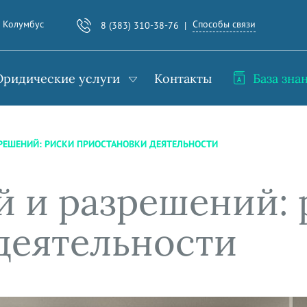
Способы связи
. Колумбус
8 (383) 310-38-76
ридические услуги
Контакты
База зна
ЗРЕШЕНИЙ: РИСКИ ПРИОСТАНОВКИ ДЕЯТЕЛЬНОСТИ
й и разрешений: 
деятельности