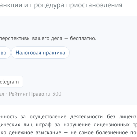
санкции и процедура приостановления
перспективы вашего дела — бесплатно.
тво
Налоговая практика
elegram
л · Рейтинг Право.ru-300
енность за осуществление деятельности без лицен
дических лиц штраф за нарушение лицензионных т
нако денежное взыскание — не самое болезненное пос