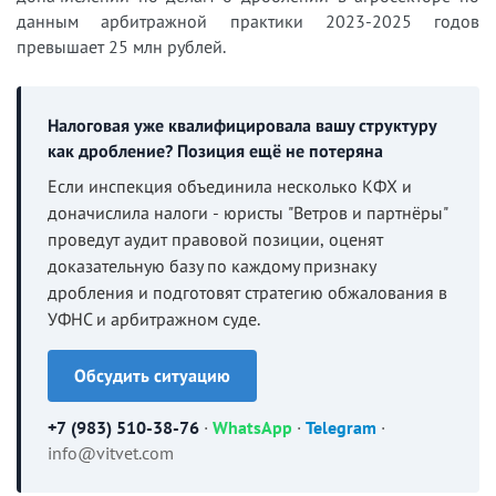
данным арбитражной практики 2023-2025 годов
превышает 25 млн рублей.
Налоговая уже квалифицировала вашу структуру
как дробление? Позиция ещё не потеряна
Если инспекция объединила несколько КФХ и
доначислила налоги - юристы "Ветров и партнёры"
проведут аудит правовой позиции, оценят
доказательную базу по каждому признаку
дробления и подготовят стратегию обжалования в
УФНС и арбитражном суде.
Обсудить ситуацию
+7 (983) 510-38-76
·
WhatsApp
·
Telegram
·
info@vitvet.com