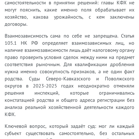
самостоятельности в принятии решений: главы КФХ не
могут пояснить, какие именно поля обрабатывает их
хозяйство, какова урожайность, с кем заключены
договоры.
Взаимозависимость сама по себе не запрещена. Статья
105.1 НК РФ определяет взаимозависимых лиц, но
наличие взаимозависимости лишь даёт налоговому органу
право проверить условия сделок между ними на предмет
соответствия рыночным. Для квалификации дробления
нужна именно совокупность признаков, а не один факт
родства. Суды Северо-Кавказского и Поволжского
округов в 2023-2025 годах неоднократно отменяли
решения инспекций, которые ограничивались
констатацией родства и общего адреса регистрации без
анализа реальной хозяйственной деятельности каждого
КФХ.
Ключевой вопрос, который задаёт суд: мог ли каждый
субъект существовать самостоятельно, без остальных