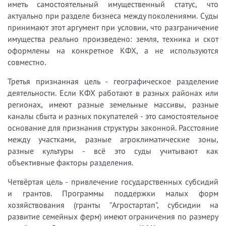
иметь самостоятельный имущественный статус, что
актуально при разделе бизнеса между поколениями. Суды
принимают этот аргумент при условии, что разграничение
имущества реально произведено: земля, техника и скот
оформлены на конкретное КФХ, а не используются
совместно.
Третья признанная цель - географическое разделение
деятельности. Если КФХ работают в разных районах или
регионах, имеют разные земельные массивы, разные
каналы сбыта и разных покупателей - это самостоятельное
основание для признания структуры законной. Расстояние
между участками, разные агроклиматические зоны,
разные культуры - всё это суды учитывают как
объективные факторы разделения.
Четвёртая цель - привлечение государственных субсидий
и грантов. Программы поддержки малых форм
хозяйствования (гранты "Агростартап", субсидии на
развитие семейных ферм) имеют ограничения по размеру