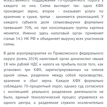
искусственного поддержания 70-процентного порога у
каждого из них. Схема выглядит так: одно КФХ
производит зерно, второе - оказывает услуги по
хранению и сушке, третье - занимается реализацией. У
каждого субъекта доля сельхозвыручки формально
превышает 70%, но при консолидации группы картина
меняется. Именно здесь налоговый орган применяет
статью 54.1 НК РФ и объединяет выручку всех участников
схемы.
В деле агропредприятия из Приволжского федерального
округа (осень 2024) налоговый орган доначислил свыше
18 млн рублей НДС и налога на прибыль после того, как
установил: три КФХ, зарегистрированных на членов
одной семьи, разделили между собой производство,
хранение и сбыт зерна. Каждое КФХ формально
соблюдало 70-процентный порог, однако суд согласился
с инспекцией: реального разделения деятельности не
было, единый технологический процесс управлялся из
одного центра, а разделение служило исключительно