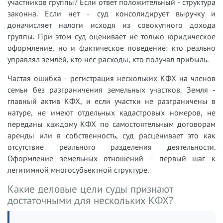
участников группы? Если ответ положительный - структура
законна. Если нет - суд консолидирует выручку и
доначисляет налоги исходя из совокупного дохода
группы. При этом суд оценивает не только юридическое
оформление, но и фактическое поведение: кто реально
управлял землёй, кто нёс расходы, кто получал прибыль.
Частая ошибка - регистрация нескольких КФХ на членов
семьи без разграничения земельных участков. Земля -
главный актив КФХ, и если участки не разграничены в
натуре, не имеют отдельных кадастровых номеров, не
переданы каждому КФХ по самостоятельным договорам
аренды или в собственность, суд расценивает это как
отсутствие реального разделения деятельности.
Оформление земельных отношений - первый шаг к
легитимной многосубъектной структуре.
Какие деловые цели суды признают
достаточными для нескольких КФХ?