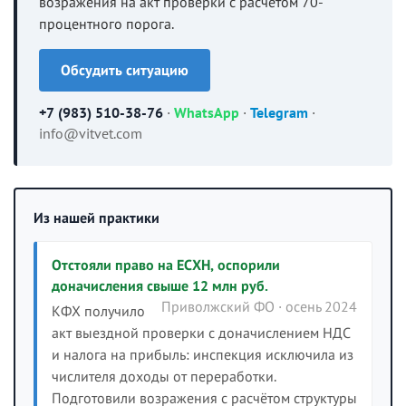
возражения на акт проверки с расчётом 70-
процентного порога.
Обсудить ситуацию
+7 (983) 510-38-76
·
WhatsApp
·
Telegram
·
info@vitvet.com
Из нашей практики
Отстояли право на ЕСХН, оспорили
доначисления свыше 12 млн руб.
Приволжский ФО · осень 2024
КФХ получило
акт выездной проверки с доначислением НДС
и налога на прибыль: инспекция исключила из
числителя доходы от переработки.
Подготовили возражения с расчётом структуры