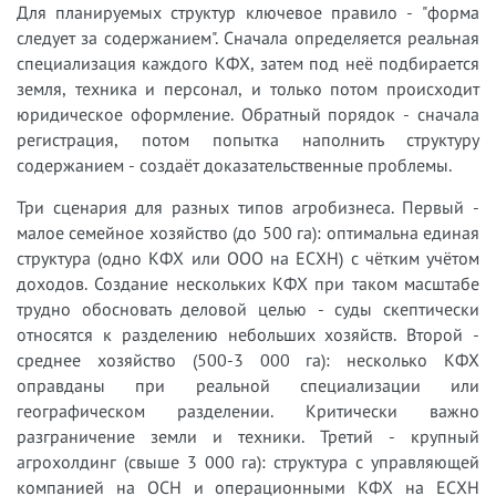
Для планируемых структур ключевое правило - "форма
следует за содержанием". Сначала определяется реальная
специализация каждого КФХ, затем под неё подбирается
земля, техника и персонал, и только потом происходит
юридическое оформление. Обратный порядок - сначала
регистрация, потом попытка наполнить структуру
содержанием - создаёт доказательственные проблемы.
Три сценария для разных типов агробизнеса. Первый -
малое семейное хозяйство (до 500 га): оптимальна единая
структура (одно КФХ или ООО на ЕСХН) с чётким учётом
доходов. Создание нескольких КФХ при таком масштабе
трудно обосновать деловой целью - суды скептически
относятся к разделению небольших хозяйств. Второй -
среднее хозяйство (500-3 000 га): несколько КФХ
оправданы при реальной специализации или
географическом разделении. Критически важно
разграничение земли и техники. Третий - крупный
агрохолдинг (свыше 3 000 га): структура с управляющей
компанией на ОСН и операционными КФХ на ЕСХН