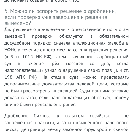
до момента создания второго КФХ.
5. Можно ли оспорить решение о дроблении,
если проверка уже завершена и решение
вынесено?
Да, решение о привлечении к ответственности по итогам
выездной проверки обжалуется в обязательном
досудебном порядке: сначала апелляционная жалоба в
УФНС в течение одного месяца со дня вручения решения
(п. 9 ст. 101.2 НК РФ), затем - заявление в арбитражный
суд в течение трёх месяцев со дня, когда
налогоплательщик узнал о нарушении своих прав (ч. 4 ст.
198 АПК РФ). На стадии суда можно представлять
дополнительные доказательства деловой цели, которые
не были рассмотрены инспекцией. Суды принимают такие
доказательства, если налогоплательщик обоснует, почему
они не были представлены ранее.
Дробление бизнеса в сельском хозяйстве - не
запрещённая практика, а зона повышенного налогового
риска, где граница между законной структурой и схемой