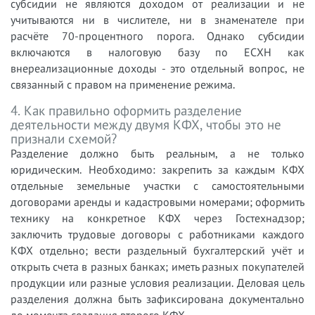
субсидии не являются доходом от реализации и не
учитываются ни в числителе, ни в знаменателе при
расчёте 70-процентного порога. Однако субсидии
включаются в налоговую базу по ЕСХН как
внереализационные доходы - это отдельный вопрос, не
связанный с правом на применение режима.
4. Как правильно оформить разделение
деятельности между двумя КФХ, чтобы это не
признали схемой?
Разделение должно быть реальным, а не только
юридическим. Необходимо: закрепить за каждым КФХ
отдельные земельные участки с самостоятельными
договорами аренды и кадастровыми номерами; оформить
технику на конкретное КФХ через Гостехнадзор;
заключить трудовые договоры с работниками каждого
КФХ отдельно; вести раздельный бухгалтерский учёт и
открыть счета в разных банках; иметь разных покупателей
продукции или разные условия реализации. Деловая цель
разделения должна быть зафиксирована документально