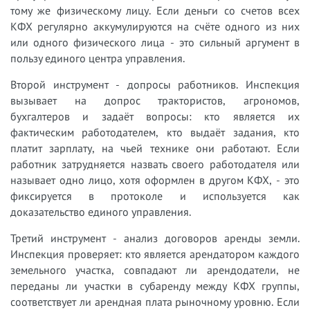
тому же физическому лицу. Если деньги со счетов всех
КФХ регулярно аккумулируются на счёте одного из них
или одного физического лица - это сильный аргумент в
пользу единого центра управления.
Второй инструмент - допросы работников. Инспекция
вызывает на допрос трактористов, агрономов,
бухгалтеров и задаёт вопросы: кто является их
фактическим работодателем, кто выдаёт задания, кто
платит зарплату, на чьей технике они работают. Если
работник затрудняется назвать своего работодателя или
называет одно лицо, хотя оформлен в другом КФХ, - это
фиксируется в протоколе и используется как
доказательство единого управления.
Третий инструмент - анализ договоров аренды земли.
Инспекция проверяет: кто является арендатором каждого
земельного участка, совпадают ли арендодатели, не
переданы ли участки в субаренду между КФХ группы,
соответствует ли арендная плата рыночному уровню. Если