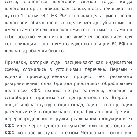
семьи, становятся налоговой схемой тогда, когда
налоговый орган доказывает совокупность признаков из
пункта 1 статьи 54.1 НК РФ: основная цель - уменьшение
налоговой обязанности, а сделки между субъектами не
имеют самостоятельного экономического смысла. Само по
себе родство участников не является основанием для
консолидации - это прямо следует из позиции ВС РФ по
делам о дроблении бизнеса.
Признаки, которые суды расценивают как индикаторы
схемы, сложились в устойчивый перечень. Первый -
единый производственный процесс без реального
разграничения: одна бригада работников обрабатывает
поля всех КФХ, техника не разграничена, решения о
севообороте принимаются централизованно. Второй -
общая инфраструктура: один склад, один элеватор, один
расчётный счёт в одном банке, одна бухгалтерия. Третий -
перераспределение выручки: реализация продукции всех
КФХ идёт через одного покупателя или через одно из
КФХ, которое выступает агентом. Четвёртый - отсутствие