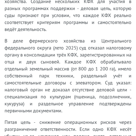
хозяйства. Создание нескольких КФХ для участия в
разных программах поддержки - деловая цель, которую
суды признают при условии, что каждое КФХ реально
соответствует критериям программы и самостоятельно
ведёт деятельность.
В деле фермерского хозяйства из Центрального
федерального округа (лето 2025) суд отказал налоговому
органу в консолидации трёх КФХ, зарегистрированных на
отца и двух сыновей. Каждое КФХ обрабатывало
отдельный земельный массив (от 800 до 1 200 га), имело
собственный парк техники, раздельный учёт и
самостоятельные договоры с элеватором. Суд указал:
налоговый орган не доказал отсутствие деловой цели -
специализация по культурам (пшеница, подсолнечник,
кукуруза) и раздельное управление подтверждены
первичными документами.
Пятая цель - снижение операционных рисков через
разграничение ответственности. Если одно КФХ несёт