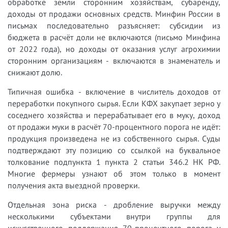
обработке земли сторонним хозяйствам, субаренду,
доходы от продажи основных средств. Минфин России в
письмах последовательно разъясняет: субсидии из
бюджета в расчёт доли не включаются (письмо Минфина
от 2022 года), но доходы от оказания услуг агрохимии
сторонним организациям - включаются в знаменатель и
снижают долю.
Типичная ошибка - включение в числитель доходов от
переработки покупного сырья. Если КФХ закупает зерно у
соседнего хозяйства и перерабатывает его в муку, доход
от продажи муки в расчёт 70-процентного порога не идёт:
продукция произведена не из собственного сырья. Суды
подтверждают эту позицию со ссылкой на буквальное
толкование подпункта 1 пункта 2 статьи 346.2 НК РФ.
Многие фермеры узнают об этом только в момент
получения акта выездной проверки.
Отдельная зона риска - дробление выручки между
несколькими субъектами внутри группы для