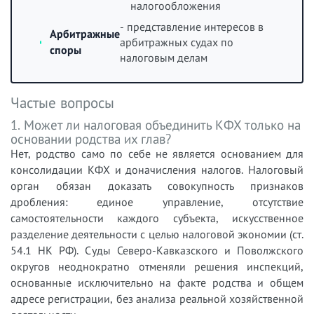
налогообложения
- представление интересов в
Арбитражные
арбитражных судах по
споры
налоговым делам
Частые вопросы
1. Может ли налоговая объединить КФХ только на
основании родства их глав?
Нет, родство само по себе не является основанием для
консолидации КФХ и доначисления налогов. Налоговый
орган обязан доказать совокупность признаков
дробления: единое управление, отсутствие
самостоятельности каждого субъекта, искусственное
разделение деятельности с целью налоговой экономии (ст.
54.1 НК РФ). Суды Северо-Кавказского и Поволжского
округов неоднократно отменяли решения инспекций,
основанные исключительно на факте родства и общем
адресе регистрации, без анализа реальной хозяйственной