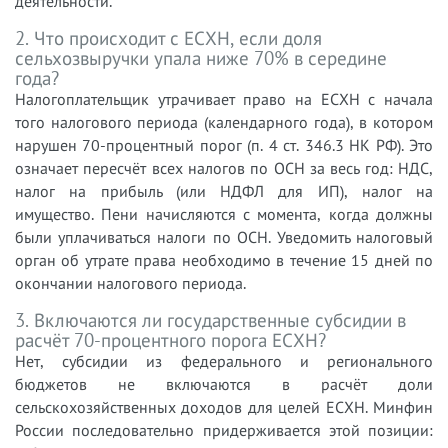
деятельности.
2. Что происходит с ЕСХН, если доля
сельхозвыручки упала ниже 70% в середине
года?
Налогоплательщик утрачивает право на ЕСХН с начала
того налогового периода (календарного года), в котором
нарушен 70-процентный порог (п. 4 ст. 346.3 НК РФ). Это
означает пересчёт всех налогов по ОСН за весь год: НДС,
налог на прибыль (или НДФЛ для ИП), налог на
имущество. Пени начисляются с момента, когда должны
были уплачиваться налоги по ОСН. Уведомить налоговый
орган об утрате права необходимо в течение 15 дней по
окончании налогового периода.
3. Включаются ли государственные субсидии в
расчёт 70-процентного порога ЕСХН?
Нет, субсидии из федерального и регионального
бюджетов не включаются в расчёт доли
сельскохозяйственных доходов для целей ЕСХН. Минфин
России последовательно придерживается этой позиции: