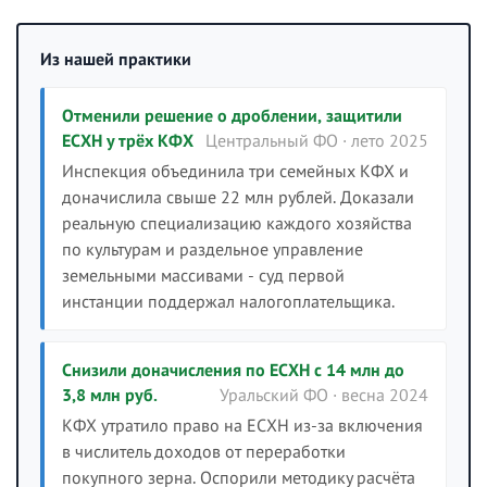
Из нашей практики
Отменили решение о дроблении, защитили
ЕСХН у трёх КФХ
Центральный ФО · лето 2025
Инспекция объединила три семейных КФХ и
доначислила свыше 22 млн рублей. Доказали
реальную специализацию каждого хозяйства
по культурам и раздельное управление
земельными массивами - суд первой
инстанции поддержал налогоплательщика.
Снизили доначисления по ЕСХН с 14 млн до
3,8 млн руб.
Уральский ФО · весна 2024
КФХ утратило право на ЕСХН из-за включения
в числитель доходов от переработки
покупного зерна. Оспорили методику расчёта