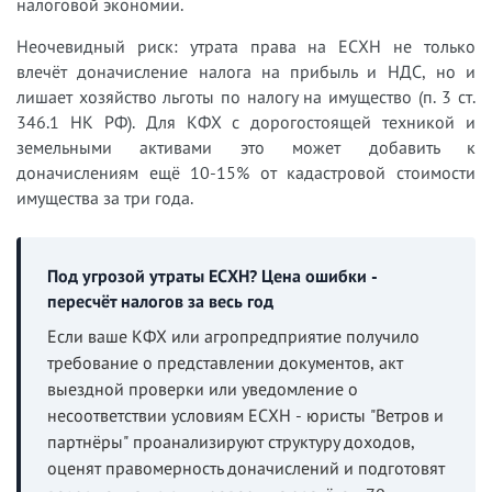
налоговой экономии.
Неочевидный риск: утрата права на ЕСХН не только
влечёт доначисление налога на прибыль и НДС, но и
лишает хозяйство льготы по налогу на имущество (п. 3 ст.
346.1 НК РФ). Для КФХ с дорогостоящей техникой и
земельными активами это может добавить к
доначислениям ещё 10-15% от кадастровой стоимости
имущества за три года.
Под угрозой утраты ЕСХН? Цена ошибки -
пересчёт налогов за весь год
Если ваше КФХ или агропредприятие получило
требование о представлении документов, акт
выездной проверки или уведомление о
несоответствии условиям ЕСХН - юристы "Ветров и
партнёры" проанализируют структуру доходов,
оценят правомерность доначислений и подготовят