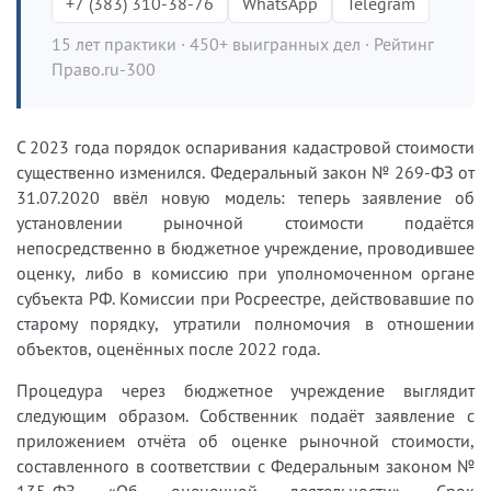
+7 (383) 310-38-76
WhatsApp
Telegram
15 лет практики · 450+ выигранных дел · Рейтинг
Право.ru-300
С 2023 года порядок оспаривания кадастровой стоимости
существенно изменился. Федеральный закон № 269-ФЗ от
31.07.2020 ввёл новую модель: теперь заявление об
установлении рыночной стоимости подаётся
непосредственно в бюджетное учреждение, проводившее
оценку, либо в комиссию при уполномоченном органе
субъекта РФ. Комиссии при Росреестре, действовавшие по
старому порядку, утратили полномочия в отношении
объектов, оценённых после 2022 года.
Процедура через бюджетное учреждение выглядит
следующим образом. Собственник подаёт заявление с
приложением отчёта об оценке рыночной стоимости,
составленного в соответствии с Федеральным законом №
135-ФЗ «Об оценочной деятельности». Срок