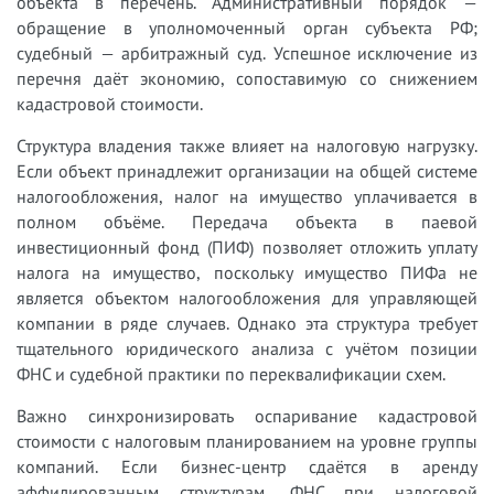
объекта в перечень. Административный порядок —
обращение в уполномоченный орган субъекта РФ;
судебный — арбитражный суд. Успешное исключение из
перечня даёт экономию, сопоставимую со снижением
кадастровой стоимости.
Структура владения также влияет на налоговую нагрузку.
Если объект принадлежит организации на общей системе
налогообложения, налог на имущество уплачивается в
полном объёме. Передача объекта в паевой
инвестиционный фонд (ПИФ) позволяет отложить уплату
налога на имущество, поскольку имущество ПИФа не
является объектом налогообложения для управляющей
компании в ряде случаев. Однако эта структура требует
тщательного юридического анализа с учётом позиции
ФНС и судебной практики по переквалификации схем.
Важно синхронизировать оспаривание кадастровой
стоимости с налоговым планированием на уровне группы
компаний. Если бизнес-центр сдаётся в аренду
аффилированным структурам, ФНС при налоговой