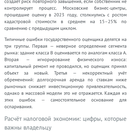
создаёт риск повторного завышения, если собственник не
контролирует процесс. Московские бизнес-центры,
прошедшие оценку в 2023 году, столкнулись с ростом
кадастровой стоимости в среднем на 15–25% по
сравнению с предыдущим циклом.
Типичные ошибки государственного оценщика делятся на
три группы. Первая — неверное определение сегмента
рынка: здание класса B оценивается по аналогам класса A.
Вторая — игнорирование физического износа:
капитальный ремонт не проводился, но оценщик принял
объект за новый. Третья — некорректный учёт
обременений: долгосрочная аренда по ставкам ниже
рыночных снижает инвестиционную привлекательность,
однако в массовой модели это не отражается. Каждая из
этих ошибок — самостоятельное основание для
оспаривания.
Расчёт налоговой экономии: цифры, которые
важны владельцу