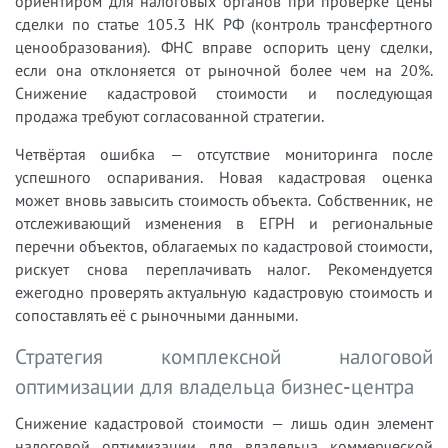
ориентиром для налоговых органов при проверке цены
сделки по статье 105.3 НК РФ (контроль трансфертного
ценообразования). ФНС вправе оспорить цену сделки,
если она отклоняется от рыночной более чем на 20%.
Снижение кадастровой стоимости и последующая
продажа требуют согласованной стратегии.
Четвёртая ошибка — отсутствие мониторинга после
успешного оспаривания. Новая кадастровая оценка
может вновь завысить стоимость объекта. Собственник, не
отслеживающий изменения в ЕГРН и региональные
перечни объектов, облагаемых по кадастровой стоимости,
рискует снова переплачивать налог. Рекомендуется
ежегодно проверять актуальную кадастровую стоимость и
сопоставлять её с рыночными данными.
Стратегия комплексной налоговой
оптимизации для владельца бизнес-центра
Снижение кадастровой стоимости — лишь один элемент
налоговой оптимизации для владельца коммерческой