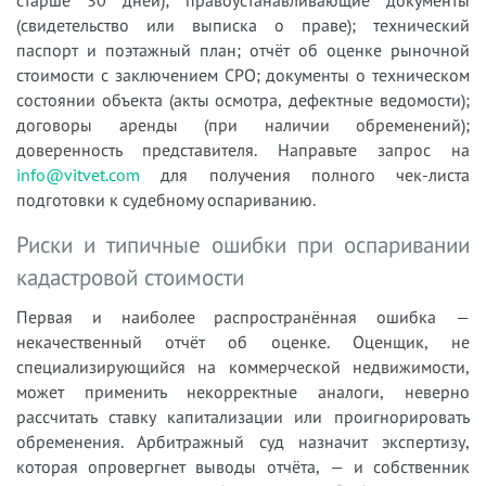
(свидетельство или выписка о праве); технический
паспорт и поэтажный план; отчёт об оценке рыночной
стоимости с заключением СРО; документы о техническом
состоянии объекта (акты осмотра, дефектные ведомости);
договоры аренды (при наличии обременений);
доверенность представителя. Направьте запрос на
info@vitvet.com
для получения полного чек-листа
подготовки к судебному оспариванию.
Риски и типичные ошибки при оспаривании
кадастровой стоимости
Первая и наиболее распространённая ошибка —
некачественный отчёт об оценке. Оценщик, не
специализирующийся на коммерческой недвижимости,
может применить некорректные аналоги, неверно
рассчитать ставку капитализации или проигнорировать
обременения. Арбитражный суд назначит экспертизу,
которая опровергнет выводы отчёта, — и собственник