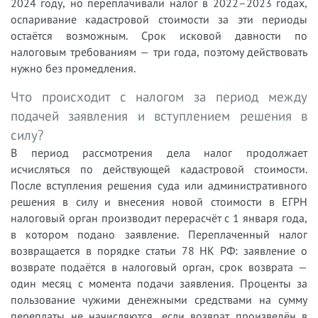
2024 году, но переплачивали налог в 2022–2023 годах,
оспаривание кадастровой стоимости за эти периоды
остаётся возможным. Срок исковой давности по
налоговым требованиям — три года, поэтому действовать
нужно без промедления.
Что происходит с налогом за период между
подачей заявления и вступлением решения в
силу?
В период рассмотрения дела налог продолжает
исчисляться по действующей кадастровой стоимости.
После вступления решения суда или административного
решения в силу и внесения новой стоимости в ЕГРН
налоговый орган производит перерасчёт с 1 января года,
в котором подано заявление. Переплаченный налог
возвращается в порядке статьи 78 НК РФ: заявление о
возврате подаётся в налоговый орган, срок возврата —
один месяц с момента подачи заявления. Проценты за
пользование чужими денежными средствами на сумму
переплаты не начисляются, если возврат произведён в