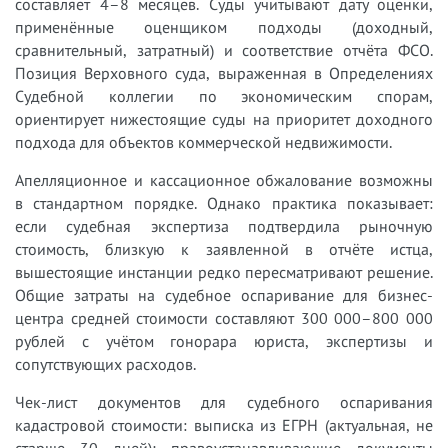
составляет 4–8 месяцев. Суды учитывают дату оценки,
применённые оценщиком подходы (доходный,
сравнительный, затратный) и соответствие отчёта ФСО.
Позиция Верховного суда, выраженная в Определениях
Судебной коллегии по экономическим спорам,
ориентирует нижестоящие суды на приоритет доходного
подхода для объектов коммерческой недвижимости.
Апелляционное и кассационное обжалование возможны
в стандартном порядке. Однако практика показывает:
если судебная экспертиза подтвердила рыночную
стоимость, близкую к заявленной в отчёте истца,
вышестоящие инстанции редко пересматривают решение.
Общие затраты на судебное оспаривание для бизнес-
центра средней стоимости составляют 300 000–800 000
рублей с учётом гонорара юриста, экспертизы и
сопутствующих расходов.
Чек-лист документов для судебного оспаривания
кадастровой стоимости: выписка из ЕГРН (актуальная, не
старше 30 дней); правоустанавливающие документы