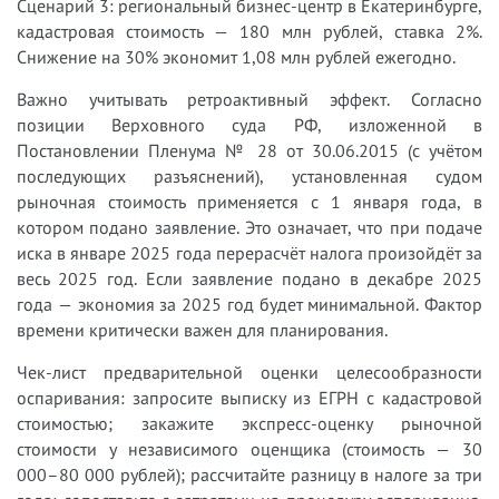
Сценарий 3: региональный бизнес-центр в Екатеринбурге,
кадастровая стоимость — 180 млн рублей, ставка 2%.
Снижение на 30% экономит 1,08 млн рублей ежегодно.
Важно учитывать ретроактивный эффект. Согласно
позиции Верховного суда РФ, изложенной в
Постановлении Пленума № 28 от 30.06.2015 (с учётом
последующих разъяснений), установленная судом
рыночная стоимость применяется с 1 января года, в
котором подано заявление. Это означает, что при подаче
иска в январе 2025 года перерасчёт налога произойдёт за
весь 2025 год. Если заявление подано в декабре 2025
года — экономия за 2025 год будет минимальной. Фактор
времени критически важен для планирования.
Чек-лист предварительной оценки целесообразности
оспаривания: запросите выписку из ЕГРН с кадастровой
стоимостью; закажите экспресс-оценку рыночной
стоимости у независимого оценщика (стоимость — 30
000–80 000 рублей); рассчитайте разницу в налоге за три