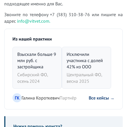
подходящее именно для Вас.
Звоните по телефону +7 (383) 310-38-76 или пишите на
адрес
info@vitvet.com.
Из нашей практики
Взыскали больше 9
Исключили
млн руб. с
участника с долей
застройщика
42% из ООО
Сибирский ФО,
Центральный ФО,
осень 2024
весна 2025
ГК
Галина Короткевич
Партнёр
Все кейсы →
Нужна помощь юриста?