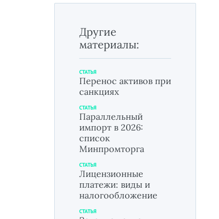
Другие
материалы:
СТАТЬЯ
Перенос активов при
санкциях
СТАТЬЯ
Параллельный
импорт в 2026:
список
Минпромторга
СТАТЬЯ
Лицензионные
платежи: виды и
налогообложение
СТАТЬЯ