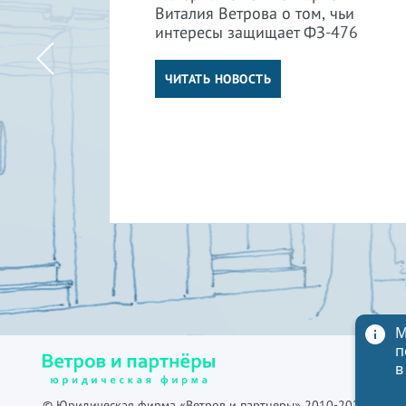
Виталия Ветрова о том, чьи
интересы защищает ФЗ-476
м
ли
ЧИТАТЬ НОВОСТЬ
М
п
в
© Юридическая фирма «Ветров и партнеры» 2010-2026