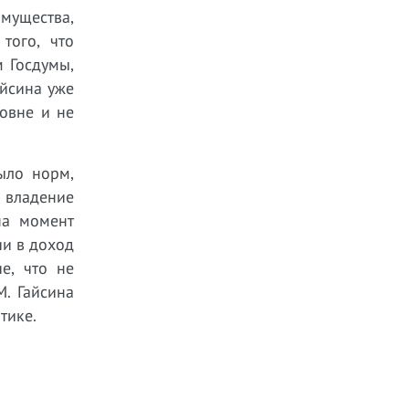
мущества,
того, что
 Госдумы,
йсина уже
овне и не
ыло норм,
 владение
на момент
ии в доход
е, что не
. Гайсина
тике.