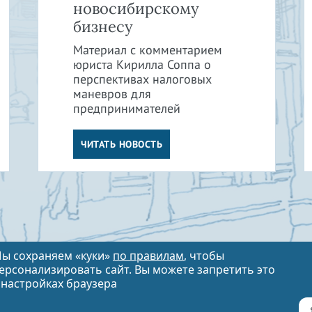
новосибирскому
бизнесу
Материал с комментарием
юриста Кирилла Соппа о
перспективах налоговых
маневров для
предпринимателей
ЧИТАТЬ НОВОСТЬ
ы сохраняем «куки»
по правилам
, чтобы
ерсонализировать сайт. Вы можете запретить это
 настройках браузера
info@vitvet.com
8 (383) 310-