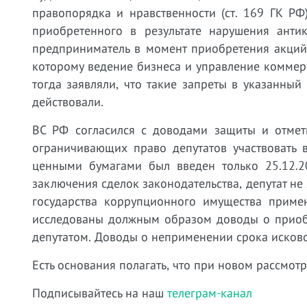
правопорядка и нравственности (ст. 169 ГК Р
приобретенного в результате нарушения антик
предприниматель в момент приобретения акций 
которому ведение бизнеса и управление коммер
тогда заявляли, что такие запреты в указанны
действовали.
ВС РФ согласился с доводами защиты и отмети
ограничивающих право депутатов участвовать 
ценными бумагами был введен только 25.12.2
заключения сделок законодательства, депутат не
государства коррупционного имущества примен
исследованы должным образом доводы о приобр
депутатом. Доводы о неприменении срока исково
Есть основания полагать, что при новом рассмотр
Подписывайтесь на наш
телеграм-канал