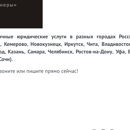
чные юридические услуги в разных городах Росси
, Кемерово, Новокузнецк, Иркутск, Чита, Владивосто
д, Казань, Самара, Челябинск, Ростов-на-Дону, Уфа, 
Сочи).
воните или пишите прямо сейчас!