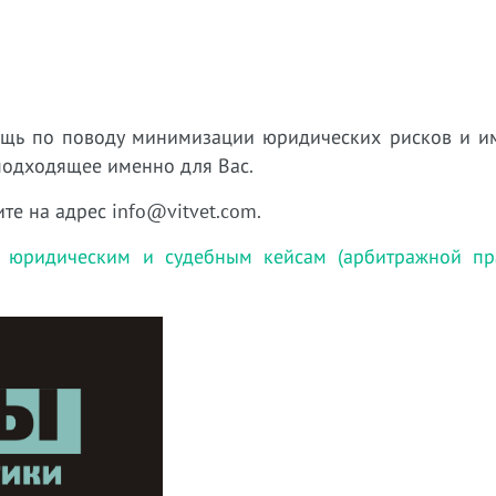
ощь по поводу минимизации юридических рисков
и и
 подходящее именно для Вас.
ите на адрес info@vitvet.com.
 юридическим и судебным кейсам (арбитражной пра