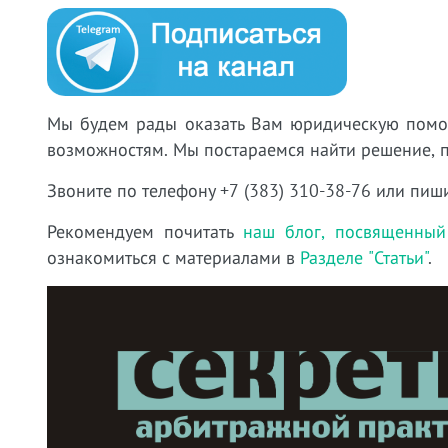
Мы будем рады оказать Вам юридическую пом
возможностям. Мы постар
аемся найти решение,
Звоните по телефону +7 (383) 310-38-76 или пиш
Рекомендуем почитать
наш блог, посвященный
ознакомиться с материалами в
Разделе "Статьи"
.