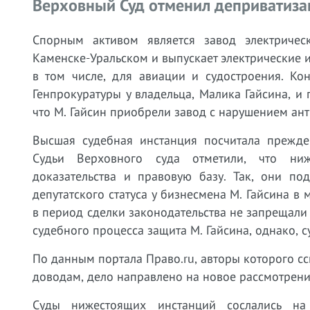
Верховный Суд отменил деприватиза
Спорным активом является завод электричес
Каменске-Уральском и выпускает электрические 
в том числе, для авиации и судостроения. Ко
Генпрокуратуры у владельца, Малика Гайсина, и 
что М. Гайсин приобрели завод с нарушением ан
Высшая судебная инстанция посчитала прежд
Судьи Верховного суда отметили, что ниж
доказательства и правовую базу. Так, они по
депутатского статуса у бизнесмена М. Гайсина в
в период сделки законодательства не запрещали
судебного процесса защита М. Гайсина, однако, 
По данным портала Право.ru, авторы которого с
доводам, дело направлено на новое рассмотрени
Суды нижестоящих инстанций сослались на