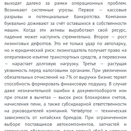
выходят далеко за рамки операционных проблем.
Возникают системные угрозы. Первое — кассовые
разрывы и потенциальные банкротства. Компании
буквально доживают за счёт оставшихся в собственности
машин. Когда эти активы выработают свой ресурс,
падение может наступить стремительно. Второе — рост
лизинговых дефолтов. Это не только удар по автопарку,
но и юридический риск: лизингодатель получает право на
оперативное изъятие транспортных средств, а перевозчик
— нарастает долговую нагрузку. Третье — растущая
уязвимость перед налоговыми органами. При увеличении
обязательных отчислений на 7% от выручки бизнес теряет
способность формировать финансовую подушку. В случае
даже незначительной ошибки в документообороте или
при отказе в вычетах — высок риск блокировки счетов,
начисления пени, а также субсидиарной ответственности
на руководителей компаний. Четвёртое — техническая
зависимость от китайских брендов. При ограниченном
выборе поставщиков автокомпонентов, запчастей и
сервисного обслуживания, даже мелкий сбой в цепочке