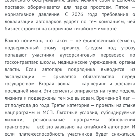
поставок оборачивается для парка простоем. Пятое —
нормативное давление. С 2026 года требования о
локализации автопарков ударят по тем компаниям, чей
бизнес строится на вторичном китайском импорте.
Важно понимать, что такси — не единственный сегмент,
подверженный этому кризису. Следом под угрозу
попадают участники аутсорсинговых перевозок по
госконтрактам: школы, медицинские учреждения, органы
власти. Если автопарк подрядчика выводится из
эксплуатации — срывается обязательство перед
государством. Вторая волна — каршеринг и доставка
последней мили. Эти сегменты опираются на ту же модель
лизинга и подвержены тем же вызовам. Временной лаг —
от полугода до года. Третья категория — проекты на стыке
нацпрограмм и МСП. Льготные условия, субсидируемые
лизинги, региональные программы обновления
транспорта — всё это завязано на китайский автопром. И
если платёжеспособность участников будет снижаться,