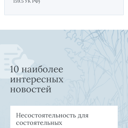
159.5 УК РФ)
10 наиболее
интересных
новостей
Несостоятельность для
состоятельных