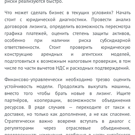
риски реализуются быстро.
Что может сделать бизнес в текущих условиях? Начать
стоит с юридической диагностики. Провести анализ
договоров лизинга, определить возможность пересмотра
графика платежей, оценить степень защиты активов,
особенно при наличии риска субсидиарной
ответственности. Стоит проверить юридическую
конструкцию арендных и агентских моделей,
подготовиться к возможным налоговым проверкам, в том
числе по части вычетов НДС и расходных подтверждений.
Финансово-управленчески необходимо трезво оценить
устойчивость модели. Продолжать выкупать машины,
вместо того чтобы брать новые в лизинг. Ищите
партнёров, кооперации, возможности объединения
ресурсов. В ряде случаев — переходите от такси к
доставке, но только как дополнение, а не как спасение.
Стратегически важно вовремя вступать в диалог с
регуляторами через отраслевые объединения,
предвосхищать изменения, особенно в части китайского