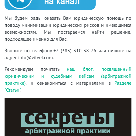
Мы будем рады оказать Вам юридическую помощь по
поводу минимизации юридических рисков
и имеющимся
возможностям. Мы постар
аемся найти решение,
подходящее именно для Вас.
Звоните по телефону +7 (383) 310-38-76 или пишите на
адрес info@vitvet.com.
Рекомендуем почитать
наш блог, посвященный
юридическим и судебным кейсам (арбитражной
практике)
, и ознакомиться с материалами в
Разделе
"Статьи"
.