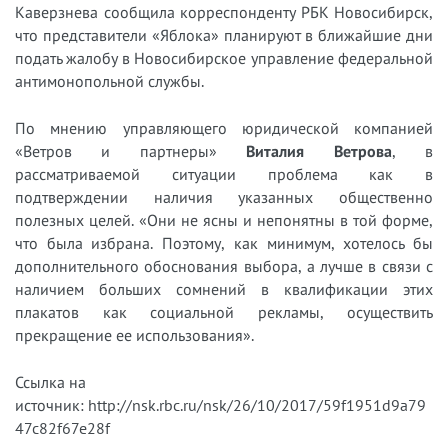
Каверзнева сообщила корреспонденту РБК Новосибирск,
что представители «Яблока» планируют в ближайшие дни
подать жалобу в Новосибирское управление федеральной
антимонопольной службы.
По мнению управляющего юридической компанией
«Ветров и партнеры»
Виталия Ветрова
, в
рассматриваемой ситуации проблема как в
подтверждении наличия указанных общественно
полезных целей. «Они не ясны и непонятны в той форме,
что была избрана. Поэтому, как минимум, хотелось бы
дополнительного обоснования выбора, а лучше в связи с
наличием больших сомнений в квалификации этих
плакатов как социальной рекламы, осуществить
прекращение ее использования».
Ссылка на
источник: http://nsk.rbc.ru/nsk/26/10/2017/59f1951d9a79
47c82f67e28f