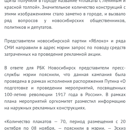
Щиты получили в городе название «плакаты с Лениным и
красной толпой». Значительное количество конструкций с
этими изображениями стало заметно в городе, и вызвало
ряд вопросов у новосибирских общественников,
политиков и депутатов.
Представители новосибирской партии «Яблоко» и ряда
СМИ направили в адрес мэрии запрос по поводу средств
затраченных на проведение рекламной акции.
В ответе для РБК Новосибирск представители пресс-
службы мэрии пояснили, что данная кампания была
проведена в рамках исполнения распоряжения Путина «О
подготовке и проведении мероприятий, посвященных
100-летию революции 1917 года в России». В рамках
плана мероприятий оргкомитет разместил информацию
на наружных рекламных конструкциях.
«Количество плакатов — 70, период размещения с 20
октября по 08 ноября, — пояснили в мэрии. — Эскиз