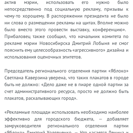
актив мэрии, использовать его нужно было
непосредственно под социальную рекламу, призывы к
чему-то хорошему. В распоряжении президента не было
ни слова о размещении рекламы на щитах. Вполне можно
было вместо этого провести выставку, конференцию». ​
Прибаловец также сообщил, что начальник комитета по
рекламе мэрии Новосибирска Дмитрий Лобыня не смог
пояснить ему
целесообразность «агрессивного» дизайна и
использования оценочных эпитетов.
Председатель регионального отделения партии «Яблоко»
Светлана Каверзина уверена, что таких плакатов в городе
быть не должно: «Дело даже не в пиаре одной партии за
счет административного ресурса, просто не должно быть
плакатов, раскалывающих город».
«Рекламные площади использовать необходимо наиболее
эффективно для городского бюджета, — добавляет
замруководителя регионального отделения партии
«Яблоко» Дмитрий Холявченко. — Что касается Ленина и