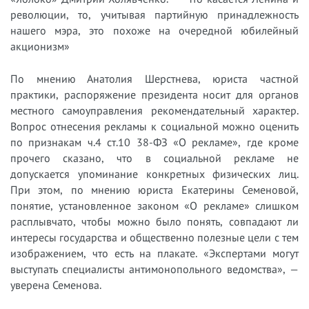
революции, то, учитывая партийную принадлежность
нашего мэра, это похоже на очередной юбилейный
акционизм»
По мнению Анатолия Шерстнева, юриста частной
практики, распоряжение президента носит для органов
местного самоуправления рекомендательный характер.
Вопрос отнесения рекламы к социальной можно оценить
по признакам ч.4 ст.10 38-ФЗ «О рекламе», где кроме
прочего сказано, что в социальной рекламе не
допускается упоминание конкретных физических лиц.
При этом, п​о мнению юриста Екатерины Семеновой,
понятие, установленное законом «О рекламе» слишком
расплывчато, чтобы можно было понять, совпадают ли
интересы государства и общественно полезные цели с тем
изображением, что есть на плакате. «Экспертами могут
выступать специалисты антимонопольного ведомства», —
уверена Семенова.