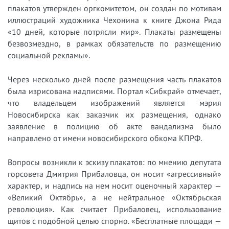
плакатов утвержден оргкомитетом, он создан по мотивам
иллюстраций художника Чехонина к книге Джона Рида
«10 дней, которые потрясли мир». Плакаты размещены
безвозмездно, в рамках обязательств по размещению
социальной рекламы».
Через несколько дней после размещения часть плакатов
была изрисована надписями. Портал «Сибкрай» отмечает,
что владельцем изображений является мэрия
Новосибирска как заказчик их размещения, однако
заявление в полицию об акте вандализма было
направлено от имени новосибирского обкома КПРФ.
Вопросы возникли к эскизу плакатов: по мнению депутата
горсовета Дмитрия Прибаловца, он носит «агрессивный»
характер, и надпись на нем носит оценочный характер —
«Великий Октябрь», а не нейтральное «Октябрьская
революция». Как считает Прибаловец, использование
щитов с подобной целью спорно. «Бесплатные площади —