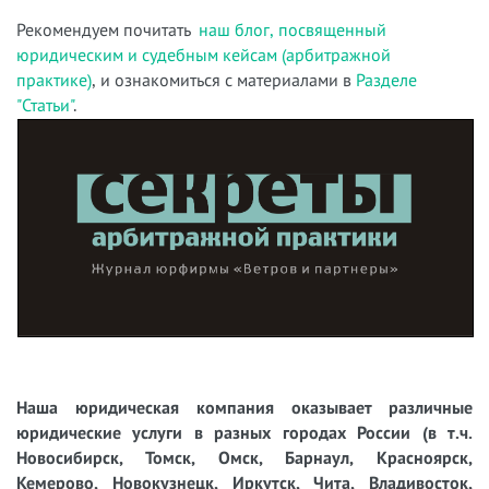
Рекомендуем почитать
наш блог, посвященный
юридическим и судебным кейсам (арбитражной
практике)
, и ознакомиться с материалами в
Разделе
"Статьи"
.
Наша юридическая компания оказывает различные
юридические услуги в разных городах России (в т.ч.
Новосибирск, Томск, Омск, Барнаул, Красноярск,
Кемерово, Новокузнецк, Иркутск, Чита, Владивосток,