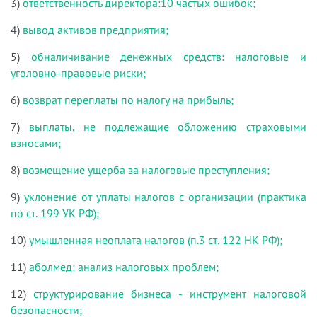
3)
ответственность директора:10 частых ошибок;
4)
вывод активов предприятия;
5)
обналичивание денежных средств: налоговые и
уголовно-правовые риски;
6)
возврат переплаты по налогу на прибыль;
7)
выплаты, не подлежащие обложению страховыми
взносами;
8)
возмещение ущерба за налоговые преступления;
9)
уклонение от уплаты налогов с организации (практика
по ст. 199 УК РФ);
10)
умышленная неоплата налогов (п.3 ст. 122 НК РФ);
11)
аболмед: анализ налоговых проблем;
12)
структурирование бизнеса - инструмент налоговой
безопасности;