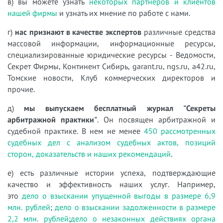
в) вы можете узнать
некоторых партнеров и клиентов
нашей фирмы
и узнать их мнение по работе с нами.
г)
нас признают в качестве экспертов
различные средства
массовой информации, информационные ресурсы,
специализированные юридические ресурсы - Ведомости,
Секрет Фирмы, Континент Сибирь, garant.ru, ngs.ru, a42.ru,
Томские новости, Клуб коммерческих директоров и
прочие.
д)
мы выпускаем бесплатный журнал "Секреты
арбитражной практики"
. Он посвящен арбитражной и
судебной практике. В нем не менее
450 рассмотренных
судебных дел с анализом судебных актов, позиций
сторон, доказательств и наших рекомендаций
.
е) есть различные истории успеха, подтверждающие
качество и эффективность наших услуг. Например,
это
дело о взыскании упущенной выгоды в размере 6,9
млн. рублей
;
дело о взыскании задолженности в размере
2,2 млн. рублей
;
дело о незаконных действиях органа