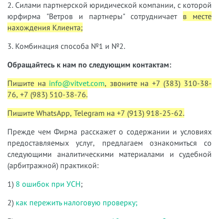
2. Силами партнерской юридической компании, с которой
юрфирма "Ветров и партнеры" сотрудничает
в месте
нахождения Клиента;
3. Комбинация способа №1 и №2.
Обращайтесь к нам по следующим контактам:
Пишите на
info@vitvet.com
, звоните на +7 (383) 310-38-
76, +7 (983) 510-38-76.
Пишите WhatsApp, Telegram на +7 (913) 918-25-62.
Прежде чем Фирма расскажет о содержании и условиях
предоставляемых услуг, предлагаем ознакомиться со
следующими аналитическими материалами и судебной
(арбитражной) практикой:
1)
8 ошибок при УСН
;
2)
как пережить налоговую проверку;