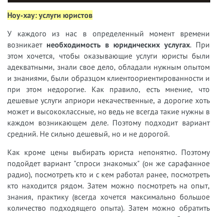
Ноу-хау
: услуги юристов
У
каждого из нас в определенный момент времени
возникает
необходимость в юридических услугах
. При
этом хочется, чтобы оказывающие услуги юристы были
адекватными, знали свое дело, обладали нужным опытом
и знаниями, были образцом клиентоориентированности и
при этом недорогие. Как правило, есть мнение, что
дешевые услуги априори некачественные, а дорогие хоть
может и высококлассные, но ведь не всегда такие нужны в
каждом возникающем деле. Поэтому подходит вариант
средний. Не сильно дешевый, но и не дорогой.
Как кроме цены выбирать юриста непонятно. Поэтому
подойдет вариант "спроси знакомых" (он же сарафанное
радио), посмотреть кто и с кем работал ранее, посмотреть
кто находится рядом. Затем можно посмотреть на опыт,
знания, практику (всегда хочется максимально большое
количество подходящего опыта). Затем можно обратить