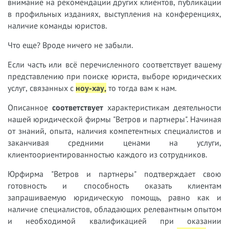
внимание на рекомендации других клиентов, публикации
в профильных изданиях, выступления на конференциях,
наличие команды юристов.
Что еще? Вроде ничего не забыли.
Если часть или всё перечисленного соответствует вашему
представлению при поиске юриста, выборе юридических
услуг, связанных с
ноу-хау
,
т
о тогда вам к нам.
Описанное
соответствует
характеристикам деятельности
нашей юридической фирмы "Ветров и партнеры". Начиная
от знаний, опыта, наличия компетентных специалистов и
заканчивая средними ценами на услуги,
клиентоориентированностью каждого из сотрудников.
Юрфирма "Ветров и партнеры" подтверждает свою
готовность и способность оказать клиентам
запрашиваемую юридическую помощь, равно как и
наличие специалистов, обладающих релевантным опытом
и необходимой квалификацией при оказании