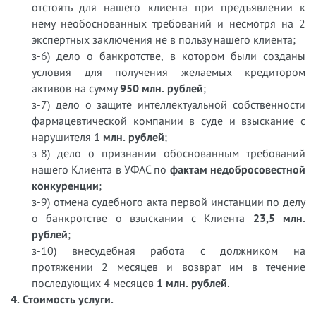
отстоять для нашего клиента при предъявлении к
нему необоснованных требований и несмотря на 2
экспертных заключения не в пользу нашего клиента;
з-6) дело о банкротстве, в котором были созданы
условия для получения желаемых кредитором
активов на сумму
950 млн. рублей
;
з-7) дело о защите интеллектуальной собственности
фармацевтической компании в суде и взыскание с
нарушителя
1 млн. рублей
;
з-8) дело о признании обоснованным требований
нашего Клиента в УФАС по
фактам недобросовестной
конкуренции
;
з-9) отмена судебного акта первой инстанции по делу
о банкротстве о взыскании с Клиента
23,5 млн.
рублей
;
з-10) внесудебная работа с должником на
протяжении 2 месяцев и возврат им в течение
последующих 4 месяцев
1 млн. рублей
.
4. Стоимость услуги.