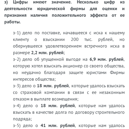
з) Цифры имеют значение. Несколько цифр из
деятельности юридической фирмы для оценки и
признания наличия положительного эффекта от ее
работы.
з-1) дело по поставке, начавшееся с иска к нашему
клиенту о взыскании 200 тыс. рублей, но
обернувшееся удовлетворением встречного иска в
размере
2,2 млн. рублей
;
з-2) дело об упущенной выгоде на
6,9 млн. рублей
,
которую хотел взыскать акционер со своего общества,
но неудачно благодаря защите юристами Фирмы
интересов общества;
з-3) дело о
18 млн. рублей
, которые удалось взыскать
со страховой компании в связи с ее незаконным
отказом в выплате возмещения;
з-4) дело о
18 млн. рублей
, которые нам удалось
взыскать в качестве долга по договору строительного
подряда;
з-5) дело о
41 млн. рублей
, которые нам удалось