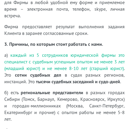
для Фирмы в любой удобной ему форме и приемлемое
время – электронная почта, телефон, skype, личная
встреча.
Фирма предоставляет результат выполнения задания
Клиента в заранее согласованные сроки.
3. Причины, по которым стоит работать с нами.
а)
каждый из 5 сотрудников юридической фирмы это
специалист с судебным успешным опытом не менее 3 лет
(младший юрист) и не менее 8-10 лет (старший юрист)
.
Это
сотни судебных дел
в судах разных регионов,
инстанций. Это
тысячи судебных заседаний и судо-дней
.
б) есть
региональные представители
в разных городах
Сибири (Томск, Барнаул, Кемерово, Красноярск, Иркутск)
и городах-миллионниках (Москва, Санкт-Петербург,
Екатеринбург и прочие) с опытом работы не менее 5-8
лет.