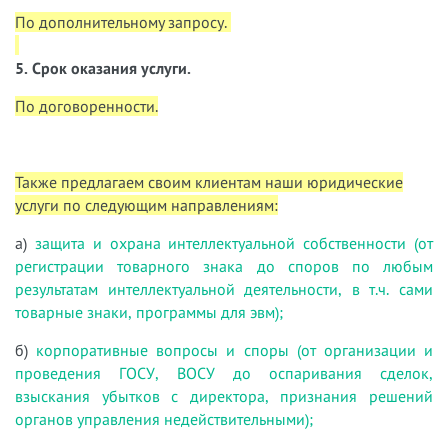
По дополнительному запросу.
5. Срок оказания услуги.
По договоренности.
Также предлагаем своим клиентам наши юридические
услуги по следующим направлениям:
а)
защита и охрана интеллектуальной собственности (от
регистрации товарного знака до споров по любым
результатам интеллектуальной деятельности, в т.ч. сами
товарные знаки, программы для эвм);
б)
корпоративные вопросы и споры (от организации и
проведения ГОСУ, ВОСУ до оспаривания сделок,
взыскания убытков с директора, признания решений
органов управления недействительными);