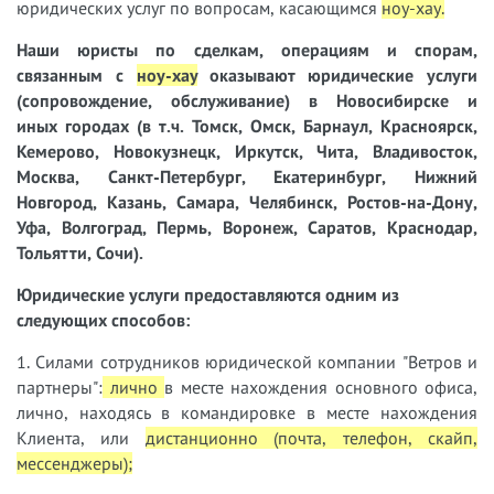
юридических услуг по вопросам, касающимся
ноу-хау
.
Наши юристы
по сделкам, операциям и спорам,
связанным с
ноу-хау
оказывают юридические услуги
(сопровождение, обслуживание) в Новосибирске и
иных городах (в т.ч. Томск, Омск, Барнаул, Красноярск,
Кемерово, Новокузнецк, Иркутск, Чита, Владивосток,
Москва, Санкт-Петербург, Екатеринбург, Нижний
Новгород, Казань, Самара, Челябинск, Ростов-на-Дону,
Уфа, Волгоград, Пермь, Воронеж, Саратов, Краснодар,
Тольятти, Сочи).
Юридические услуги предоставляются одним из
следующих способов:
1. Силами сотрудников юридической компании "Ветров и
партнеры":
лично
в месте нахождения основного офиса,
лично, находясь в командировке в месте нахождения
Клиента, или
дистанционно (почта, телефон, скайп,
мессенджеры);