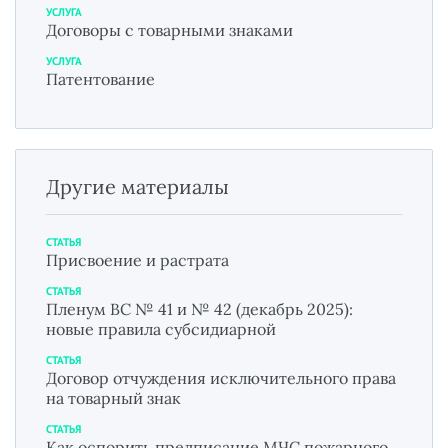
УСЛУГА
Договоры с товарными знаками
УСЛУГА
Патентование
Другие материалы
СТАТЬЯ
Присвоение и растрата
СТАТЬЯ
Пленум ВС № 41 и № 42 (декабрь 2025):
новые правила субсидиарной
СТАТЬЯ
Договор отчуждения исключительного права
на товарный знак
СТАТЬЯ
Как оспорить предписание МЧС пожарного