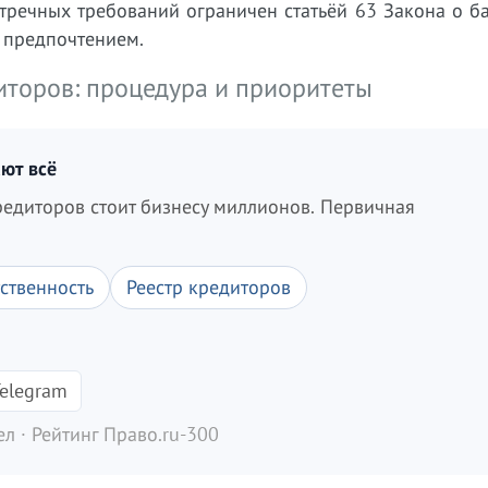
тречных требований ограничен статьёй 63 Закона о б
 предпочтением.
иторов: процедура и приоритеты
ют всё
редиторов стоит бизнесу миллионов. Первичная
ственность
Реестр кредиторов
elegram
л · Рейтинг Право.ru-300