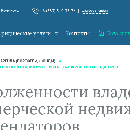
Способы связи
. Колумбус
8 (383) 310-38-76
ридические услуги
Контакты
База зна
АРЕНДА (ПОРТФЕЛИ, ФОНДЫ)
РЧЕСКОЙ НЕДВИЖИМОСТИ ЧЕРЕЗ БАНКРОТСТВО АРЕНДАТОРОВ
олженности влад
ерческой недви
рендаторов