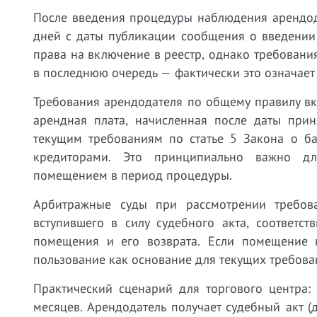
После введения процедуры наблюдения арендод
дней с даты публикации сообщения о введении
права на включение в реестр, однако требовани
в последнюю очередь — фактически это означает
Требования арендодателя по общему правилу вк
арендная плата, начисленная после даты прин
текущим требованиям по статье 5 Закона о ба
кредиторами. Это принципиально важно для
помещением в период процедуры.
Арбитражные суды при рассмотрении требова
вступившего в силу судебного акта, соответс
помещения и его возврата. Если помещение 
пользование как основание для текущих требова
Практический сценарий для торгового центра:
месяцев. Арендодатель получает судебный акт (