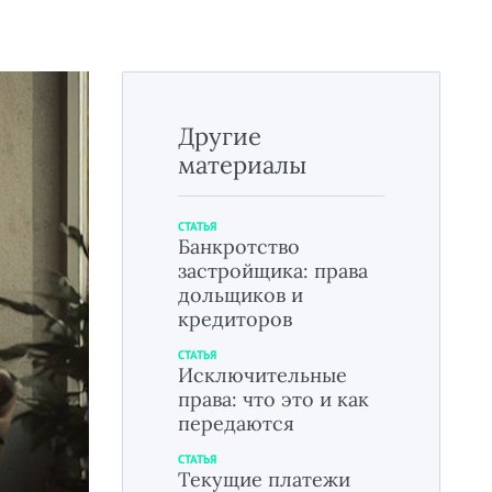
Другие
материалы
СТАТЬЯ
Банкротство
застройщика: права
дольщиков и
кредиторов
СТАТЬЯ
Исключительные
права: что это и как
передаются
СТАТЬЯ
Текущие платежи