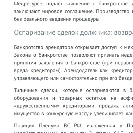
Федресурсе, подаёт заявление о банкротстве.
заключают мировое соглашение. Производство п
без реального введения процедуры.
Оспаривание сделок должника: возвра
Банкротство арендатора открывает доступ к мех
Закона о банкротстве позволяют признать нед
принятия заявления о банкротстве (при нерав
вреда кредиторам). Арендодатель как кредито
управляющего или самостоятельно при его безде
Типичные сделки, которые оспариваются в б
оборудования и товарных остатков на аффи
«дружественными» кредиторами, продажа акт
имущество в конкурсную массу и увеличивает ша
Позиция Пленума ВС РФ, изложенная в Пос