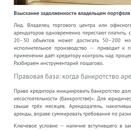
Взыскание задолженности владельцем портфеля
Лид. Владелец торгового центра или офисног
арендаторов одновременно перестают платить, 
20–30 объектов может достигать 50–200 мл
исполнительное производство — приводит к п
применении даёт кредитору контроль над процес
Разбираем инструментарий пошагово.
Правовая база: когда банкротство ар
Право кредитора инициировать банкротство дол
несостоятельности (банкротстве)». Для юридиче
свыше трёх месяцев. Арендодатель, накопив
аренды, вправе суммировать требования по разн
Ключевое условие — наличие вступившего в за