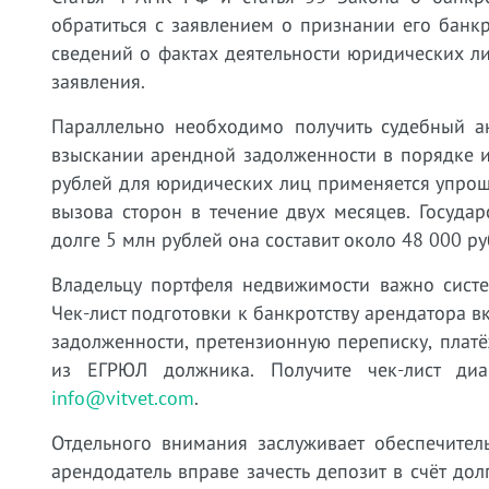
обратиться с заявлением о признании его банк
сведений о фактах деятельности юридических л
заявления.
Параллельно необходимо получить судебный ак
взыскании арендной задолженности в порядке 
рублей для юридических лиц применяется упро
вызова сторон в течение двух месяцев. Госуда
долге 5 млн рублей она составит около 48 000 ру
Владельцу портфеля недвижимости важно систе
Чек-лист подготовки к банкротству арендатора в
задолженности, претензионную переписку, плат
из ЕГРЮЛ должника. Получите чек-лист диа
info@vitvet.com
.
Отдельного внимания заслуживает обеспечител
арендодатель вправе зачесть депозит в счёт дол