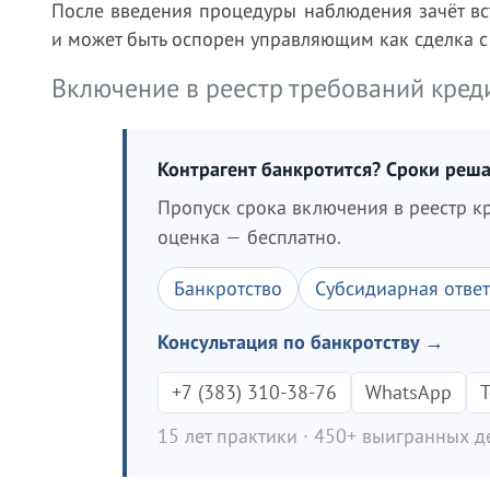
После введения процедуры наблюдения зачёт вс
и может быть оспорен управляющим как сделка с
Включение в реестр требований кред
Контрагент банкротится? Сроки реша
Пропуск срока включения в реестр к
оценка — бесплатно.
Банкротство
Субсидиарная ответ
Консультация по банкротству →
+7 (383) 310-38-76
WhatsApp
T
15 лет практики · 450+ выигранных де