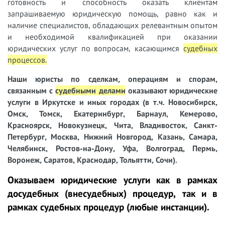
готовность и способность оказать клиентам
запрашиваемую юридическую помощь, равно как и
наличие специалистов, обладающих релевантным опытом
и необходимой квалификацией при оказании
юридических услуг по вопросам, касающимся
судебных
процессов
.
Наши юристы
по сделкам, операциям и спорам,
связанным с
судебными делами
оказывают юридические
услуги в Иркутске и иных городах (в т.ч. Новосибирск,
Омск, Томск, Екатеринбург, Барнаул, Кемерово,
Красноярск, Новокузнецк, Чита, Владивосток, Санкт-
Петербург, Москва, Нижний Новгород, Казань, Самара,
Челябинск, Ростов-на-Дону, Уфа, Волгоград, Пермь,
Воронеж, Саратов, Краснодар, Тольятти, Сочи).
Оказываем юридические услуги как в рамках
досудебных (внесудебных) процедур, так и в
рамках судебных процедур (любые инстанции).