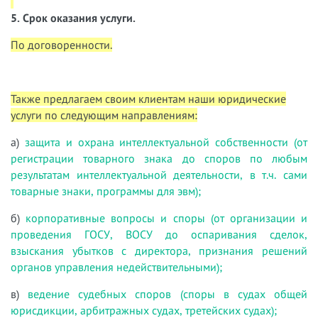
5. Срок оказания услуги.
По договоренности.
Также предлагаем своим клиентам наши юридические
услуги по следующим направлениям:
а)
защита и охрана интеллектуальной собственности (от
регистрации товарного знака до споров по любым
результатам интеллектуальной деятельности, в т.ч. сами
товарные знаки, программы для эвм);
б)
корпоративные вопросы и споры (от организации и
проведения ГОСУ, ВОСУ до оспаривания сделок,
взыскания убытков с директора, признания решений
органов управления недействительными);
в)
ведение судебных споров (споры в судах общей
юрисдикции, арбитражных судах, третейских судах);