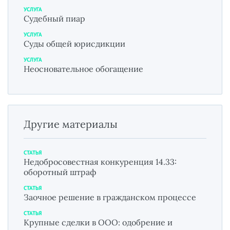
УСЛУГА
Судебный пиар
УСЛУГА
Суды общей юрисдикции
УСЛУГА
Неосновательное обогащение
Другие материалы
СТАТЬЯ
Недобросовестная конкуренция 14.33:
оборотный штраф
СТАТЬЯ
Заочное решение в гражданском процессе
СТАТЬЯ
Крупные сделки в ООО: одобрение и