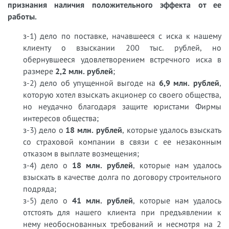
признания наличия положительного эффекта от ее
работы.
з-1) дело по поставке, начавшееся с иска к нашему
клиенту о взыскании 200 тыс. рублей, но
обернувшееся удовлетворением встречного иска в
размере
2,2 млн. рублей
;
з-2) дело об упущенной выгоде на
6,9 млн. рублей
,
которую хотел взыскать акционер со своего общества,
но неудачно благодаря защите юристами Фирмы
интересов общества;
з-3) дело о
18 млн. рублей
, которые удалось взыскать
со страховой компании в связи с ее незаконным
отказом в выплате возмещения;
з-4) дело о
18 млн. рублей
, которые нам удалось
взыскать в качестве долга по договору строительного
подряда;
з-5) дело о
41 млн. рублей
, которые нам удалось
отстоять для нашего клиента при предъявлении к
нему необоснованных требований и несмотря на 2