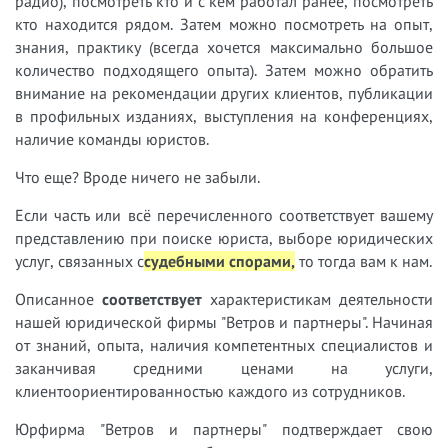
радио), посмотреть кто и с кем работал ранее, посмотреть
кто находится рядом. Затем можно посмотреть на опыт,
знания, практику (всегда хочется максимально большое
количество подходящего опыта). Затем можно обратить
внимание на рекомендации других клиентов, публикации
в профильных изданиях, выступления на конференциях,
наличие команды юристов.
Что еще? Вроде ничего не забыли.
Если часть или всё перечисленного соответствует вашему
представлению при поиске юриста, выборе юридических
услуг, связанных с
судебными спорами,
т
о тогда вам к нам.
Описанное
соответствует
характеристикам деятельности
нашей юридической фирмы "Ветров и партнеры". Начиная
от знаний, опыта, наличия компетентных специалистов и
заканчивая средними ценами на услуги,
клиентоориентированностью каждого из сотрудников.
Юрфирма "Ветров и партнеры" подтверждает свою