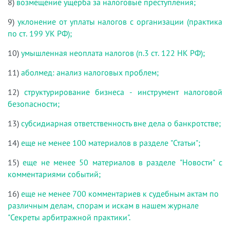
8)
возмещение ущерба за налоговые преступления;
9)
уклонение от уплаты налогов с организации (практика
по ст. 199 УК РФ);
10)
умышленная неоплата налогов (п.3 ст. 122 НК РФ);
11)
аболмед: анализ налоговых проблем;
12)
структурирование бизнеса - инструмент налоговой
безопасности;
13)
субсидиарная ответственность вне дела о банкротстве;
14)
еще не менее 100 материалов в разделе "Статьи";
15)
еще не менее 50 материалов в разделе "Новости" с
комментариями событий;
16)
еще не менее 700 комментариев к судебным актам по
различным делам, спорам и искам в нашем журнале
"Секреты арбитражной практики".