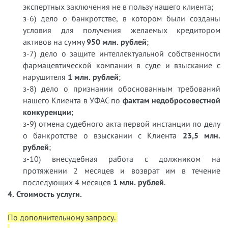
экспертных заключения не в пользу нашего клиента;
з-6) дело о банкротстве, в котором были созданы
условия для получения желаемых кредитором
активов на сумму
950 млн. рублей
;
з-7) дело о защите интеллектуальной собственности
фармацевтической компании в суде и взыскание с
нарушителя
1 млн. рублей
;
з-8) дело о признании обоснованным требований
нашего Клиента в УФАС по
фактам недобросовестной
конкуренции
;
з-9) отмена судебного акта первой инстанции по делу
о банкротстве о взыскании с Клиента
23,5 млн.
рублей
;
з-10) внесудебная работа с должником на
протяжении 2 месяцев и возврат им в течение
последующих 4 месяцев
1 млн. рублей
.
4. Стоимость услуги.
По дополнительному запросу.