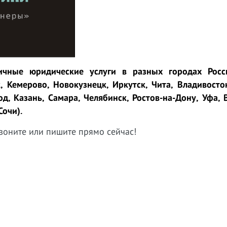
чные юридические услуги в разных городах Росси
, Кемерово, Новокузнецк, Иркутск, Чита, Владивосто
д, Казань, Самара, Челябинск, Ростов-на-Дону, Уфа, 
Сочи).
воните или пишите прямо сейчас!