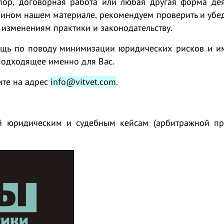
пор, договорная работа или любая другая форма дея
 ином нашем материале, рекомендуем проверить и убед
 изменениям практики и законодательству.
ощь по поводу минимизации юридических рисков и 
подходящее именно для Вас.
те на адрес
info@vitvet.com
.
й юридическим и судебным кейсам (арбитражной пр