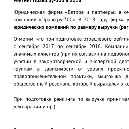
Рейтинг Право.ру-300 в 2018
Юридическая фирма «Ветров и партнеры» в оч
компаний «Право.ру-300». В 2018 году фирма у
юридических компаний по размеру выручки (рег
Отметим, что при подготовке отраслевого рейти
с сентября 2017 по сентябрь 2018. Компании
значимых клиентов (при их согласии на подобн
участии в законотворческой и экспертной дея
группам в зависимости от уровня проектн
правоприменительной практики, выигрыша д
общественный резонанс, который выражался в ко
При подготовке рэнкинга по выручке принимал
декларации и пр.).