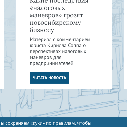
Какие последствия
«налоговых
маневров» грозят
новосибирскому
бизнесу
Материал с комментарием
юриста Кирилла Соппа о
перспективах налоговых
маневров для
предпринимателей
ЧИТАТЬ НОВОСТЬ
ы сохраняем «куки»
по правилам
, чтобы