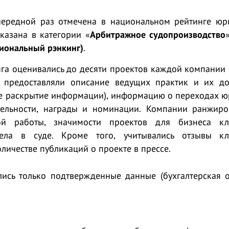
ередной раз отмечена в национальном рейтинге юр
казана в категории «
Арбитражное судопроизводство
иональный рэнкинг)
.
нга оценивались до десяти проектов каждой компании
 предоставляли описание ведущих практик и их до
ое раскрытие информации), информацию о переходах ю
тельности, награды и номинации. Компании ранжиро
ой работы, значимости проектов для бизнеса к
ела в суде. Кроме того, учитывались отзывы к
личестве публикаций о проекте в прессе.
ись только подтвержденные данные (бухгалтерская от