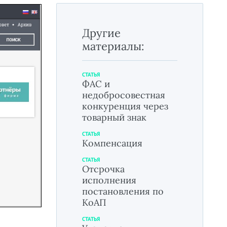
Другие
материалы:
СТАТЬЯ
ФАС и
недобросовестная
конкуренция через
товарный знак
СТАТЬЯ
Компенсация
СТАТЬЯ
Отсрочка
исполнения
постановления по
КоАП
СТАТЬЯ