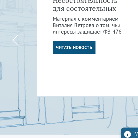
»:
Несостоятельность
в
для состоятельных
Материал с комментарием
Виталия Ветрова о том, чьи
интересы защищает ФЗ-476
м
ли
ЧИТАТЬ НОВОСТЬ
М