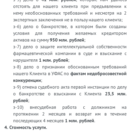
отстоять для нашего клиента при предъявлении к
нему необоснованных требований и несмотря на 2
экспертных заключения не в пользу нашего клиента;
з-6) дело о банкротстве, в котором были созданы
условия для получения желаемых кредитором
активов на сумму
950 млн. рублей
;
з-7) дело о защите интеллектуальной собственности
фармацевтической компании в суде и взыскание с
нарушителя
1 млн. рублей
;
з-8) дело о признании обоснованным требований
нашего Клиента в УФАС по
фактам недобросовестной
конкуренции
;
з-9) отмена судебного акта первой инстанции по делу
о банкротстве о взыскании с Клиента
23,5 млн.
рублей
;
з-10) внесудебная работа с должником на
протяжении 2 месяцев и возврат им в течение
последующих 4 месяцев
1 млн. рублей
.
4. Стоимость услуги.