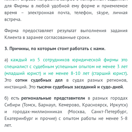
для Фирмы в любой удобной ему форме и приемлемое
время – электронная почта, телефон, skype, личная
встреча.
Фирма предоставляет результат выполнения задания
Клиента в заранее согласованные сроки.
3. Причины, по которым стоит работать с нами.
а)
каждый из 5 сотрудников юридической фирмы это
специалист с судебным успешным опытом не менее 3 лет
(младший юрист) и не менее 8-10 лет (старший юрист)
.
Это
сотни судебных дел
в судах разных регионов,
инстанций. Это
тысячи судебных заседаний и судо-дней
.
б) есть
региональные представители
в разных городах
Сибири (Томск, Барнаул, Кемерово, Красноярск, Иркутск)
и городах-миллионниках (Москва, Санкт-Петербург,
Екатеринбург и прочие) с опытом работы не менее 5-8
лет.