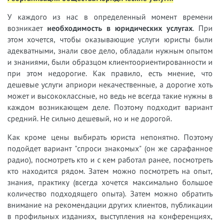
У
каждого из нас в определенный момент времени
возникает
необходимость в юридических услугах
. При
этом хочется, чтобы оказывающие услуги юристы были
адекватными, знали свое дело, обладали нужным опытом
и знаниями, были образцом клиентоориентированности и
при этом недорогие. Как правило, есть мнение, что
дешевые услуги априори некачественные, а дорогие хоть
может и высококлассные, но ведь не всегда такие нужны в
каждом возникающем деле. Поэтому подходит вариант
средний. Не сильно дешевый, но и не дорогой.
Как кроме цены выбирать юриста непонятно. Поэтому
подойдет вариант "спроси знакомых" (он же сарафанное
радио), посмотреть кто и с кем работал ранее, посмотреть
кто находится рядом. Затем можно посмотреть на опыт,
знания, практику (всегда хочется максимально большое
количество подходящего опыта). Затем можно обратить
внимание на рекомендации других клиентов, публикации
в профильных изданиях, выступления на конференциях,