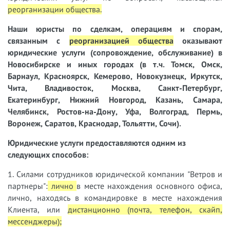
реорганизации общества
.
Наши юристы
по сделкам, операциям и спорам,
связанным с
реорганизацией общества
оказывают
юридические услуги (сопровождение, обслуживание) в
Новосибирске и иных городах (в т.ч. Томск, Омск,
Барнаул, Красноярск, Кемерово, Новокузнецк, Иркутск,
Чита, Владивосток, Москва, Санкт-Петербург,
Екатеринбург, Нижний Новгород, Казань, Самара,
Челябинск, Ростов-на-Дону, Уфа, Волгоград, Пермь,
Воронеж, Саратов, Краснодар, Тольятти, Сочи).
Юридические услуги предоставляются одним из
следующих способов:
1. Силами сотрудников юридической компании "Ветров и
партнеры":
лично
в месте нахождения основного офиса,
лично, находясь в командировке в месте нахождения
Клиента, или
дистанционно (почта, телефон, скайп,
мессенджеры);