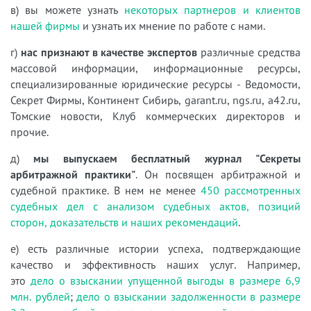
в) вы можете узнать
некоторых партнеров и клиентов
нашей фирмы
и узнать их мнение по работе с нами.
г)
нас признают в качестве экспертов
различные средства
массовой информации, информационные ресурсы,
специализированные юридические ресурсы - Ведомости,
Секрет Фирмы, Континент Сибирь, garant.ru, ngs.ru, a42.ru,
Томские новости, Клуб коммерческих директоров и
прочие.
д)
мы выпускаем бесплатный журнал "Секреты
арбитражной практики"
. Он посвящен арбитражной и
судебной практике. В нем не менее
450 рассмотренных
судебных дел с анализом судебных актов, позиций
сторон, доказательств и наших рекомендаций
.
е) есть различные истории успеха, подтверждающие
качество и эффективность наших услуг. Например,
это
дело о взыскании упущенной выгоды в размере 6,9
млн. рублей
;
дело о взыскании задолженности в размере