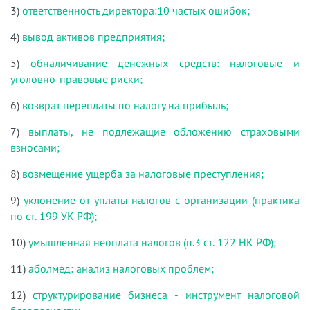
3)
ответственность директора:10 частых ошибок;
4)
вывод активов предприятия;
5)
обналичивание денежных средств: налоговые и
уголовно-правовые риски;
6)
возврат переплаты по налогу на прибыль;
7)
выплаты, не подлежащие обложению страховыми
взносами;
8)
возмещение ущерба за налоговые преступления;
9)
уклонение от уплаты налогов с организации (практика
по ст. 199 УК РФ);
10)
умышленная неоплата налогов (п.3 ст. 122 НК РФ);
11)
аболмед: анализ налоговых проблем;
12)
структурирование бизнеса - инструмент налоговой