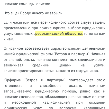
наличие команды юристов.
Что еще? Вроде ничего не забыли.
Если часть или всё перечисленного соответствует вашему
представлению при поиске юриста, выборе юридических
услуг, связанных с
реорганизацией общества,
т
о тогда вам
к нам.
Описанное
соответствует
характеристикам деятельности
нашей юридической фирмы "Ветров и партнеры". Начиная
от знаний, опыта, наличия компетентных специалистов и
заканчивая средними ценами на услуги,
клиентоориентированностью каждого из сотрудников.
Юрфирма "Ветров и партнеры" подтверждает свою
готовность и способность оказать клиентам
запрашиваемую юридическую помощь, равно как и
наличие специалистов, обладающих релевантным опытом
и необходимой квалификацией при оказании
юридических услуг по вопросам, касающимся