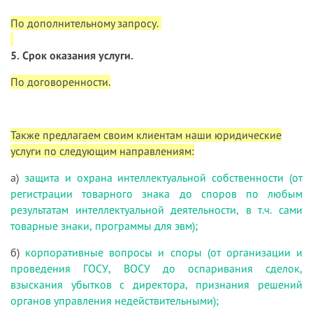
По дополнительному запросу.
5. Срок оказания услуги.
По договоренности.
Также предлагаем своим клиентам наши юридические
услуги по следующим направлениям:
а)
защита и охрана интеллектуальной собственности (от
регистрации товарного знака до споров по любым
результатам интеллектуальной деятельности, в т.ч. сами
товарные знаки, программы для эвм);
б)
корпоративные вопросы и споры (от организации и
проведения ГОСУ, ВОСУ до оспаривания сделок,
взыскания убытков с директора, признания решений
органов управления недействительными);