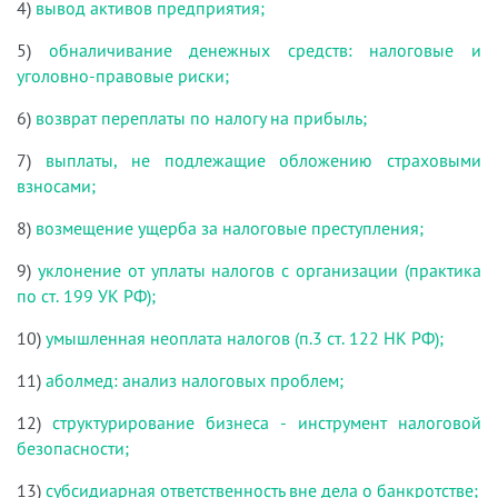
4)
вывод активов предприятия;
5)
обналичивание денежных средств: налоговые и
уголовно-правовые риски;
6)
возврат переплаты по налогу на прибыль;
7)
выплаты, не подлежащие обложению страховыми
взносами;
8)
возмещение ущерба за налоговые преступления;
9)
уклонение от уплаты налогов с организации (практика
по ст. 199 УК РФ);
10)
умышленная неоплата налогов (п.3 ст. 122 НК РФ);
11)
аболмед: анализ налоговых проблем;
12)
структурирование бизнеса - инструмент налоговой
безопасности;
13)
субсидиарная ответственность вне дела о банкротстве;