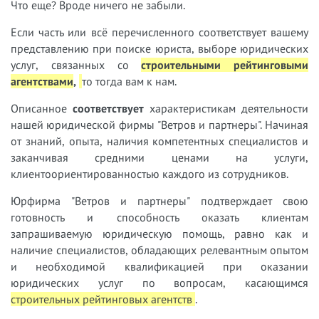
Что еще? Вроде ничего не забыли.
Если часть или всё перечисленного соответствует вашему
представлению при поиске юриста, выборе юридических
услуг, связанных со
строительными рейтинговыми
агентствами
,
то тогда вам к нам.
Описанное
соответствует
характеристикам деятельности
нашей юридической фирмы "Ветров и партнеры". Начиная
от знаний, опыта, наличия компетентных специалистов и
заканчивая средними ценами на услуги,
клиентоориентированностью каждого из сотрудников.
Юрфирма "Ветров и партнеры" подтверждает свою
готовность и способность оказать клиентам
запрашиваемую юридическую помощь, равно как и
наличие специалистов, обладающих релевантным опытом
и необходимой квалификацией при оказании
юридических услуг по вопросам, касающимся
строительных рейтинговых агентств
.