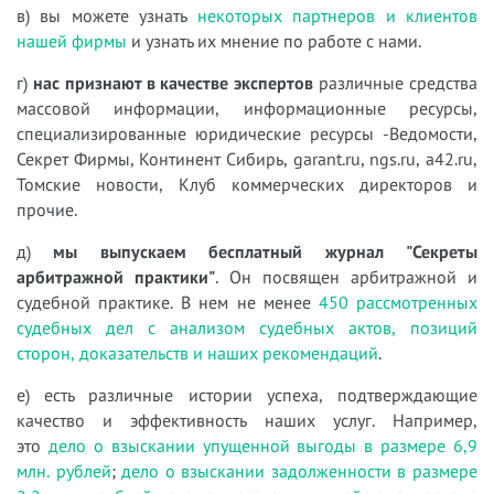
в) вы можете узнать
некоторых партнеров и клиентов
нашей фирмы
и узнать их мнение по работе с нами.
г)
нас признают в качестве экспертов
различные средства
массовой информации, информационные ресурсы,
специализированные юридические ресурсы -Ведомости,
Секрет Фирмы, Континент Сибирь, garant.ru, ngs.ru, a42.ru,
Томские новости, Клуб коммерческих директоров и
прочие.
д)
мы выпускаем бесплатный журнал "Секреты
арбитражной практики"
. Он посвящен арбитражной и
судебной практике. В нем не менее
450 рассмотренных
судебных дел с анализом судебных актов, позиций
сторон, доказательств и наших рекомендаций
.
е) есть различные истории успеха, подтверждающие
качество и эффективность наших услуг. Например,
это
дело о взыскании упущенной выгоды в размере 6,9
млн. рублей
;
дело о взыскании задолженности в размере