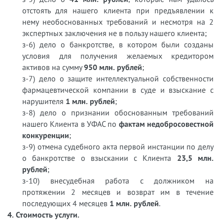
отстоять для нашего клиента при предъявлении к
нему необоснованных требований и несмотря на 2
экспертных заключения не в пользу нашего клиента;
з-6) дело о банкротстве, в котором были созданы
условия для получения желаемых кредитором
активов на сумму
950 млн. рублей
;
з-7) дело о защите интеллектуальной собственности
фармацевтической компании в суде и взыскание с
нарушителя
1 млн. рублей
;
з-8) дело о признании обоснованным требований
нашего Клиента в УФАС по
фактам недобросовестной
конкуренции
;
з-9) отмена судебного акта первой инстанции по делу
о банкротстве о взыскании с Клиента
23,5 млн.
рублей
;
з-10) внесудебная работа с должником на
протяжении 2 месяцев и возврат им в течение
последующих 4 месяцев
1 млн. рублей
.
4. Стоимость услуги.