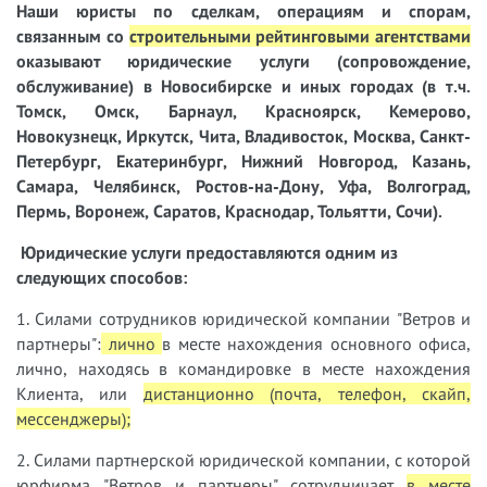
Наши юристы
по сделкам, операциям и спорам,
связанным со
строительными рейтинговыми агентствами
оказывают юридические услуги (сопровождение,
обслуживание) в Новосибирске и иных городах (в т.ч.
Томск, Омск, Барнаул, Красноярск, Кемерово,
Новокузнецк, Иркутск, Чита, Владивосток, Москва, Санкт-
Петербург, Екатеринбург, Нижний Новгород, Казань,
Самара, Челябинск, Ростов-на-Дону, Уфа, Волгоград,
Пермь, Воронеж, Саратов, Краснодар, Тольятти, Сочи).
Юридические услуги предоставляются одним из
следующих способов:
1. Силами сотрудников юридической компании "Ветров и
партнеры":
лично
в месте нахождения основного офиса,
лично, находясь в командировке в месте нахождения
Клиента, или
дистанционно (почта, телефон, скайп,
мессенджеры);
2. Силами партнерской юридической компании, с которой
юрфирма "Ветров и партнеры" сотрудничает
в месте