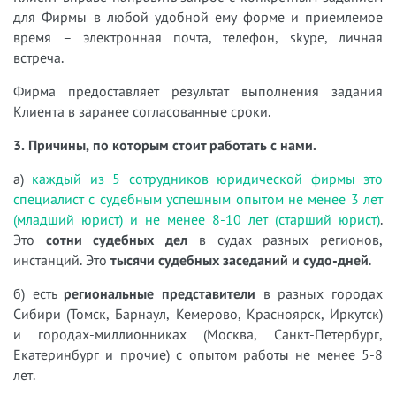
для Фирмы в любой удобной ему форме и приемлемое
время – электронная почта, телефон, skype, личная
встреча.
Фирма предоставляет результат выполнения задания
Клиента в заранее согласованные сроки.
3. Причины, по которым стоит работать с нами.
а)
каждый из 5 сотрудников юридической фирмы это
специалист с судебным успешным опытом не менее 3 лет
(младший юрист) и не менее 8-10 лет (старший юрист)
.
Это
сотни судебных дел
в судах разных регионов,
инстанций. Это
тысячи судебных заседаний и судо-дней
.
б) есть
региональные представители
в разных городах
Сибири (Томск, Барнаул, Кемерово, Красноярск, Иркутск)
и городах-миллионниках (Москва, Санкт-Петербург,
Екатеринбург и прочие) с опытом работы не менее 5-8
лет.