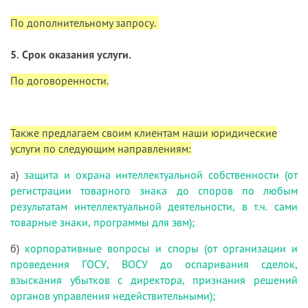
По дополнительному запросу.
5. Срок оказания услуги.
По договоренности.
Также предлагаем своим клиентам наши юридические
услуги по следующим направлениям:
а)
защита и охрана интеллектуальной собственности (от
регистрации товарного знака до споров по любым
результатам интеллектуальной деятельности, в т.ч. сами
товарные знаки, программы для эвм);
б)
корпоративные вопросы и споры (от организации и
проведения ГОСУ, ВОСУ до оспаривания сделок,
взыскания убытков с директора, признания решений
органов управления недействительными);