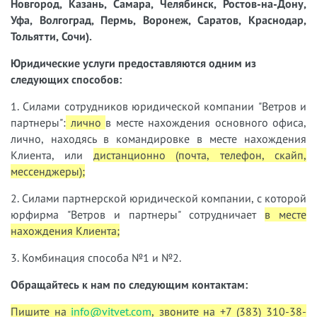
Новгород, Казань, Самара, Челябинск, Ростов-на-Дону,
Уфа, Волгоград, Пермь, Воронеж, Саратов, Краснодар,
Тольятти, Сочи).
Юридические услуги предоставляются одним из
следующих способов:
1. Силами сотрудников юридической компании "Ветров и
партнеры":
лично
в месте нахождения основного офиса,
лично, находясь в командировке в месте нахождения
Клиента, или
дистанционно (почта, телефон, скайп,
мессенджеры);
2. Силами партнерской юридической компании, с которой
юрфирма "Ветров и партнеры" сотрудничает
в месте
нахождения Клиента;
3. Комбинация способа №1 и №2.
Обращайтесь к нам по следующим контактам:
Пишите на
info@vitvet.com
, звоните на +7 (383) 310-38-