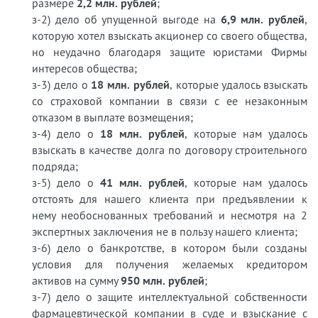
размере
2,2 млн. рублей
;
з-2) дело об упущенной выгоде на
6,9 млн. рублей
,
которую хотел взыскать акционер со своего общества,
но неудачно благодаря защите юристами Фирмы
интересов общества;
з-3) дело о
18 млн. рублей
, которые удалось взыскать
со страховой компании в связи с ее незаконным
отказом в выплате возмещения;
з-4) дело о
18 млн. рублей
, которые нам удалось
взыскать в качестве долга по договору строительного
подряда;
з-5) дело о
41 млн. рублей
, которые нам удалось
отстоять для нашего клиента при предъявлении к
нему необоснованных требований и несмотря на 2
экспертных заключения не в пользу нашего клиента;
з-6) дело о банкротстве, в котором были созданы
условия для получения желаемых кредитором
активов на сумму
950 млн. рублей
;
з-7) дело о защите интеллектуальной собственности
фармацевтической компании в суде и взыскание с