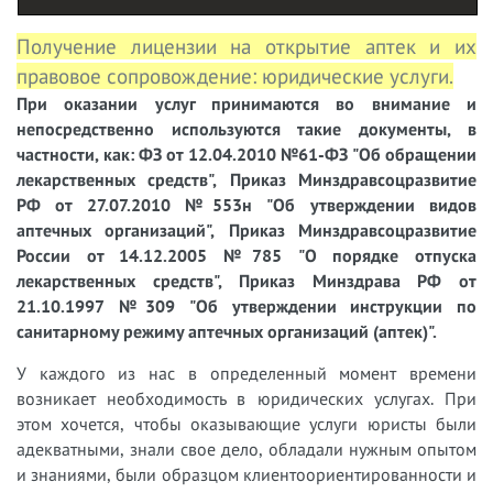
Получение лицензии на открытие аптек и их
правовое сопровождение: юридические услуги.
При оказании услуг принимаются во внимание и
непосредственно используются такие документы, в
частности, как: ФЗ от 12.04.2010 №61-ФЗ "Об обращении
лекарственных средств", Приказ Минздравсоцразвитие
РФ от 27.07.2010 №553н "Об утверждении видов
аптечных организаций", Приказ Минздравсоцразвитие
России от 14.12.2005 №785 "О порядке отпуска
лекарственных средств", Приказ Минздрава РФ от
21.10.1997 №309 "Об утверждении инструкции по
санитарному режиму аптечных организаций (аптек)".
У
каждого из нас в определенный момент времени
возникает необходимость в юридических услугах. При
этом хочется, чтобы оказывающие услуги юристы были
адекватными, знали свое дело, обладали нужным опытом
и знаниями, были образцом клиентоориентированности и