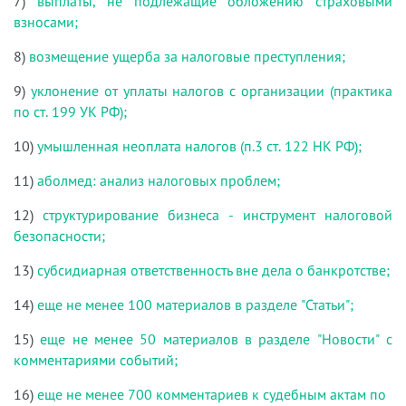
7)
выплаты, не подлежащие обложению страховыми
взносами;
8)
возмещение ущерба за налоговые преступления;
9)
уклонение от уплаты налогов с организации (практика
по ст. 199 УК РФ);
10)
умышленная неоплата налогов (п.3 ст. 122 НК РФ);
11)
аболмед: анализ налоговых проблем;
12)
структурирование бизнеса - инструмент налоговой
безопасности;
13)
субсидиарная ответственность вне дела о банкротстве;
14)
еще не менее 100 материалов в разделе "Статьи";
15)
еще не менее 50 материалов в разделе "Новости" с
комментариями событий;
16)
еще не менее 700 комментариев к судебным актам по