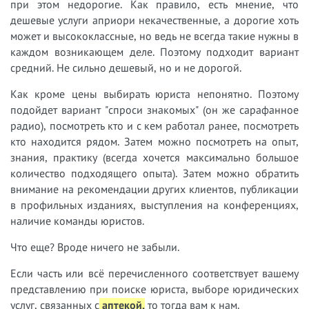
при этом недорогие. Как правило, есть мнение, что
дешевые услуги априори некачественные, а дорогие хоть
может и высококлассные, но ведь не всегда такие нужны в
каждом возникающем деле. Поэтому подходит вариант
средний. Не сильно дешевый, но и не дорогой.
Как кроме цены выбирать юриста непонятно. Поэтому
подойдет вариант "спроси знакомых" (он же сарафанное
радио), посмотреть кто и с кем работал ранее, посмотреть
кто находится рядом. Затем можно посмотреть на опыт,
знания, практику (всегда хочется максимально большое
количество подходящего опыта). Затем можно обратить
внимание на рекомендации других клиентов, публикации
в профильных изданиях, выступления на конференциях,
наличие команды юристов.
Что еще? Вроде ничего не забыли.
Если часть или всё перечисленного соответствует вашему
представлению при поиске юриста, выборе юридических
услуг, связанных с
аптекой,
т
о тогда вам к нам.