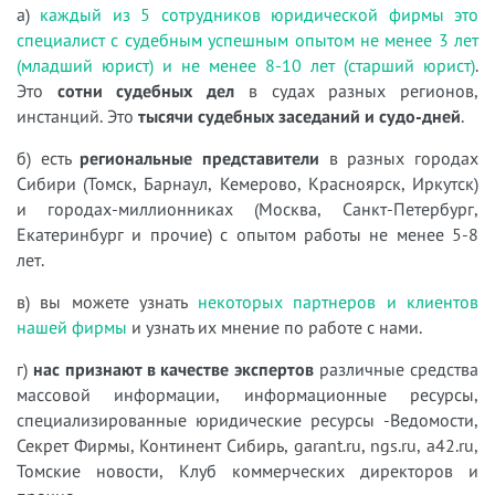
а)
каждый из 5 сотрудников юридической фирмы это
специалист с судебным успешным опытом не менее 3 лет
(младший юрист) и не менее 8-10 лет (старший юрист)
.
Это
сотни судебных дел
в судах разных регионов,
инстанций. Это
тысячи судебных заседаний и судо-дней
.
б) есть
региональные представители
в разных городах
Сибири (Томск, Барнаул, Кемерово, Красноярск, Иркутск)
и городах-миллионниках (Москва, Санкт-Петербург,
Екатеринбург и прочие) с опытом работы не менее 5-8
лет.
в) вы можете узнать
некоторых партнеров и клиентов
нашей фирмы
и узнать их мнение по работе с нами.
г)
нас признают в качестве экспертов
различные средства
массовой информации, информационные ресурсы,
специализированные юридические ресурсы -Ведомости,
Секрет Фирмы, Континент Сибирь, garant.ru, ngs.ru, a42.ru,
Томские новости, Клуб коммерческих директоров и