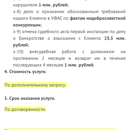
нарушителя
1 млн. рублей
;
з-8) дело о признании обоснованным требований
нашего Клиента в УФАС по
фактам недобросовестной
конкуренции
;
з-9) отмена судебного акта первой инстанции по делу
о банкротстве о взыскании с Клиента
23,5 млн.
рублей
;
з-10) внесудебная работа с должником на
протяжении 2 месяцев и возврат им в течение
последующих 4 месяцев
1 млн. рублей
.
4. Стоимость услуги.
По дополнительному запросу.
5. Срок оказания услуги.
По договоренности.