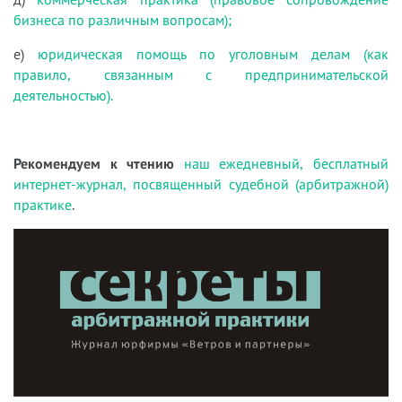
бизнеса по различным вопросам);
е)
юридическая помощь по уголовным делам (как
правило, связанным с предпринимательской
деятельностью).
Рекомендуем к чтению
наш ежедневный, бесплатный
интернет-журнал, посвященный судебной (арбитражной)
практике
.