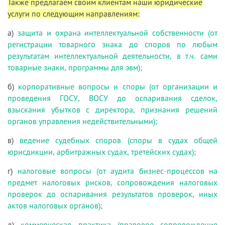
Также предлагаем своим клиентам наши юридические
услуги по следующим направлениям:
а)
защита и охрана интеллектуальной собственности (от
регистрации товарного знака до споров по любым
результатам интеллектуальной деятельности, в т.ч. сами
товарные знаки, программы для эвм);
б)
корпоративные вопросы и споры (от организации и
проведения ГОСУ, ВОСУ до оспаривания сделок,
взыскания убытков с директора, признания решений
органов управления недействительными);
в)
ведение судебных споров (споры в судах общей
юрисдикции, арбитражных судах, третейских судах);
г)
налоговые вопросы (от аудита бизнес-процессов на
предмет налоговых рисков, сопровождения налоговых
проверок до оспаривания результатов проверок, иных
актов налоговых органов);
д)
коммерческая практика (правовое сопровождение