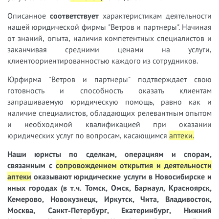
Описанное
соответствует
характеристикам деятельности
нашей юридической фирмы "Ветров и партнеры". Начиная
от знаний, опыта, наличия компетентных специалистов и
заканчивая средними ценами на услуги,
клиентоориентированностью каждого из сотрудников.
Юрфирма "Ветров и партнеры" подтверждает свою
готовность и способность оказать клиентам
запрашиваемую юридическую помощь, равно как и
наличие специалистов, обладающих релевантным опытом
и необходимой квалификацией при оказании
юридических услуг по вопросам, касающимся
аптек
и.
Наши юристы
по сделкам, операциям и спорам,
связанным с
сопровождением открытия и деятельности
аптеки
оказывают юридические услуги в Новосибирске и
иных городах (в т.ч. Томск, Омск, Барнаул, Красноярск,
Кемерово, Новокузнецк, Иркутск, Чита, Владивосток,
Москва, Санкт-Петербург, Екатеринбург, Нижний