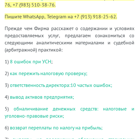
76, +7 (983) 510-38-76.
Пишите WhatsApp, Telegram на +7 (913) 918-25-62.
Прежде чем Фирма расскажет о содержании и условиях
предоставляемых услуг, предлагаем ознакомиться со
следующими аналитическими материалами и судебной
(арбитражной) практикой:
1)
8 ошибок при УСН
;
2)
как пережить налоговую проверку;
3)
ответственность директора:10 частых ошибок;
4)
вывод активов предприятия;
5)
обналичивание денежных средств: налоговые и
уголовно-правовые риски;
6)
возврат переплаты по налогу на прибыль;