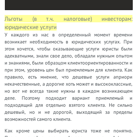
Льготы (в т.ч. налоговые) инвесторам:
юридические услуги
У к
аждого
из нас в определенный момент времени
возникает необходимость в юридических услугах.
При
этом хочется, чтобы оказывающие услуги юристы были
адекватными, знали свое дело, обладали нужным опытом
и знаниями, были образцом клиентоориентированности и
при этом, уровень цен был приемлемым для клиента. Как
правило, есть мнение, что дешевые услуги априори
некачественные, а дорогие хоть может и высококлассные,
но вот не всегда такие нужны в каждом возникающем
деле. Поэтому подходит вариант приемлемый и
подходящий для отдельно взятого клиента. Не сильно
дешевый, но и не дорогой, выходящий за пределы
возможностей самого клиента.
Как кроме цены выбирать юриста тоже не понятно.