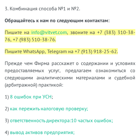
3. Комбинация способа №1 и №2.
Обращайтесь к нам по следующим контактам:
Пишите на
info@vitvet.com
, звоните на +7 (383) 310-38-
76, +7 (983) 510-38-76.
Пишите WhatsApp, Telegram на +7 (913) 918-25-62.
Прежде чем Фирма расскажет о содержании и условиях
предоставляемых услуг, предлагаем ознакомиться со
следующими аналитическими материалами и судебной
(арбитражной) практикой:
1)
8 ошибок при УСН
;
2)
как пережить налоговую проверку;
3)
ответственность директора:10 частых ошибок;
4)
вывод активов предприятия;