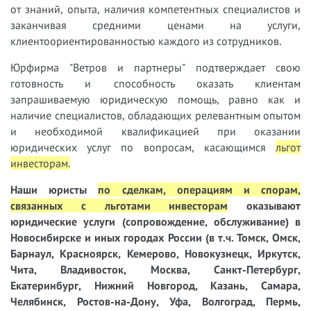
от знаний, опыта, наличия компетентных специалистов и
заканчивая средними ценами на услуги,
клиентоориентированностью каждого из сотрудников.
Юрфирма "Ветров и партнеры" подтверждает свою
готовность и способность оказать клиентам
запрашиваемую юридическую помощь, равно как и
наличие специалистов, обладающих релевантным опытом
и необходимой квалификацией при оказании
юридических услуг по вопросам, касающимся
льгот
инвесторам.
Наши юристы
по сделкам, операциям и спорам,
связанных с льготами инвесторам
оказывают
юридические услуги (сопровождение, обслуживание) в
Новосибирске и иных городах России (в т.ч. Томск, Омск,
Барнаул, Красноярск, Кемерово, Новокузнецк, Иркутск,
Чита, Владивосток, Москва, Санкт-Петербург,
Екатеринбург, Нижний Новгород, Казань, Самара,
Челябинск, Ростов-на-Дону, Уфа, Волгоград, Пермь,