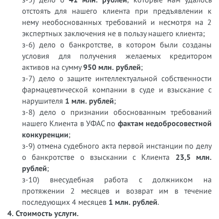
отстоять для нашего клиента при предъявлении к
нему необоснованных требований и несмотря на 2
экспертных заключения не в пользу нашего клиента;
з-6) дело о банкротстве, в котором были созданы
условия для получения желаемых кредитором
активов на сумму
950 млн. рублей
;
з-7) дело о защите интеллектуальной собственности
фармацевтической компании в суде и взыскание с
нарушителя
1 млн. рублей
;
з-8) дело о признании обоснованным требований
нашего Клиента в УФАС по
фактам недобросовестной
конкуренции
;
з-9) отмена судебного акта первой инстанции по делу
о банкротстве о взыскании с Клиента
23,5 млн.
рублей
;
з-10) внесудебная работа с должником на
протяжении 2 месяцев и возврат им в течение
последующих 4 месяцев
1 млн. рублей
.
4. Стоимость услуги.