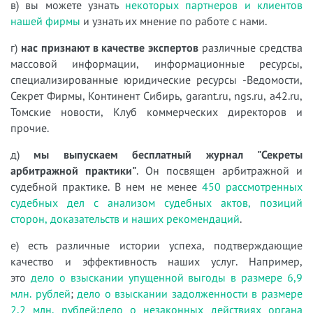
в) вы можете узнать
некоторых партнеров и клиентов
нашей фирмы
и узнать их мнение по работе с нами.
г)
нас признают в качестве экспертов
различные средства
массовой информации, информационные ресурсы,
специализированные юридические ресурсы -Ведомости,
Секрет Фирмы, Континент Сибирь, garant.ru, ngs.ru, a42.ru,
Томские новости, Клуб коммерческих директоров и
прочие.
д)
мы выпускаем бесплатный журнал "Секреты
арбитражной практики"
. Он посвящен арбитражной и
судебной практике. В нем не менее
450 рассмотренных
судебных дел с анализом судебных актов, позиций
сторон, доказательств и наших рекомендаций
.
е) есть различные истории успеха, подтверждающие
качество и эффективность наших услуг. Например,
это
дело о взыскании упущенной выгоды в размере 6,9
млн. рублей
;
дело о взыскании задолженности в размере
2,2 млн. рублей
;
дело о незаконных действиях органа