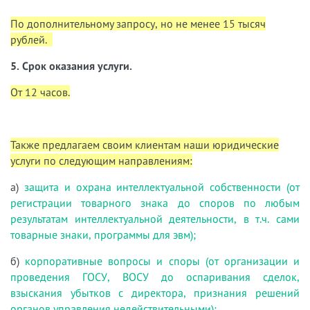
По дополнительному запросу, но не менее 15 тысяч
рублей.
5. Срок оказания услуги.
От 12 часов.
Также предлагаем своим клиентам наши юридические
услуги по следующим направлениям:
а)
защита и охрана интеллектуальной собственности (от
регистрации товарного знака до споров по любым
результатам интеллектуальной деятельности, в т.ч. сами
товарные знаки, программы для эвм);
б)
корпоративные вопросы и споры (от организации и
проведения ГОСУ, ВОСУ до оспаривания сделок,
взыскания убытков с директора, признания решений
органов управления недействительными);