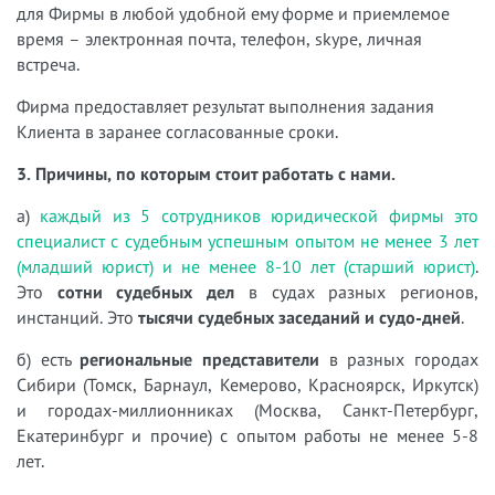
для Фирмы в любой удобной ему форме и приемлемое
время –
электронная почта, телефон, skype, личная
встреча.
Фирма предоставляет результат выполнения задания
Клиента в заранее согласованные сроки.
3. Причины, по которым стоит работать с нами.
а)
каждый из 5 сотрудников юридической фирмы это
специалист с судебным успешным опытом не менее 3 лет
(младший юрист) и не менее 8-10 лет (старший юрист)
.
Это
сотни судебных дел
в судах разных регионов,
инстанций. Это
тысячи судебных заседаний и судо-дней
.
б) есть
региональные представители
в разных городах
Сибири (Томск, Барнаул, Кемерово, Красноярск, Иркутск)
и городах-миллионниках (Москва, Санкт-Петербург,
Екатеринбург и прочие) с опытом работы не менее 5-8
лет.