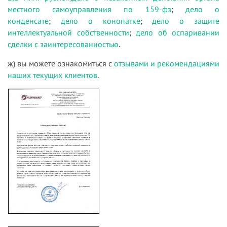
местного самоуправления по 159-фз
;
дело о
конденсате
;
дело о конопатке
;
дело о защите
интеллектуальной собственности
;
дело об оспаривании
сделки с заинтересованностью
.
ж) вы можете ознакомиться с
отзывами и рекомендациями
наших текущих клиентов
.