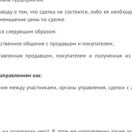
оду о том, что сделка не состоится, либо ее необхо
уменьшение цены по сделке.
ся следующим образом:
едственное общение с продавцом и покупателем;
тавленная продавцом, покупателем и полученная из
направлениям как:
ния между участниками, органы управления, сделки с
, на основании чего). В этом же направлении также и