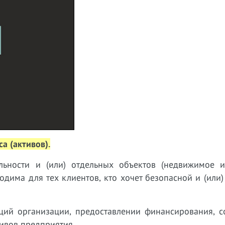
а (активов).
льности и (или) отдельных объектов (недвижимое и
одима для тех клиентов, кто хочет безопасной и (или
ций организации, предоставлении финансирования, с
ивов предприятия.