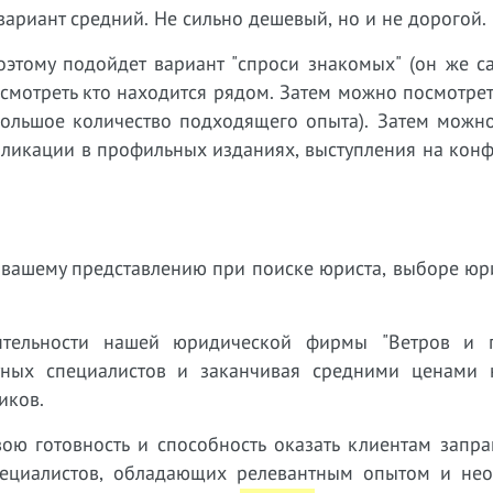
ариант средний. Не сильно дешевый, но и не дорогой.
оэтому подойдет вариант "спроси знакомых" (он же с
посмотреть кто находится рядом. Затем можно посмотрет
 большое количество подходящего опыта). Затем можн
бликации в профильных изданиях, выступления на кон
ет вашему представлению при поиске юриста, выборе ю
тельности нашей юридической фирмы "Ветров и п
тных специалистов и заканчивая средними ценами н
иков.
ою готовность и способность оказать клиентам запр
ециалистов, обладающих релевантным опытом и нео