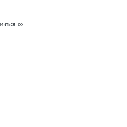
миться со