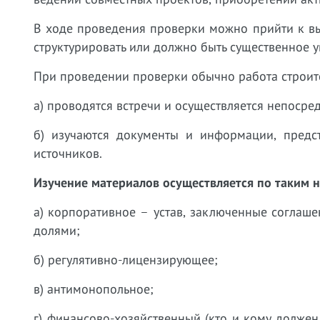
В ходе проведения проверки можно прийти к выв
структурировать или должно быть существенное 
При проведении проверки обычно работа строит
а) проводятся встречи и осуществляется непоср
б) изучаются документы и информации, предс
источников.
Изучение материалов осуществляется по таким 
а) корпоративное – устав, заключенные соглаше
долями;
б) регулятивно-лицензирующее;
в) антимонопольное;
г) финансово-хозяйственный (кто и кому должен