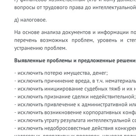
вопросы от трудового права до интеллектуальной 
д) налоговое.
На основе анализа документов и информации под
перечень возможных проблем, уровень и сте
устранению проблем.
Выявленные проблемы и предложенные решения
- исключить потерю имущества, денег;
- исключить причинение вреда, в т.ч. нематериа
- исключить инициирование судебных тяжб и их 
- исключить признание сделки недействительной
- исключить привлечение к административной ил
- исключить возникновение корпоративных конфл
- исключить утрату результата интеллектуальной 
- исключить недобросовестные действия конкурен
налоговых, оперативных проверок, ценовая полит