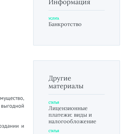
Информация
УСЛУГА
Банкротство
Другие
материалы
мущество,
СТАТЬЯ
) выгодной
Лицензионные
платежи: виды и
налогообложение
оздании и
СТАТЬЯ