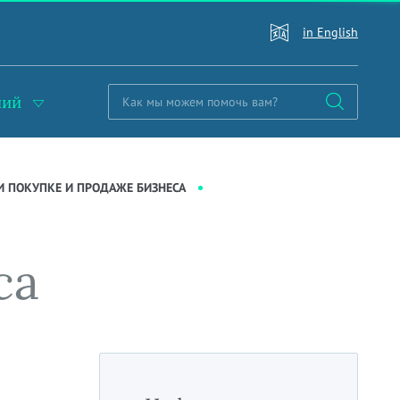
in English
ний
И ПОКУПКЕ И ПРОДАЖЕ БИЗНЕСА
са