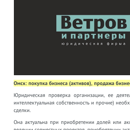
Омск: покупка бизнеса (активов), продажа бизнес
Юридическая проверка организации, ее деяте
интеллектуальная собственность и прочие) необх
сделки.
Она актуальна при приобретении долей или ак
ведении совместных проектов, приобретении акт