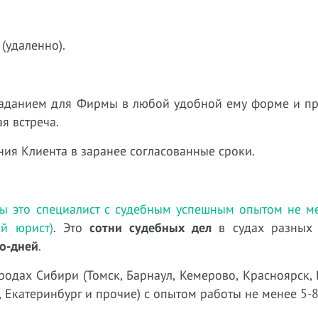
(удаленно).
 заданием для Фирмы в любой удобной ему форме и п
я встреча.
ния Клиента в заранее согласованные сроки.
ы это специалист с судебным успешным опытом не ме
й юрист)
. Это
сотни судебных дел
в судах разных 
до-дней
.
родах Сибири (Томск, Барнаул, Кемерово, Красноярск, 
 Екатеринбург и прочие) с опытом работы не менее 5-8