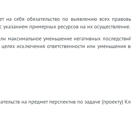
ет на себя обязательство по выявлению всех правовы
 указанием примерных ресурсов на их осуществление.
или максимальное уменьшение негативных последствий
 в целях исключения ответственности или уменьшения
ательств на предмет перспектив по задаче (проекту) Кл