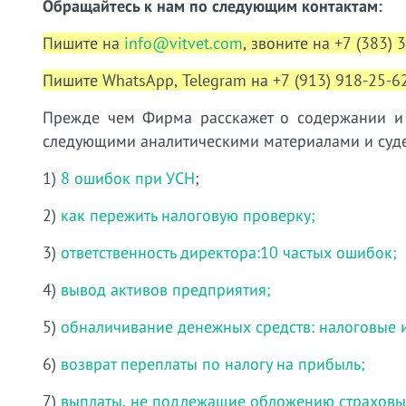
Обращайтесь к нам по следующим контактам:
Пишите на
info@vitvet.com
, звоните на +7 (383) 
Пишите WhatsApp, Telegram на +7 (913) 918-25-62
Прежде чем Фирма расскажет о содержании и у
следующими аналитическими материалами и суде
1)
8 ошибок при УСН
;
2)
как пережить налоговую проверку;
3)
ответственность директора:10 частых ошибок;
4)
вывод активов предприятия;
5)
обналичивание денежных средств: налоговые 
6)
возврат переплаты по налогу на прибыль;
7)
выплаты, не подлежащие обложению страховы