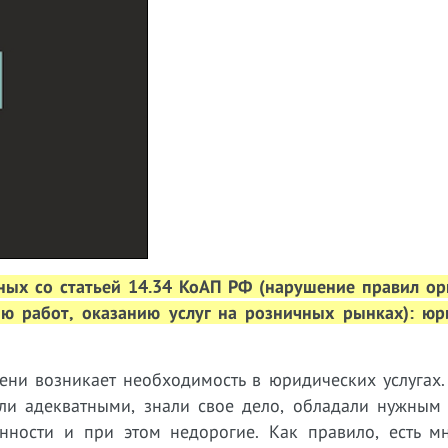
нных со статьей 14.34 КоАП РФ (нарушение правил ор
ю работ, оказанию услуг на розничных рынках): юр
ени возникает необходимость в юридических услугах.
ли адекватными, знали свое дело, обладали нужным
ности и при этом недорогие. Как правило, есть мн