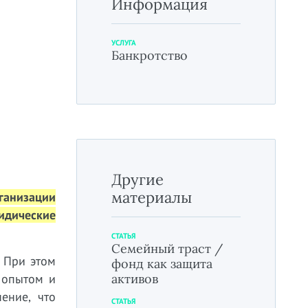
Информация
УСЛУГА
Банкротство
Другие
материалы
ганизации
идические
СТАТЬЯ
Семейный траст /
 При этом
фонд как защита
активов
 опытом и
ение, что
СТАТЬЯ