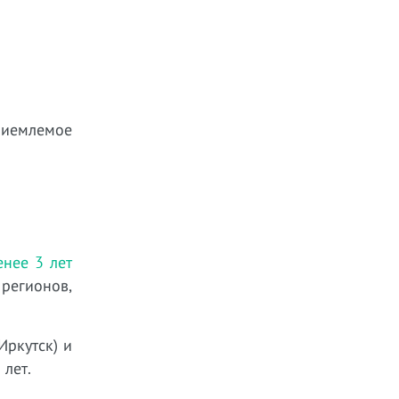
риемлемое
нее 3 лет
регионов,
Иркутск) и
 лет.