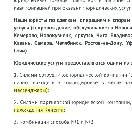
юридическую помощь, равно как и наличие сп
квалификацией при оказании юридических услу
Наши юристы
по сделкам, операциям и спорам
услуги (сопровождение, обслуживание) в Новосиб
Кемерово, Новокузнецк, Иркутск, Чита, Владиво
Казань, Самара, Челябинск, Ростов-на-Дону, У
Сочи).
Юридические услуги предоставляются одним из 
1. Силами сотрудников юридической компании "В
лично, находясь в командировке в месте н
мессенджеры);
2. Силами партнерской юридической компании,
нахождения Клиента;
3. Комбинация способа №1 и №2.