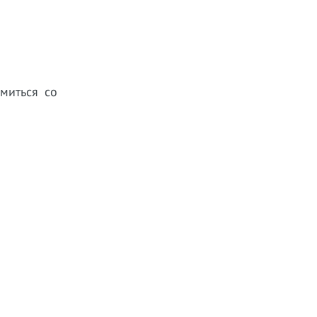
миться со