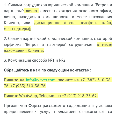
1. Силами сотрудников юридической компании "Ветров и
партнеры":
лично
в месте нахождения основного офиса,
лично, находясь в командировке в месте нахождения
Клиента, или
дистанционно (почта, телефон, скайп,
мессенджеры);
2. Силами партнерской юридической компании, с которой
юрфирма "Ветров и партнеры" сотрудничает
в месте
нахождения Клиента;
3. Комбинация способа №1 и №2.
Обращайтесь к нам по следующим контактам:
Пишите на
info@vitvet.com
, звоните на +7 (383) 310-38-
76, +7 (983) 510-38-76.
Пишите WhatsApp, Telegram на +7 (913) 918-25-62.
Прежде чем Фирма расскажет о содержании и условиях
предоставляемых услуг, предлагаем ознакомиться со