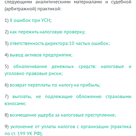
следующими аналитическими материалами и судебной
(арбитражной) практикой:
1)
8 ошибок при УСН
;
2)
как пережить налоговую проверку;
3)
ответственность директора:10 частых ошибок;
4)
вывод активов предприятия;
5)
обналичивание денежных средств: налоговые и
уголовно-правовые риски;
6)
возврат переплаты по налогу на прибыль;
7)
выплаты, не подлежащие обложению страховыми
взносами;
8)
возмещение ущерба за налоговые преступления;
9)
уклонение от уплаты налогов с организации (практика
по ст. 199 УК РФ);