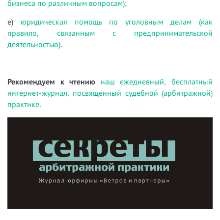
бизнеса по различным вопросам);
е)
юридическая помощь по уголовным делам (как
правило, связанным с предпринимательской
деятельностью).
Рекомендуем к чтению
наш ежедневный, бесплатный
интернет-журнал, посвященный судебной (арбитражной)
практике
.