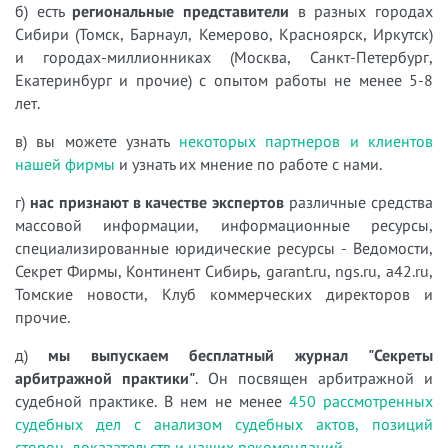
б) есть
региональные представители
в разных городах
Сибири (Томск, Барнаул, Кемерово, Красноярск, Иркутск)
и городах-миллионниках (Москва, Санкт-Петербург,
Екатеринбург и прочие) с опытом работы не менее 5-8
лет.
в) вы можете узнать
некоторых партнеров и клиентов
нашей фирмы
и узнать их мнение по работе с нами.
г)
нас признают в качестве экспертов
различные средства
массовой информации, информационные ресурсы,
специализированные юридические ресурсы - Ведомости,
Секрет Фирмы, Континент Сибирь, garant.ru, ngs.ru, a42.ru,
Томские новости, Клуб коммерческих директоров и
прочие.
д)
мы выпускаем бесплатный журнал "Секреты
арбитражной практики"
. Он посвящен арбитражной и
судебной практике. В нем не менее
450 рассмотренных
судебных дел с анализом судебных актов, позиций
сторон, доказательств и наших рекомендаций
.