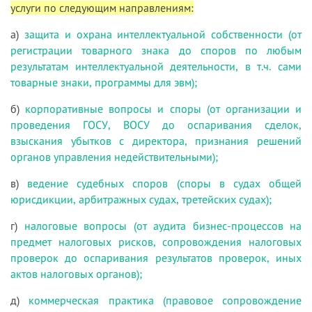
услуги по следующим направлениям:
а)
защита и охрана интеллектуальной собственности (от
регистрации товарного знака до споров по любым
результатам интеллектуальной деятельности, в т.ч. сами
товарные знаки, программы для эвм);
б)
корпоративные вопросы и споры (от организации и
проведения ГОСУ, ВОСУ до оспаривания сделок,
взыскания убытков с директора, признания решений
органов управления недействительными);
в)
ведение судебных споров (споры в судах общей
юрисдикции, арбитражных судах, третейских судах);
г)
налоговые вопросы (от аудита бизнес-процессов на
предмет налоговых рисков, сопровождения налоговых
проверок до оспаривания результатов проверок, иных
актов налоговых органов);
д)
коммерческая практика (правовое сопровождение