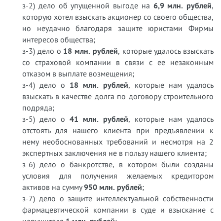
з-2) дело об упущенной выгоде на
6,9 млн. рублей
,
которую хотел взыскать акционер со своего общества,
но неудачно благодаря защите юристами Фирмы
интересов общества;
з-3) дело о
18 млн. рублей
, которые удалось взыскать
со страховой компании в связи с ее незаконным
отказом в выплате возмещения;
з-4) дело о
18 млн. рублей
, которые нам удалось
взыскать в качестве долга по договору строительного
подряда;
з-5) дело о
41 млн. рублей
, которые нам удалось
отстоять для нашего клиента при предъявлении к
нему необоснованных требований и несмотря на 2
экспертных заключения не в пользу нашего клиента;
з-6) дело о банкротстве, в котором были созданы
условия для получения желаемых кредитором
активов на сумму
950 млн. рублей
;
з-7) дело о защите интеллектуальной собственности
фармацевтической компании в суде и взыскание с