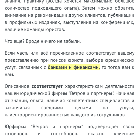
знания, практику (всегда хочется максимально большое
количество подходящего опыта). Затем можно обратить
внимание на рекомендации других клиентов, публикации
в профильных изданиях, выступления на конференциях,
наличие команды юристов.
Что еще? Вроде ничего не забыли.
Если часть или всё перечисленное соответствует вашему
представлению при поиске юриста, выборе юридических
услуг, связанных с
банками и финансами,
т
о тогда вам к
нам.
Описанное
соответствует
характеристикам деятельности
нашей юридической фирмы "Ветров и партнеры". Начиная
от знаний, опыта, наличия компетентных специалистов и
заканчивая средними ценами на услуги,
клиентоориентированностью каждого из сотрудников.
Юрфирма "Ветров и партнеры" подтверждает свою
готовность и способность оказать клиентам