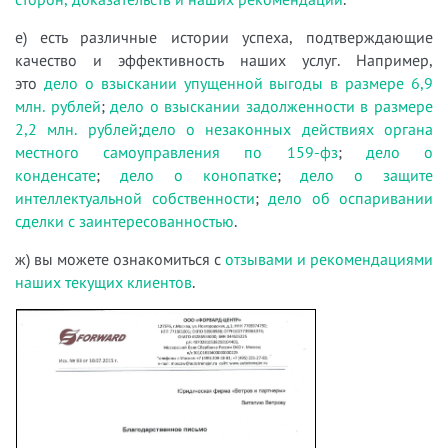
е) есть различные истории успеха, подтверждающие
качество и эффективность наших услуг. Например,
это
дело о взыскании упущенной выгоды в размере 6,9
млн. рублей
;
дело о взыскании задолженности в размере
2,2 млн. рублей
;
дело о незаконных действиях органа
местного самоуправления по 159-фз
;
дело о
конденсате
;
дело о конопатке
;
дело о защите
интеллектуальной собственности
;
дело об оспаривании
сделки с заинтересованностью
.
ж) вы можете ознакомиться с
отзывами и рекомендациями
наших текущих клиентов
.