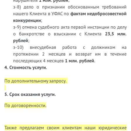
нарушителя
1 млн. рублей
;
з-8) дело о признании обоснованным требований
нашего Клиента в УФАС по
фактам недобросовестной
конкуренции
;
з-9) отмена судебного акта первой инстанции по делу
о банкротстве о взыскании с Клиента
23,5 млн.
рублей
;
з-10) внесудебная работа с должником на
протяжении 2 месяцев и возврат им в течение
последующих 4 месяцев
1 млн. рублей
.
4. Стоимость услуги.
По дополнительному запросу.
5. Срок оказания услуги.
По договоренности.
Также предлагаем своим клиентам наши юридические