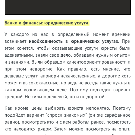
Банки и финансы: юридические услуги.
У
каждого из нас в определенный момент времени
возникает
необходимость в юридических услугах
. При
этом хочется, чтобы оказывающие услуги юристы были
адекватными, знали свое дело, обладали нужным опытом
и знаниями, были образцом клиентоориентированности и
при этом недорогие. Как правило, есть мнение, что
дешевые услуги априори некачественные, а дорогие хоть
может и высококлассные, но ведь не всегда такие нужны в
каждом возникающем деле. Поэтому подходит вариант
средний. Не сильно дешевый, но и не дорогой.
Как кроме цены выбирать юриста непонятно. Поэтому
подойдет вариант "спроси знакомых" (он же сарафанное
радио), посмотреть кто и с кем работал ранее, посмотреть
кто находится рядом. Затем можно посмотреть на опыт,