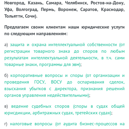
Новгород, Казань, Самара, Челябинск, Ростов-на-Дону,
Уфа, Волгоград, Пермь, Воронеж, Саратов, Краснодар,
Тольятти, Сочи).
Предлагаем своим клиентам наши юридические услуги
по следующим направлениям:
а)
защита и охрана интеллектуальной собственности (от
регистрации товарного знака до споров по любым
результатам интеллектуальной деятельности, в т.ч. сами
товарные знаки, программы для эвм)
;
б)
корпоративные вопросы и споры (от организации и
проведения ГОСУ, ВОСУ до оспаривания сделок,
взыскания убытков с директора, признания решений
органов управления недействительными)
;
в)
ведение судебных споров (споры в судах общей
юрисдикции, арбитражных судах, третейских судах)
;
г)
налоговые вопросы (от аудита бизнес-процессов на