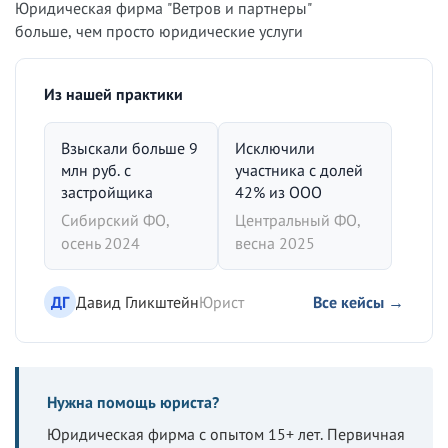
Юридическая фирма "Ветров и партнеры"
больше, чем просто юридические услуги
Из нашей практики
Взыскали больше 9
Исключили
млн руб. с
участника с долей
застройщика
42% из ООО
Сибирский ФО,
Центральный ФО,
осень 2024
весна 2025
ДГ
Давид Гликштейн
Юрист
Все кейсы →
Нужна помощь юриста?
Юридическая фирма с опытом 15+ лет. Первичная