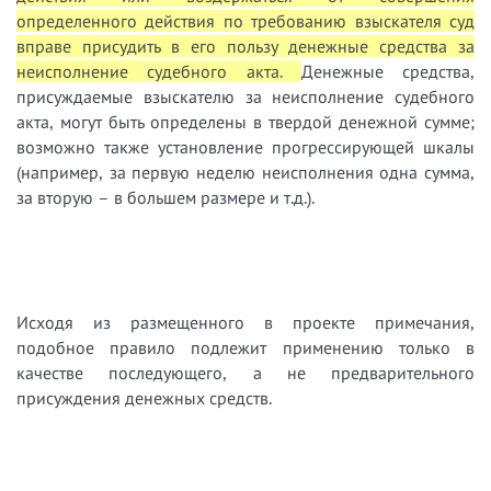
определенного действия по требованию взыскателя суд
вправе присудить в его пользу денежные средства за
неисполнение судебного акта.
Денежные средства,
присуждаемые взыскателю за неисполнение судебного
акта, могут быть определены в твердой денежной сумме;
возможно также установление прогрессирующей шкалы
(например, за первую неделю неисполнения одна сумма,
за вторую – в большем размере и т.д.).
Исходя из размещенного в проекте примечания,
подобное правило подлежит применению только в
качестве последующего, а не предварительного
присуждения денежных средств.