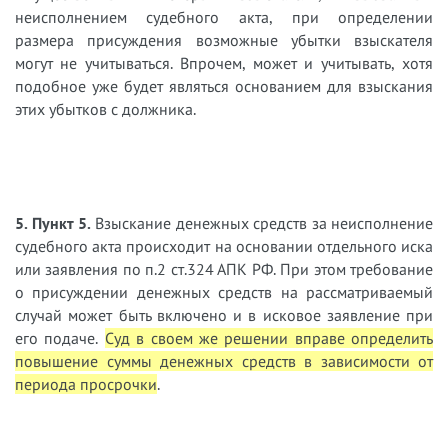
неисполнением судебного акта, при определении
размера присуждения возможные убытки взыскателя
могут не учитываться. Впрочем, может и учитывать, хотя
подобное уже будет являться основанием для взыскания
этих убытков с должника.
5. Пункт 5.
Взыскание дене
жных средств за неисполнение
судебного акта происходит на основании отдельного иска
или заявления по п.2 ст.324 АПК РФ. При этом требование
о присуждении денежных средств на рассматриваемый
случай может быть включено и в исковое заявление при
его подаче.
Суд в своем же решении вправе определить
повышение суммы денежных средств в зависимости от
периода просрочки
.