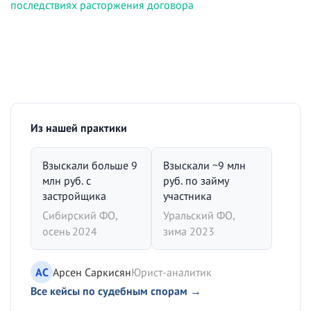
последствиях расторжения договора
Из нашей практики
Взыскали больше 9
Взыскали ~9 млн
млн руб. с
руб. по займу
застройщика
участника
Сибирский ФО,
Уральский ФО,
осень 2024
зима 2023
АС
Арсен Саркисян
Юрист-аналитик
Все кейсы по судебным спорам →