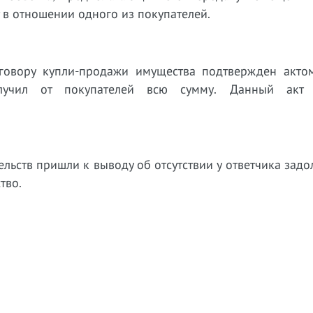
т в отношении одного из покупателей.
говору купли-продажи имущества подтвержден акто
олучил от покупателей всю сумму. Данный акт 
льств пришли к выводу об отсутствии у ответчика зад
ство.