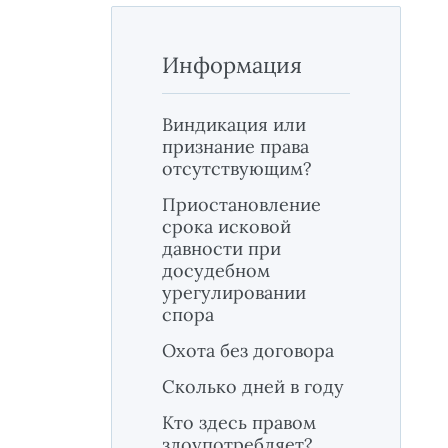
Информация
Виндикация или
признание права
отсутствующим?
Приостановление
срока исковой
давности при
досудебном
урегулировании
спора
Охота без договора
Сколько дней в году
Кто здесь правом
злоупотребляет?