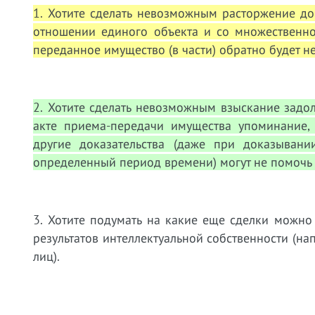
1. Хотите сделать невозможным расторжение д
отношении единого объекта и со множественно
переданное имущество (в части) обратно будет н
2. Хотите сделать невозможным взыскание задол
акте приема-передачи имущества упоминание, 
другие доказательства (даже при доказывани
определенный период времени) могут не помочь
3. Хотите подумать на какие еще сделки можно
результатов интеллектуальной собственности (на
лиц).