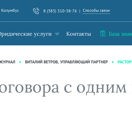
Способы связи
. Колумбус
8 (383) 310-38-76
ридические услуги
Контакты
База зна
РАСТОР
-ЖУРНАЛ
ВИТАЛИЙ ВЕТРОВ, УПРАВЛЯЮЩИЙ ПАРТНЕР
оговора с одним 