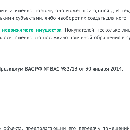
вами и именно поэтому оно может пригодится для тех
ькими субъектами, либо наоборот их создать для кого.
и недвижимого имущества
. Покупателей несколько ли
алось. Именно это послужило причиной обращения в с
 Президиум ВАС РФ № ВАС-982/13 от 30 января 2014.
о объекта, предполагающий его передачу помещени