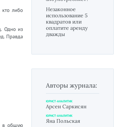
Незаконное
, кто либо
использование 5
квадратов или
оплатите аренду
ц. Одно из
дважды
уд. Правда
Авторы журнала:
ЮРИСТ-АНАЛИТИК
Арсен Саркисян
ЮРИСТ-АНАЛИТИК
Яна Польская
й в общую