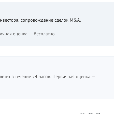
инвестора, сопровождение сделок M&A.
ичная оценка — бесплатно
етит в течение 24 часов. Первичная оценка —