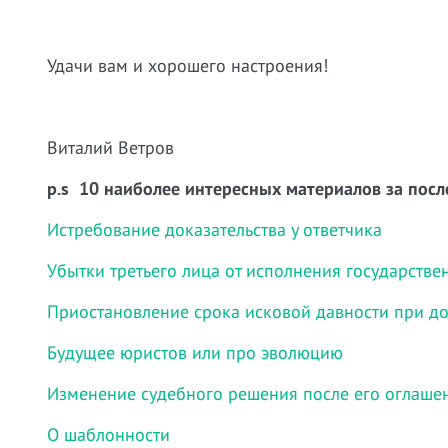
Удачи вам и хорошего настроения!
Виталий Ветров
p.s 10 наиболее интересных материалов за посл
Истребование доказательства у ответчика
Убытки третьего лица от исполнения государстве
Приостановление срока исковой давности при д
Будущее юристов или про эволюцию
Изменение судебного решения после его оглаше
О шаблонности