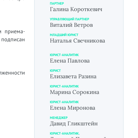
ПАРТНЕР
Галина Короткевич
УПРАВЛЯЮЩИЙ ПАРТНЕР
Виталий Ветров
м приема-
МЛАДШИЙ ЮРИСТ
подписан
Наталья Свечникова
ЮРИСТ-АНАЛИТИК
Елена Павлова
ЮРИСТ
олженности
Елизавета Разина
ЮРИСТ-АНАЛИТИК
Марина Сорокина
ЮРИСТ-АНАЛИТИК
Елена Миронова
МЕНЕДЖЕР
Давид Гликштейн
ЮРИСТ-АНАЛИТИК.