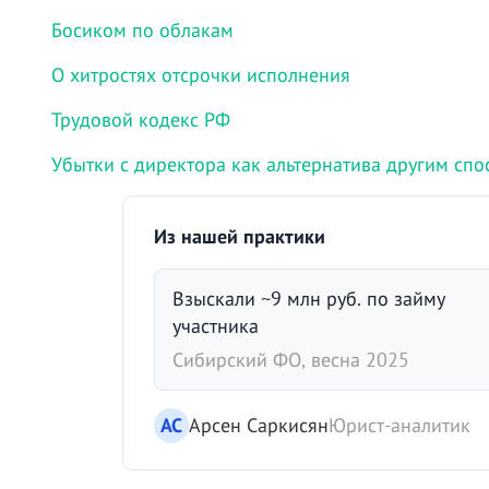
Босиком по облакам
О хитростях отсрочки исполнения
Трудовой кодекс РФ
Убытки с директора как альтернатива другим сп
Из нашей практики
Взыскали ~9 млн руб. по займу
участника
Сибирский ФО, весна 2025
АС
Арсен Саркисян
Юрист-аналитик