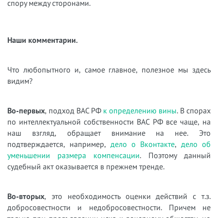
спору между сторонами.
Наши комментарии.
Что любопытного и, самое главное, полезное мы здесь
видим?
Во-первых
, подход ВАС РФ
к определению вины
. В спорах
по интеллектуальной собственности ВАС РФ все чаще, на
наш взгляд, обращает внимание на нее. Это
подтверждается, например,
дело о Вконтакте
,
дело об
уменьшении размера компенсации
. Поэтому данный
судебный акт оказывается в прежнем тренде.
Во-вторых
, это необходимость оценки действий с т.з.
добросовестности и недобросовестности. Причем не