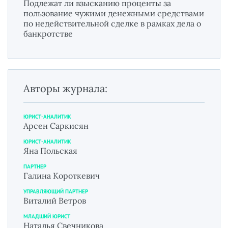
Подлежат ли взысканию проценты за
пользование чужими денежными средствами
по недействительной сделке в рамках дела о
банкротстве
Авторы журнала:
ЮРИСТ-АНАЛИТИК
Арсен Саркисян
ЮРИСТ-АНАЛИТИК
Яна Польская
ПАРТНЕР
Галина Короткевич
УПРАВЛЯЮЩИЙ ПАРТНЕР
Виталий Ветров
МЛАДШИЙ ЮРИСТ
Наталья Свечникова