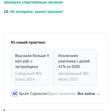
проверки следственным органам
10.
Не оспорено, значит законно!
Из нашей практики
Взыскали больше 9
Исключили
млн руб. с
участника с долей
застройщика
42% из ООО
Сибирский ФО,
Центральный ФО,
осень 2024
весна 2025
АС
Арсен Саркисян
Юрист-аналитик
Все кейсы →