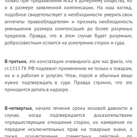
только при предъявлении иска к дочернему обществу, но
и в размере заявленной компенсации. На наш взгляд,
подобное свидетельствует о необходимости умерить свои
аппетиты правообладателям и признать необходимость
уменьшения размера компенсаций до более разумных
пределов. Правда, что в этом случае будет разумным,
добросовестным остается на усмотрение сторон и суда.
В-третьих
, это констатация очевидного для нас факта, что
ст.1515 ГК РФ подлежит применению не только к товарам,
но и к работам и услугам. Чтож, порой и обычные вещи
нужно подтверждать в суде. Правда странно, что это
приходится делать в надзоре.
В-четвертых
, начало течения срока исковой давности в
случае, когда подтверждается доказательствами
«предшествующие отношения сторон, их намерения по
передаче исключительных прав на товарные знаки, а
также осуществление совместных действий по