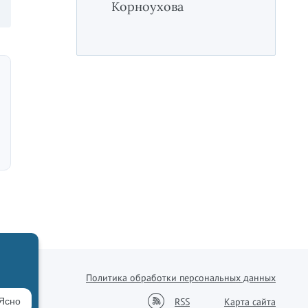
Корноухова
Политика обработки персональных данных
38-76
RSS
Ясно
Карта сайта