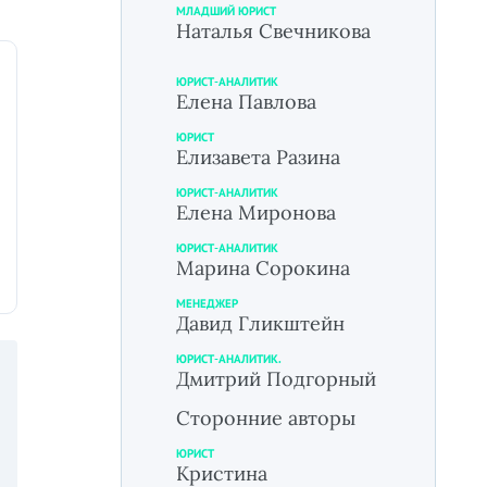
МЛАДШИЙ ЮРИСТ
Наталья Свечникова
ЮРИСТ-АНАЛИТИК
Елена Павлова
ЮРИСТ
Елизавета Разина
ЮРИСТ-АНАЛИТИК
Елена Миронова
ЮРИСТ-АНАЛИТИК
Марина Сорокина
МЕНЕДЖЕР
Давид Гликштейн
ЮРИСТ-АНАЛИТИК.
Дмитрий Подгорный
Сторонние авторы
ЮРИСТ
Кристина