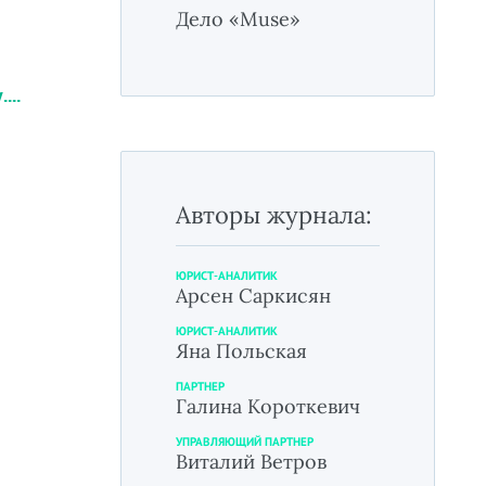
Дело «Muse»
...
Авторы журнала:
ЮРИСТ-АНАЛИТИК
Арсен Саркисян
ЮРИСТ-АНАЛИТИК
Яна Польская
ПАРТНЕР
Галина Короткевич
УПРАВЛЯЮЩИЙ ПАРТНЕР
Виталий Ветров