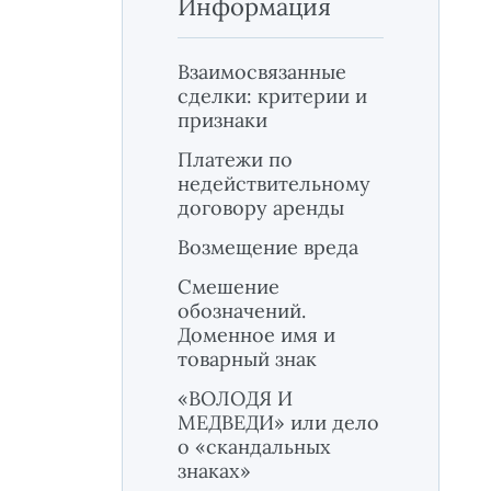
Информация
Взаимосвязанные
сделки: критерии и
признаки
Платежи по
недействительному
договору аренды
Возмещение вреда
Смешение
обозначений.
Доменное имя и
товарный знак
«ВОЛОДЯ И
МЕДВЕДИ» или дело
о «скандальных
знаках»