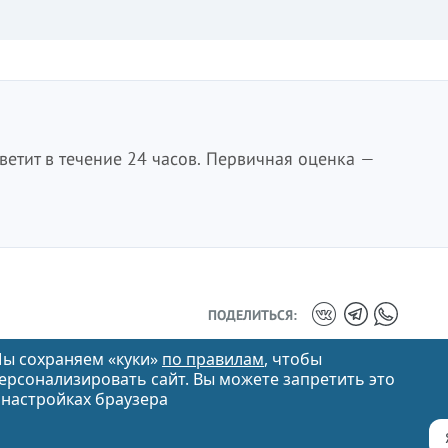
етит в течение 24 часов. Первичная оценка —
ПОДЕЛИТЬСЯ:
ы сохраняем «куки»
по правилам
, чтобы
ерсонализировать сайт. Вы можете запретить это
 настройках браузера
info@vitvet.com
8 (383) 310-