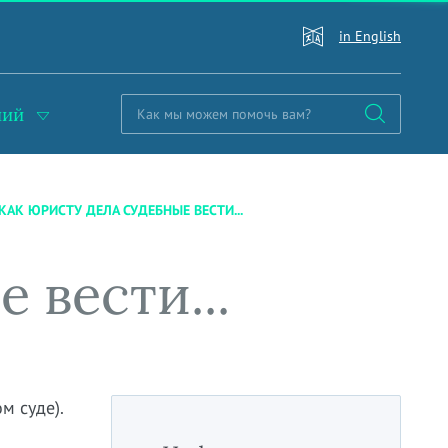
in English
ний
 КАК ЮРИСТУ ДЕЛА СУДЕБНЫЕ ВЕСТИ...
 вести...
м суде).