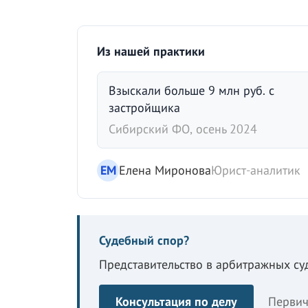
Из нашей практики
Взыскали больше 9 млн руб. с
застройщика
Сибирский ФО, осень 2024
ЕМ
Елена Миронова
Юрист-аналитик
Судебный спор?
Представительство в арбитражных суд
Консультация по делу
Первич