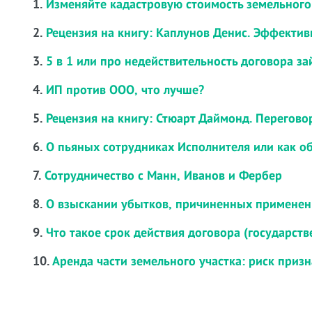
1.
Изменяйте кадастровую стоимость земельного 
2.
Рецензия на книгу: Каплунов Денис. Эффекти
3.
5 в 1 или про недействительность договора за
4.
ИП против ООО, что лучше?
5.
Рецензия на книгу: Стюарт Даймонд. Перегов
6.
О пьяных сотрудниках Исполнителя или как об
7.
Сотрудничество с Манн, Иванов и Фербер
8.
О взыскании убытков, причиненных применен
9.
Что такое срок действия договора (государств
10.
Аренда части земельного участка: риск приз