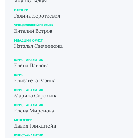
Яна Польская
ПАРТНЕР
Галина Короткевич
УПРАВЛЯЮЩИЙ ПАРТНЕР
Виталий Ветров
МЛАДШИЙ ЮРИСТ
Наталья Свечникова
ЮРИСТ-АНАЛИТИК
Елена Павлова
ЮРИСТ
Елизавета Разина
ЮРИСТ-АНАЛИТИК
Марина Сорокина
ЮРИСТ-АНАЛИТИК
Елена Миронова
МЕНЕДЖЕР
Давид Гликштейн
ЮРИСТ-АНАЛИТИК.