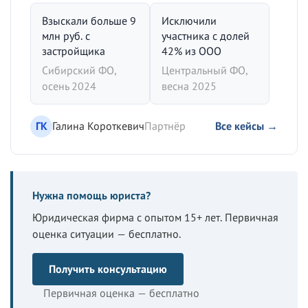
Взыскали больше 9
Исключили
млн руб. с
участника с долей
застройщика
42% из ООО
Сибирский ФО,
Центральный ФО,
осень 2024
весна 2025
ГК
Галина Короткевич
Партнёр
Все кейсы →
Нужна помощь юриста?
Юридическая фирма с опытом 15+ лет. Первичная
оценка ситуации — бесплатно.
Получить консультацию
Первичная оценка — бесплатно