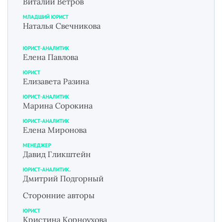
Виталий Ветров
МЛАДШИЙ ЮРИСТ
Наталья Свечникова
ЮРИСТ-АНАЛИТИК
Елена Павлова
ЮРИСТ
Елизавета Разина
ЮРИСТ-АНАЛИТИК
Марина Сорокина
ЮРИСТ-АНАЛИТИК
Елена Миронова
МЕНЕДЖЕР
Давид Гликштейн
ЮРИСТ-АНАЛИТИК.
Дмитрий Подгорный
Сторонние авторы
ЮРИСТ
Кристина Корноухова