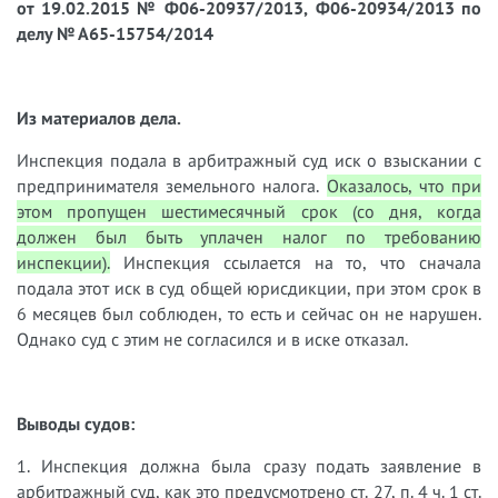
от 19.02.2015 № Ф06-20937/2013, Ф06-20934/2013 по
делу № А65-15754/2014
Из материалов дела.
Инспекция подала в арбитражный суд иск о взыскании с
предпринимателя земельного налога.
Оказалось, что при
этом пропущен шестимесячный срок (со дня, когда
должен был быть уплачен налог по требованию
инспекции).
Инспекция ссылается на то, что сначала
подала этот иск в суд общей юрисдикции, при этом срок в
6 месяцев был соблюден, то есть и сейчас он не нарушен.
Однако суд с этим не согласился и в иске отказал.
Выводы судов:
1. Инспекция должна была сразу подать заявление в
арбитражный суд, как это предусмотрено ст. 27, п. 4 ч. 1 ст.