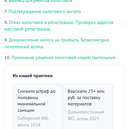
6.
Выемка документов налоговой
7.
Подтверждение налогового вычета
8.
Отказ налоговой в регистрации. Проверка адресов
массовой регистрации
9.
Доначисление налога на прибыль. Безвозмездно
полученный доход
10.
Признание решения налоговой недействительным
Из нашей практики
Снизили штраф до
Взыскали 25+ млн
половины
руб. за поставку
минимальной
материалов
санкции
Дальневосточный
Сибирский ФО,
ФО, осень 2025
весна 2024