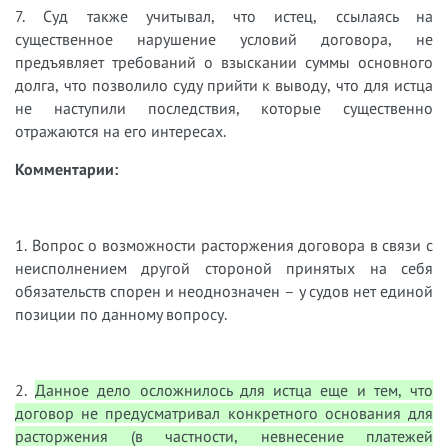
7. Суд также учитывал, что истец, ссылаясь на
существенное нарушение условий договора, не
предъявляет требований о взыскании суммы основного
долга, что позволило суду прийти к выводу, что для истца
не наступили последствия, которые существенно
отражаются на его интересах.
Комментарии:
1. Вопрос о возможности расторжения договора в связи с
неисполнением другой стороной принятых на себя
обязательств спорен и неоднозначен – у судов нет единой
позиции по данному вопросу.
2.
Данное дело осложнилось для истца еще и тем, что
договор не предусматривал конкретного основания для
расторжения (в частности, невнесение платежей