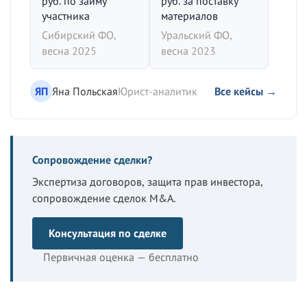
руб. по займу
руб. за поставку
участника
материалов
Сибирский ФО,
Уральский ФО,
весна 2025
весна 2023
ЯП
Яна Польская
Юрист-аналитик
Все кейсы →
Сопровождение сделки?
Экспертиза договоров, защита прав инвестора,
сопровождение сделок M&A.
Консультация по сделке
Первичная оценка — бесплатно