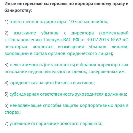
Иные интересные материалы по корпоративному праву и
банкротству:
1)
ответственность директора: 10 частых ошибок
;
2)
взыскание убытков с директора (комментарий
к Постановлению Пленума ВАС РФ от 30.07.2013 №62 «О
некоторых вопросах возмещения убытков лицами,
входящими в состав органов юридического лица»)
;
3)
нелегитимность (незаконность) избрания директора как
основание недействительности сделок, совершенных им
;
4)
юридическая защита бизнеса и активов
;
5)
субсидиарная ответственность руководителя должника
;
6)
ненадлежащие способы защиты корпоративных прав в
спорах
;
7)
успешное оспаривание золотого парашюта
;