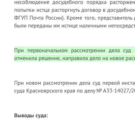
несоблюдение досудебного порядка расторжен
попытки истца расторгнуть договор в досудебном
ФГУП Почта России). Кроме того, представитель 
были переданы им истице наличными непосредст
При первоначальном рассмотрении дела суд 
отменила решение, направила дело на новое рас
При новом рассмотрении дела суд первой инст
суда Красноярского края по делу № А33-14027/20
Выводы суда: