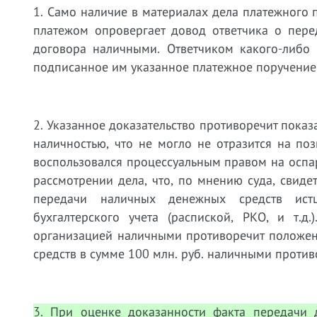
1. Само наличие в материалах дела платежного
платежом опровергает довод ответчика о пере
договора наличными. Ответчиком какого-либо 
подписанное им указанное платежное поручение 
2. Указанное доказательство противоречит пока
наличностью, что не могло не отразится на по
воспользовался процессуальным правом на оспа
рассмотрении дела, что, по мнению суда, свиде
передачи наличных денежных средств ист
бухгалтерского учета (распиской, РКО, и т.
организацией наличными противоречит положен
средств в сумме 100 млн. руб. наличными проти
3. При оценке доказанности факта передачи 