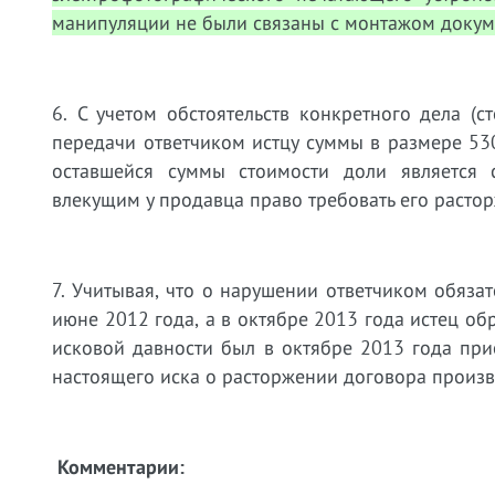
манипуляции не были связаны с монтажом докум
6. С учетом обстоятельств конкретного дела (с
передачи ответчиком истцу суммы в размере 530
оставшейся суммы стоимости доли является 
влекущим у продавца право требовать его расто
7. Учитывая, что о нарушении ответчиком обязат
июне 2012 года, а в октябре 2013 года истец об
исковой давности был в октябре 2013 года при
настоящего иска о расторжении договора произв
Комментарии: