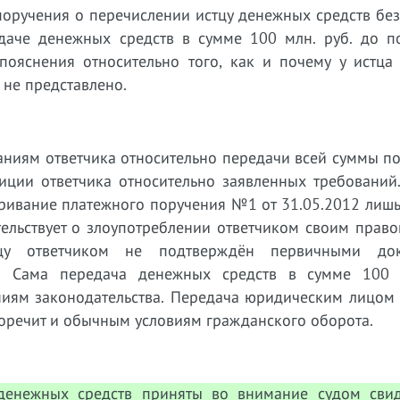
 поручения о перечислении истцу денежных средств б
даче денежных средств в сумме 100 млн. руб. до п
пояснения относительно того, как и почему у истца 
не представлено.
заниям ответчика относительно передачи всей суммы п
зиции ответчика относительно заявленных требований
ривание платежного поручения №1 от 31.05.2012 лишь
тельствует о злоупотреблении ответчиком своим право
цу ответчиком не подтверждён первичными док
д.). Сама передача денежных средств в сумме 100 
иям законодательства. Передача юридическим лицом
воречит и обычным условиям гражданского оборота.
денежных средств приняты во внимание судом свид