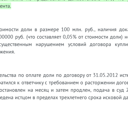
ента.
тоимости доли в размере 100 млн. руб., наличия док
0000 руб. (что составляет 0,05% от стоимости доли) 
существенным нарушением условий договора купли
ржения.
ельства по оплате доли по договору от 31.05.2012 ист
ратился к ответчику с требованием о расторжении дого
остановлен на месяц и затем продлен, подача в суд 
едена истцом в пределах трехлетнего срока исковой да