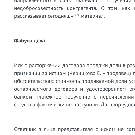
направленного в банк платежного поручения м
недобросовестность контрагента. О том, как
рассказывает сегодняшний материал.
Фабула дела:
Иск о расторжении договора продажи доли в раз
признании за истцом (Черникова Е. - продавец)
обстоятельствах: стоимость продаваемой доли у
оспариваемого договора и удостоверением ег
банком платежное поручение о перечислении
средства фактически не поступили. Договор удо
Ответчик в лице представителя с иском не сог