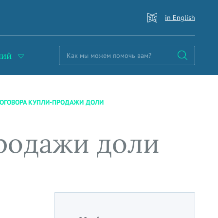
in English
ний
ДОГОВОРА КУПЛИ-ПРОДАЖИ ДОЛИ
родажи доли