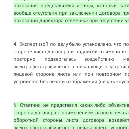
показания представителя истицы, который кат
вообще отсутствия при заключении договора пре
показаний директора ответчика при отсутствии у
4. Экспертизой по делу было установлено, что 
стороне листа договора и подписей от имени ист
повторно подвергалась воздействию м
электрофотографического печатающего устройс
лицевой стороне листа или при повторном п
устройство без печати изображения (печать «пусто
5. Ответчик не представил каких-либо объект
стороны договора с применением разных печата
оборотной стороны листа договора воздейс
электрофотографического печатающего устройст