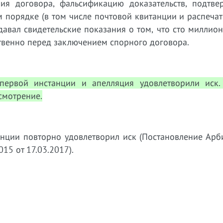
ия договора, фальсификацию доказательств, подтв
 порядке (в том числе почтовой квитанции и распечат
давал свидетельские показания о том, что сто миллио
венно перед заключением спорного договора.
первой инстанции и апелляция удовлетворили иск.
смотрение.
анции повторно удовлетворил иск (Постановление Арб
15 от 17.03.2017).