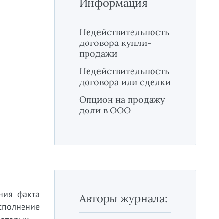
Информация
Недействительность
договора купли-
продажи
Недействительность
договора или сделки
Опцион на продажу
доли в ООО
ния факта
Авторы журнала:
сполнение