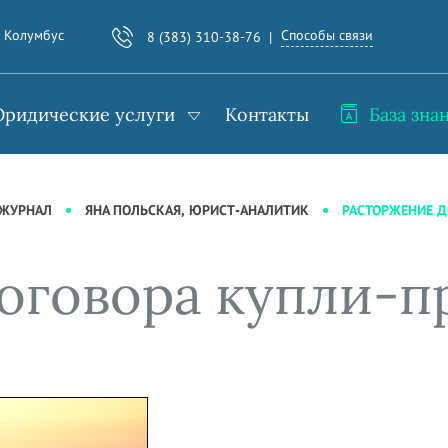
Способы связи
. Колумбус
8 (383) 310-38-76
ридические услуги
Контакты
База зна
РАСТОРЖЕНИЕ 
-ЖУРНАЛ
ЯНА ПОЛЬСКАЯ, ЮРИСТ-АНАЛИТИК
оговора купли-п