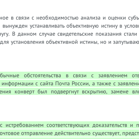
жное в связи с необходимостью анализа и оценки суб
 вынужден устанавливать объективную истину в услов
угу. В данном случае свидетельские показания стали
ь для установления объективной истины, но и запутыв
бычные обстоятельства в связи с заявлением от
информации с сайта Почта России, а также с заявлен
ения конверт был подвергнут вскрытию, замене вл
с истребованием соответствующих доказательств и п
очтовое отправление действительно существует, предс