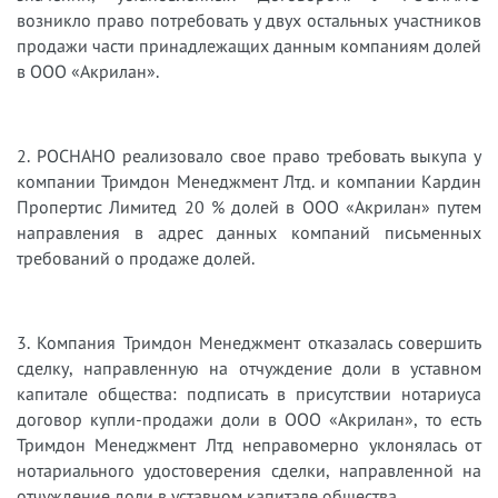
возникло право потребовать у двух остальных участников
продажи части принадлежащих данным компаниям долей
в ООО «Акрилан».
2. РОСНАНО реализовало свое право требовать выкупа у
компании Тримдон Менеджмент Лтд. и компании Кардин
Пропертис Лимитед 20 % долей в ООО «Акрилан» путем
направления в адрес данных компаний письменных
требований о продаже долей.
3. Компания Тримдон Менеджмент отказалась совершить
сделку, направленную на отчуждение доли в уставном
капитале общества: подписать в присутствии нотариуса
договор купли-продажи доли в ООО «Акрилан», то есть
Тримдон Менеджмент Лтд неправомерно уклонялась от
нотариального удостоверения сделки, направленной на
отчуждение доли в уставном капитале общества.