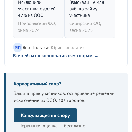
Исключили
Взыскали ~9 млн
участника с долей
руб. по займу
42% из ООО
участника
Приволжский ФО,
Сибирский ФО,
зима 2024
весна 2025
ЯП
Яна Польская
Юрист-аналитик
Все кейсы по корпоративным спорам →
Корпоративный спор?
Защита прав участников, оспаривание решений,
исключение из ООО. 30+ городов.
Консультация по спору
Первичная оценка — бесплатно