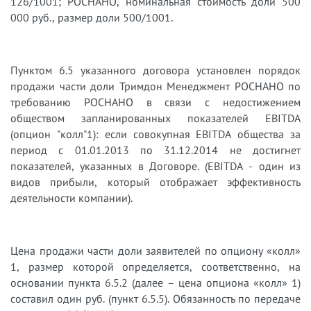
126/1001; РОСНАНО, номинальная стоимость доли 500
000 руб., размер доли 500/1001.
Пунктом 6.5 указанного договора установлен порядок
продажи части доли Тримдон Менеджмент РОСНАНО по
требованию РОСНАНО в связи с недостижением
обществом запланированных показателей EBITDA
(опцион "колл"1): если совокупная EBITDA общества за
период с 01.01.2013 по 31.12.2014 не достигнет
показателей, указанных в Договоре. (EBITDA - один из
видов прибыли, который отображает эффективность
деятельности компании).
Цена продажи части доли заявителей по опциону «колл»
1, размер которой определяется, соответственно, на
основании пункта 6.5.2 (далее – цена опциона «колл» 1)
составил один руб. (пункт 6.5.5). Обязанность по передаче