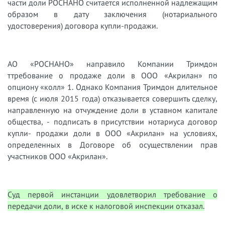
части доли РОСНАНО считается исполненной надлежащим
образом в дату заключения (нотариального
удостоверения) договора купли-продажи.
АО «РОСНАНО» направило Компании Тримдон
ттребование о продаже доли в ООО «Акрилан» по
опциону «колл» 1. Однако Компания Тримдон длительное
время (с июля 2015 года) отказывается совершить сделку,
направленную на отчуждение доли в уставном капитале
общества, - подписать в присутствии нотариуса договор
купли- продажи доли в ООО «Акрилан» на условиях,
определенных в Договоре об осуществлении прав
участников ООО «Акрилан».
Суд первой инстанции удовлетворил требование о
передачи доли, в иске к налоговой инспекции отказал.