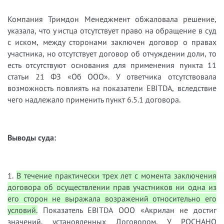
Компания Тримдон Менеджмент обжаловала решение,
указала, что у истца отсутствует право на обращение в суд
с иском, между сторонами заключен договор о правах
участника, но отсутствует договор об отчуждении доли, то
есть отсутствуют основания для применения пункта 11
статьи 21 ФЗ «Об ООО». У ответчика отсутствовала
возможность повлиять на показатели EBITDA, вследствие
чего надлежало применить пункт 6.5.1 договора.
Выводы суда:
1.
В течение практически трех лет с момента заключения
договора об осуществлении прав участников ни одна из
его сторон не выражала возражений относительно его
условий.
Показатель EBITDA ООО «Акрилан не достиг
значений, установленных Договором. У РОСНАНО