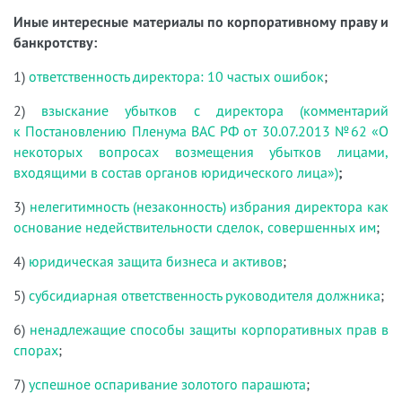
Иные интересные материалы по корпоративному праву и
банкротству:
1)
ответственность директора: 10 частых ошибок
;
2)
взыскание убытков с директора (комментарий
к Постановлению Пленума ВАС РФ от 30.07.2013 №62 «О
некоторых вопросах возмещения убытков лицами,
входящими в состав органов юридического лица»)
;
3)
нелегитимность (незаконность) избрания директора как
основание недействительности сделок, совершенных им
;
4)
юридическая защита бизнеса и активов
;
5)
субсидиарная ответственность руководителя должника
;
6)
ненадлежащие способы защиты корпоративных прав в
спорах
;
7)
успешное оспаривание золотого парашюта
;